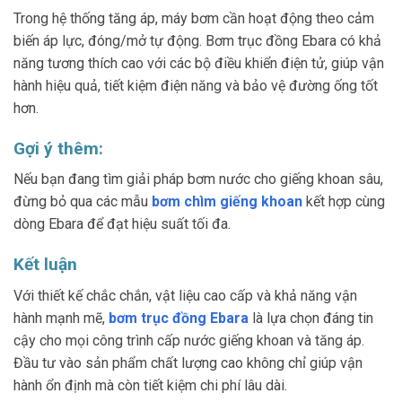
Trong hệ thống tăng áp, máy bơm cần hoạt động theo cảm
biến áp lực, đóng/mở tự động. Bơm trục đồng Ebara có khả
năng tương thích cao với các bộ điều khiển điện tử, giúp vận
hành hiệu quả, tiết kiệm điện năng và bảo vệ đường ống tốt
hơn.
Gợi ý thêm:
Nếu bạn đang tìm giải pháp bơm nước cho giếng khoan sâu,
đừng bỏ qua các mẫu
bơm chìm giếng khoan
kết hợp cùng
dòng Ebara để đạt hiệu suất tối đa.
Kết luận
Với thiết kế chắc chắn, vật liệu cao cấp và khả năng vận
hành mạnh mẽ,
bơm trục đồng Ebara
là lựa chọn đáng tin
cậy cho mọi công trình cấp nước giếng khoan và tăng áp.
Đầu tư vào sản phẩm chất lượng cao không chỉ giúp vận
hành ổn định mà còn tiết kiệm chi phí lâu dài.