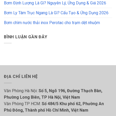
Bơm Định Lượng Là Gì? Nguyên Lý, Ứng Dụng & Giá 2026
Bơm Ly Tâm Trục Ngang Là Gì? Cấu Tạo & Ứng Dụng 2026
Bơm chìm nước thải inox Perotac cho trạm dệt nhuộm
BÌNH LUẬN GẦN ĐÂY
ĐỊA CHỈ LIÊN HỆ
Văn Phòng Hà Nội:
Số 5, Ngõ 196, Đường Thạch Bàn,
Phường Long Biên, TP Hà Nội, Việt Nam
Văn Phòng TP HCM:
Số 484/5 Khu phố 62, Phường An
Phú Đông, Thành phố Hồ Chí Minh, Việt Nam