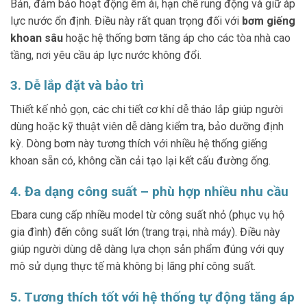
Bản, đảm bảo hoạt động êm ái, hạn chế rung động và giữ áp
lực nước ổn định. Điều này rất quan trọng đối với
bơm giếng
khoan sâu
hoặc hệ thống bơm tăng áp cho các tòa nhà cao
tầng, nơi yêu cầu áp lực nước không đổi.
3. Dễ lắp đặt và bảo trì
Thiết kế nhỏ gọn, các chi tiết cơ khí dễ tháo lắp giúp người
dùng hoặc kỹ thuật viên dễ dàng kiểm tra, bảo dưỡng định
kỳ. Dòng bơm này tương thích với nhiều hệ thống giếng
khoan sẵn có, không cần cải tạo lại kết cấu đường ống.
4. Đa dạng công suất – phù hợp nhiều nhu cầu
Ebara cung cấp nhiều model từ công suất nhỏ (phục vụ hộ
gia đình) đến công suất lớn (trang trại, nhà máy). Điều này
giúp người dùng dễ dàng lựa chọn sản phẩm đúng với quy
mô sử dụng thực tế mà không bị lãng phí công suất.
5. Tương thích tốt với hệ thống tự động tăng áp