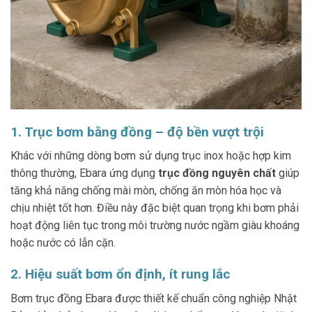
1. Trục bơm bằng đồng – độ bền vượt trội
Khác với những dòng bơm sử dụng trục inox hoặc hợp kim
thông thường, Ebara ứng dụng
trục đồng nguyên chất
giúp
tăng khả năng chống mài mòn, chống ăn mòn hóa học và
chịu nhiệt tốt hơn. Điều này đặc biệt quan trọng khi bơm phải
hoạt động liên tục trong môi trường nước ngầm giàu khoáng
hoặc nước có lẫn cặn.
2. Hiệu suất bơm ổn định, ít rung lắc
Bơm trục đồng Ebara được thiết kế chuẩn công nghiệp Nhật