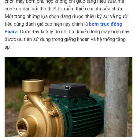
chọn máy bơm phù hợp không chỉ giúp tăng hiệu suất mà
còn kéo dài tuổi thọ thiết bị, giảm thiểu chi phí sửa chữa.
Một trong những lựa chọn đang được nhiều kỹ sư và người
tiêu dùng đánh giá cao hiện nay chính là
bơm trục đồng
Ebara
. Dưới đây là 5 lý do nổi bật khiến dòng máy bơm này
được ưu tiên sử dụng trong giếng khoan và hệ thống tăng
áp.