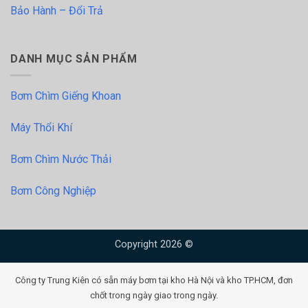
Bảo Hành – Đổi Trả
DANH MỤC SẢN PHẨM
Bơm Chìm Giếng Khoan
Máy Thổi Khí
Bơm Chìm Nước Thải
Bơm Công Nghiệp
Copyright 2026 ©
Công ty Trung Kiên có sẵn máy bơm tại kho Hà Nội và kho TP.HCM, đơn
chốt trong ngày giao trong ngày.