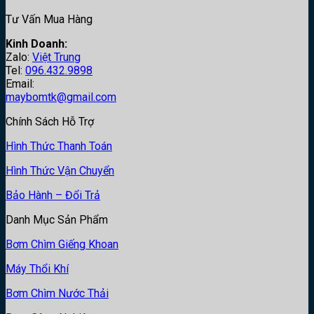
Tư Vấn Mua Hàng
Kinh Doanh:
Zalo:
Việt Trung
Tel:
096.432.9898
Email:
maybomtk@gmail.com
Chính Sách Hỗ Trợ
Hình Thức Thanh Toán
Hình Thức Vận Chuyển
Bảo Hành – Đổi Trả
Danh Mục Sản Phẩm
Bơm Chìm Giếng Khoan
Máy Thổi Khí
Bơm Chìm Nước Thải