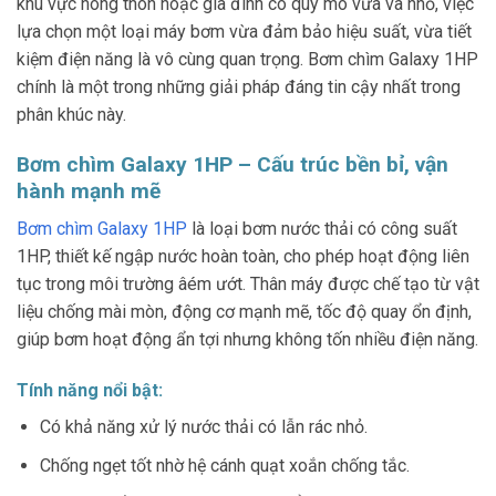
khu vực nông thôn hoặc gia đình có quy mô vừa và nhỏ, việc
lựa chọn một loại máy bơm vừa đảm bảo hiệu suất, vừa tiết
kiệm điện năng là vô cùng quan trọng. Bơm chìm Galaxy 1HP
chính là một trong những giải pháp đáng tin cậy nhất trong
phân khúc này.
Bơm chìm Galaxy 1HP – Cấu trúc bền bỉ, vận
hành mạnh mẽ
Bơm chìm Galaxy 1HP
là loại bơm nước thải có công suất
1HP, thiết kế ngập nước hoàn toàn, cho phép hoạt động liên
tục trong môi trường âém ướt. Thân máy được chế tạo từ vật
liệu chống mài mòn, động cơ mạnh mẽ, tốc độ quay ổn định,
giúp bơm hoạt động ẩn tợi nhưng không tốn nhiều điện năng.
Tính năng nổi bật:
Có khả năng xử lý nước thải có lẫn rác nhỏ.
Chống ngẹt tốt nhờ hệ cánh quạt xoắn chống tắc.