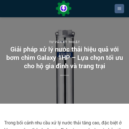
Bỏ
qua
nội
dung
TƯ VẤN KỸ THUẬT
Giải pháp xử lý nước thải hiệu quả với
bơm chìm Galaxy 1HP – Lựa chọn tối ưu
cho hộ gia đình và trang trại
Trong bối cảnh nhu cầu xử lý nước thải tăng cao, đặc biệt ở