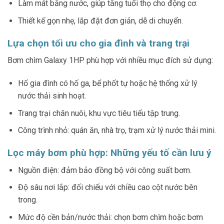
Làm mát bằng nước, giúp tăng tuổi thọ cho động cơ.
Thiết kế gọn nhẹ, lắp đặt đơn giản, dễ di chuyển.
Lựa chọn tối ưu cho gia đình và trang trại
Bơm chìm Galaxy 1HP phù hợp với nhiều mục đích sử dụng:
Hố gia đình có hố ga, bể phốt tự hoặc hệ thống xử lý
nước thải sinh hoạt.
Trang trại chăn nuôi, khu vực tiêu tiểu tập trung.
Công trình nhỏ: quán ăn, nhà trọ, trạm xử lý nước thải mini.
Lọc máy bơm phù hợp: Những yếu tố cần lưu ý
Nguồn điện: đảm bảo đồng bộ với công suất bơm.
Độ sâu nơi lắp: đối chiếu với chiều cao cột nước bên
trong.
Mức độ cền bản/nước thải: chọn bơm chìm hoặc bơm