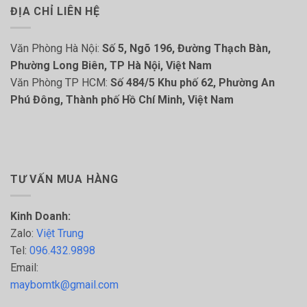
ĐỊA CHỈ LIÊN HỆ
Văn Phòng Hà Nội:
Số 5, Ngõ 196, Đường Thạch Bàn,
Phường Long Biên, TP Hà Nội, Việt Nam
Văn Phòng TP HCM:
Số 484/5 Khu phố 62, Phường An
Phú Đông, Thành phố Hồ Chí Minh, Việt Nam
TƯ VẤN MUA HÀNG
Kinh Doanh:
Zalo:
Việt Trung
Tel:
096.432.9898
Email:
maybomtk@gmail.com