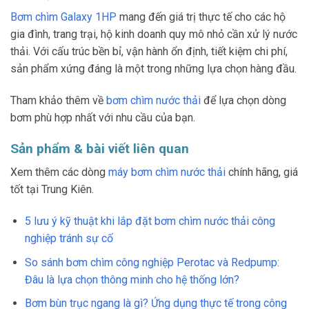
Bơm chìm Galaxy 1HP
mang đến giá trị thực tế cho các hộ
gia đình, trang trại, hộ kinh doanh quy mô nhỏ cần xử lý nước
thải. Với cấu trúc bền bỉ, vận hành ổn định, tiết kiệm chi phí,
sản phẩm xứng đáng là một trong những lựa chọn hàng đầu.
Tham khảo thêm về
bơm chìm nước thải
để lựa chọn dòng
bơm phù hợp nhất với nhu cầu của bạn.
Sản phẩm & bài viết liên quan
Xem thêm các dòng
máy bơm chìm nước thải
chính hãng, giá
tốt tại Trung Kiên.
5 lưu ý kỹ thuật khi lắp đặt bơm chìm nước thải công
nghiệp tránh sự cố
So sánh bơm chìm công nghiệp Perotac và Redpump:
Đâu là lựa chọn thông minh cho hệ thống lớn?
Bơm bùn trục ngang là gì? Ứng dụng thực tế trong công