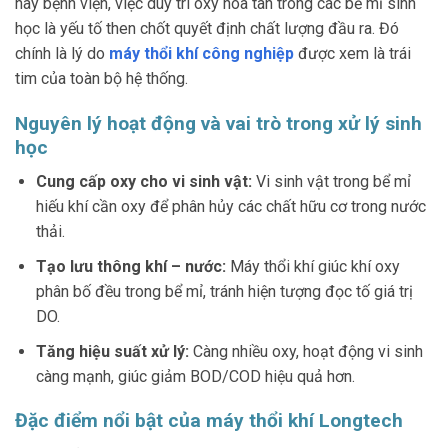
hay bệnh viện, việc duy trì oxy hòa tan trong các bể mỉ sinh
học là yếu tố then chốt quyết định chất lượng đầu ra. Đó
chính là lý do
máy thổi khí công nghiệp
được xem là trái
tim của toàn bộ hệ thống.
Nguyên lý hoạt động và vai trò trong xử lý sinh
học
Cung cấp oxy cho vi sinh vật:
Vi sinh vật trong bể mỉ
hiếu khí cần oxy để phân hủy các chất hữu cơ trong nước
thải.
Tạo lưu thông khí – nước:
Máy thổi khí giúc khí oxy
phân bố đều trong bể mỉ, tránh hiện tượng đọc tố giá trị
DO.
Tăng hiệu suất xử lý:
Càng nhiều oxy, hoạt động vi sinh
càng mạnh, giúc giảm BOD/COD hiệu quả hơn.
Đặc điểm nổi bật của máy thổi khí Longtech