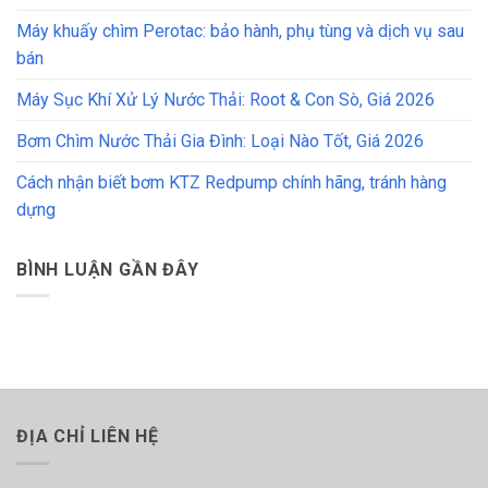
Máy khuấy chìm Perotac: bảo hành, phụ tùng và dịch vụ sau
bán
Máy Sục Khí Xử Lý Nước Thải: Root & Con Sò, Giá 2026
Bơm Chìm Nước Thải Gia Đình: Loại Nào Tốt, Giá 2026
Cách nhận biết bơm KTZ Redpump chính hãng, tránh hàng
dựng
BÌNH LUẬN GẦN ĐÂY
ĐỊA CHỈ LIÊN HỆ