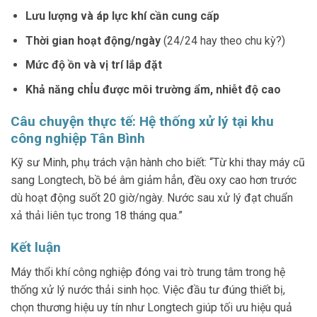
Lưu lượng và áp lực khí cần cung cấp
Thời gian hoạt động/ngày
(24/24 hay theo chu kỳ?)
Mức độ ồn và vị trí lắp đặt
Khả năng chỈu được môi trường ẩm, nhiễt độ cao
Câu chuyện thực tế: Hệ thống xử lý tại khu
công nghiệp Tân Bình
Kỹ sư Minh, phụ trách vận hành cho biết: “Từ khi thay máy cũ
sang Longtech, bồ bé âm giảm hẳn, đều oxy cao hơn trước
dù hoạt động suốt 20 giờ/ngày. Nước sau xử lý đạt chuẩn
xả thải liên tục trong 18 tháng qua.”
Kết luận
Máy thổi khí công nghiệp đóng vai trò trung tâm trong hệ
thống xử lý nước thải sinh học. Việc đầu tư đúng thiết bị,
chọn thương hiệu uy tín như Longtech giúp tối ưu hiệu quả