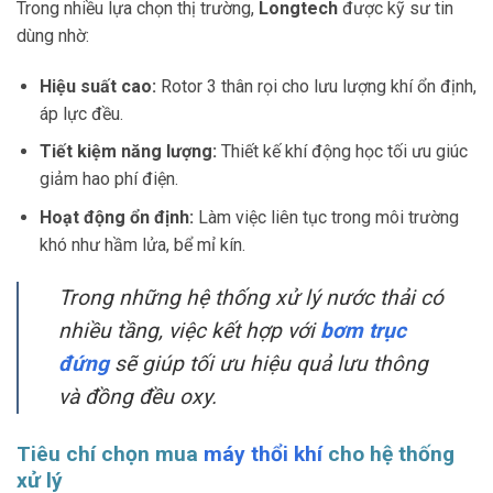
Trong nhiều lựa chọn thị trường,
Longtech
được kỹ sư tin
dùng nhờ:
Hiệu suất cao:
Rotor 3 thân rọi cho lưu lượng khí ổn định,
áp lực đều.
Tiết kiệm năng lượng:
Thiết kế khí động học tối ưu giúc
giảm hao phí điện.
Hoạt động ổn định:
Làm việc liên tục trong môi trường
khó như hầm lửa, bể mỉ kín.
Trong những hệ thống xử lý nước thải có
nhiều tầng, việc kết hợp với
bơm trục
đứng
sẽ giúp tối ưu hiệu quả lưu thông
và đồng đều oxy.
Tiêu chí chọn mua
máy thổi khí
cho hệ thống
xử lý