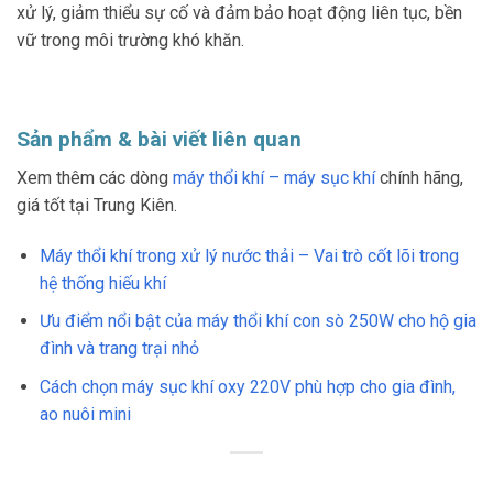
xử lý, giảm thiểu sự cố và đảm bảo hoạt động liên tục, bền
vữ trong môi trường khó khăn.
Sản phẩm & bài viết liên quan
Xem thêm các dòng
máy thổi khí – máy sục khí
chính hãng,
giá tốt tại Trung Kiên.
Máy thổi khí trong xử lý nước thải – Vai trò cốt lõi trong
hệ thống hiếu khí
Ưu điểm nổi bật của máy thổi khí con sò 250W cho hộ gia
đình và trang trại nhỏ
Cách chọn máy sục khí oxy 220V phù hợp cho gia đình,
ao nuôi mini