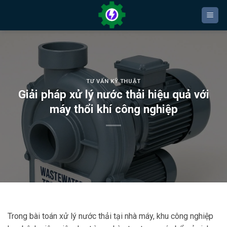
Bỏ
qua
nội
dung
TƯ VẤN KỸ THUẬT
Giải pháp xử lý nước thải hiệu quả với
máy thổi khí công nghiệp
Trong bài toán xử lý nước thải tại nhà máy, khu công nghiệp