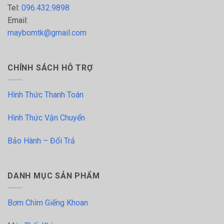
Tel:
096.432.9898
Email:
maybomtk@gmail.com
CHÍNH SÁCH HỖ TRỢ
Hình Thức Thanh Toán
Hình Thức Vận Chuyển
Bảo Hành – Đổi Trả
DANH MỤC SẢN PHẨM
Bơm Chìm Giếng Khoan