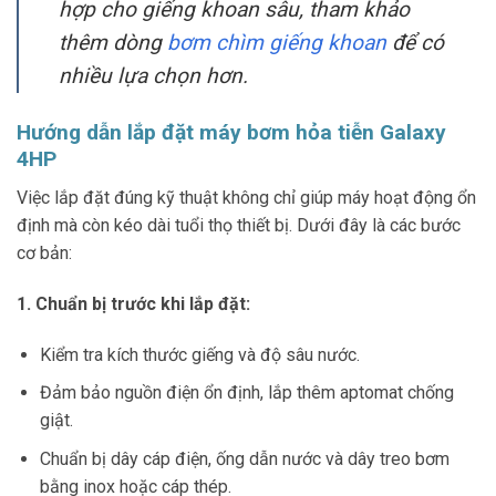
hợp cho giếng khoan sâu, tham khảo
thêm dòng
bơm chìm giếng khoan
để có
nhiều lựa chọn hơn.
Hướng dẫn lắp đặt máy bơm hỏa tiễn Galaxy
4HP
Việc lắp đặt đúng kỹ thuật không chỉ giúp máy hoạt động ổn
định mà còn kéo dài tuổi thọ thiết bị. Dưới đây là các bước
cơ bản:
1. Chuẩn bị trước khi lắp đặt:
Kiểm tra kích thước giếng và độ sâu nước.
Đảm bảo nguồn điện ổn định, lắp thêm aptomat chống
giật.
Chuẩn bị dây cáp điện, ống dẫn nước và dây treo bơm
bằng inox hoặc cáp thép.