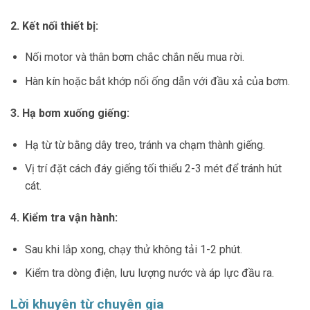
2. Kết nối thiết bị:
Nối motor và thân bơm chắc chắn nếu mua rời.
Hàn kín hoặc bắt khớp nối ống dẫn với đầu xả của bơm.
3. Hạ bơm xuống giếng:
Hạ từ từ bằng dây treo, tránh va chạm thành giếng.
Vị trí đặt cách đáy giếng tối thiểu 2-3 mét để tránh hút
cát.
4. Kiểm tra vận hành:
Sau khi lắp xong, chạy thử không tải 1-2 phút.
Kiểm tra dòng điện, lưu lượng nước và áp lực đầu ra.
Lời khuyên từ chuyên gia