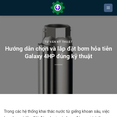
Bỏ
qua
nội
dung
TƯ VẤN KỸ THUẬT
Hướng dẫn chọn và lắp đặt bơm hỏa tiễn
Galaxy 4HP đúng kỹ thuật
Trong các hệ thống khai thác nước từ giếng khoan sâu, việc