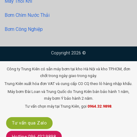
Máy Thổi Khí
Bơm Chìm Nước Thải
Bơm Công Nghiệp
Copyright 2026 ©
Công ty Trung Kiên có sẵn máy bơm tại kho Hà Nội và kho TP.HCM, đơn
chốt trong ngày giao trong ngày.
Trung Kiên xuất hóa đơn VAT và cung cấp CO CQ theo lô hàng nhập khẩu.
Máy bơm Đài Loan và Trung Quốc do Trung Kiên bán bảo hành 1 năm,
máy bơm Ý bảo hành 2 năm.
Tư vấn chọn máy tại Trung Kiên, gọi
0964.32.9898
.
Tư vấn qua Zalo
Hotline:096.432.9898