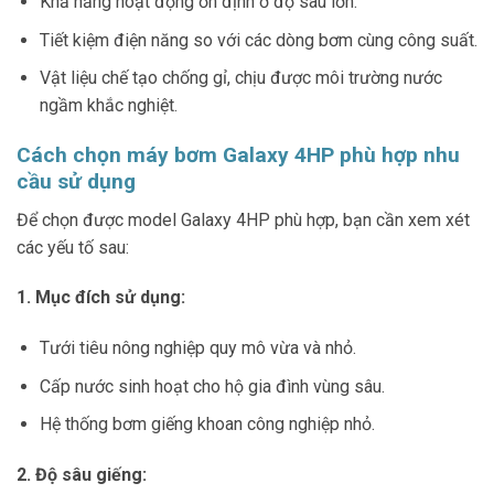
Khả năng hoạt động ổn định ở độ sâu lớn.
Tiết kiệm điện năng so với các dòng bơm cùng công suất.
Vật liệu chế tạo chống gỉ, chịu được môi trường nước
ngầm khắc nghiệt.
Cách chọn máy bơm Galaxy 4HP phù hợp nhu
cầu sử dụng
Để chọn được model Galaxy 4HP phù hợp, bạn cần xem xét
các yếu tố sau:
1. Mục đích sử dụng:
Tưới tiêu nông nghiệp quy mô vừa và nhỏ.
Cấp nước sinh hoạt cho hộ gia đình vùng sâu.
Hệ thống bơm giếng khoan công nghiệp nhỏ.
2. Độ sâu giếng: