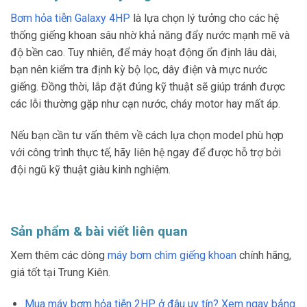
Bơm hỏa tiễn Galaxy 4HP
là lựa chọn lý tưởng cho các hệ
thống giếng khoan sâu nhờ khả năng đẩy nước mạnh mẽ và
độ bền cao. Tuy nhiên, để máy hoạt động ổn định lâu dài,
bạn nên kiểm tra định kỳ bộ lọc, dây điện và mực nước
giếng. Đồng thời, lắp đặt đúng kỹ thuật sẽ giúp tránh được
các lỗi thường gặp như cạn nước, cháy motor hay mất áp.
Nếu bạn cần tư vấn thêm về cách lựa chọn model phù hợp
với công trình thực tế, hãy liên hệ ngay để được hỗ trợ bởi
đội ngũ kỹ thuật giàu kinh nghiệm.
Sản phẩm & bài viết liên quan
Xem thêm các dòng
máy bơm chìm giếng khoan
chính hãng,
giá tốt tại Trung Kiên.
Mua máy bơm hỏa tiễn 2HP ở đâu uy tín? Xem ngay bảng