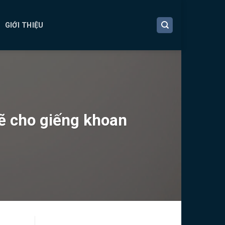
GIỚI THIỆU
ẽ cho giếng khoan