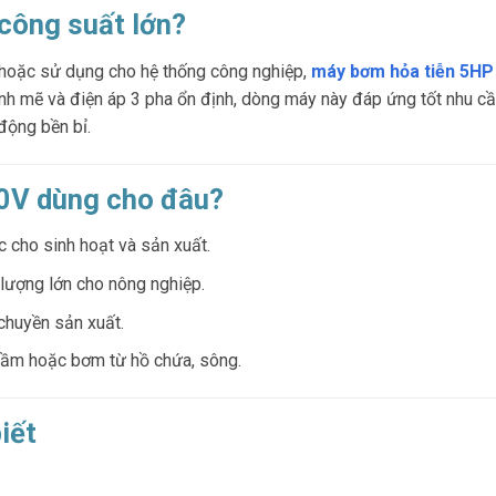
công suất lớn?
 hoặc sử dụng cho hệ thống công nghiệp,
máy bơm hỏa tiễn 5HP
ạnh mẽ và điện áp 3 pha ổn định, dòng máy này đáp ứng tốt nhu c
động bền bỉ.
0V dùng cho đâu?
c cho sinh hoạt và sản xuất.
 lượng lớn cho nông nghiệp.
chuyền sản xuất.
ầm hoặc bơm từ hồ chứa, sông.
iết