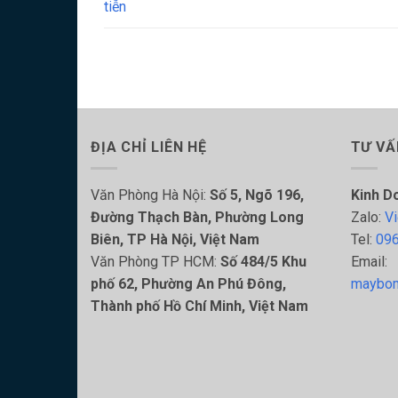
tiễn
ĐỊA CHỈ LIÊN HỆ
TƯ VẤ
Văn Phòng Hà Nội:
Số 5, Ngõ 196,
Kinh D
Đường Thạch Bàn, Phường Long
Zalo:
Vi
Biên, TP Hà Nội, Việt Nam
Tel:
096
Văn Phòng TP HCM:
Số 484/5 Khu
Email:
phố 62, Phường An Phú Đông,
maybom
Thành phố Hồ Chí Minh, Việt Nam