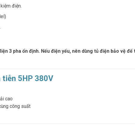
 kiệm điện.
el)
.
iện 3 pha ổn định. Nếu điện yếu, nên dùng tủ điện bảo vệ để 
 tiễn 5HP 380V
tải cao
cùng công suất