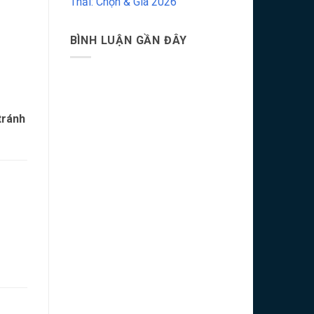
Thải: Chọn & Giá 2026
BÌNH LUẬN GẦN ĐÂY
tránh