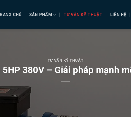
RANG CHỦ
SẢN PHẨM
TƯ VẤN KỸ THUẬT
LIÊN HỆ
TƯ VẤN KỸ THUẬT
 5HP 380V – Giải pháp mạnh m