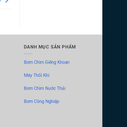
DANH MỤC SẢN PHẨM
Bơm Chìm Giếng Khoan
Máy Thổi Khí
Bơm Chìm Nước Thải
Bơm Công Nghiệp