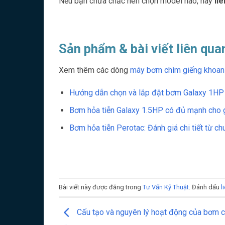
Nếu bạn chưa chắc nên chọn model nào, hãy
li
Sản phẩm & bài viết liên qua
Xem thêm các dòng
máy bơm chìm giếng khoan
Hướng dẫn chọn và lắp đặt bơm Galaxy 1HP 
Bơm hỏa tiễn Galaxy 1.5HP có đủ mạnh cho 
Bơm hỏa tiễn Perotac: Đánh giá chi tiết từ ch
Bài viết này được đăng trong
Tư Vấn Kỹ Thuật
. Đánh dấu
l
Cấu tạo và nguyên lý hoạt động của bơm 