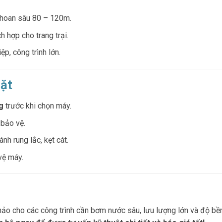
khoan sâu 80 – 120m.
ch hợp cho trang trại.
ệp, công trình lớn.
đặt
g
trước khi chọn máy.
 bảo vệ.
ánh rung lắc, kẹt cát.
vệ máy.
hảo cho các công trình cần bơm nước sâu, lưu lượng lớn và độ bề