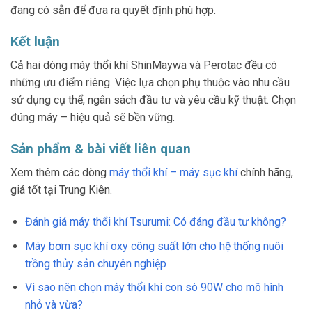
đang có sẵn để đưa ra quyết định phù hợp.
Kết luận
Cả hai dòng máy thổi khí ShinMaywa và Perotac đều có
những ưu điểm riêng. Việc lựa chọn phụ thuộc vào nhu cầu
sử dụng cụ thể, ngân sách đầu tư và yêu cầu kỹ thuật. Chọn
đúng máy – hiệu quả sẽ bền vững.
Sản phẩm & bài viết liên quan
Xem thêm các dòng
máy thổi khí – máy sục khí
chính hãng,
giá tốt tại Trung Kiên.
Đánh giá máy thổi khí Tsurumi: Có đáng đầu tư không?
Máy bơm sục khí oxy công suất lớn cho hệ thống nuôi
trồng thủy sản chuyên nghiệp
Vì sao nên chọn máy thổi khí con sò 90W cho mô hình
nhỏ và vừa?