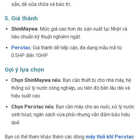
sẵn, dễ sửa chữa và bảo trì.
5. Giá thành
ShinMaywa
: Mức giá cao hơn do sản xuất tại Nhật và
tiêu chuẩn kỹ thuật nghiêm ngặt.
Perotac
: Giá thành dễ tiếp cận, đa dạng mẫu mã từ
0.5HP đến 10HP.
Gợi ý lựa chọn
Chọn ShinMaywa nếu
: Bạn cần thiết bị cho nhà máy, hệ
thống xử lý nước công nghiệp, ưu tiên độ bền lâu dài và
hiệu suất cao.
Chọn Perotac nếu
: Bạn cần máy cho ao nuôi, xử lý nước
sinh hoạt, ngân sách vừa phải nhưng vẫn đảm bảo hiệu
quả.
Bạn có thể tham khảo thêm các dòng
máy thổi khí Perotac