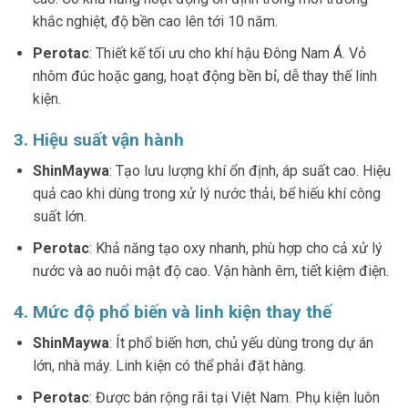
khắc nghiệt, độ bền cao lên tới 10 năm.
Perotac
: Thiết kế tối ưu cho khí hậu Đông Nam Á. Vỏ
nhôm đúc hoặc gang, hoạt động bền bỉ, dễ thay thế linh
kiện.
3. Hiệu suất vận hành
ShinMaywa
: Tạo lưu lượng khí ổn định, áp suất cao. Hiệu
quả cao khi dùng trong xử lý nước thải, bể hiếu khí công
suất lớn.
Perotac
: Khả năng tạo oxy nhanh, phù hợp cho cả xử lý
nước và ao nuôi mật độ cao. Vận hành êm, tiết kiệm điện.
4. Mức độ phổ biến và linh kiện thay thế
ShinMaywa
: Ít phổ biến hơn, chủ yếu dùng trong dự án
lớn, nhà máy. Linh kiện có thể phải đặt hàng.
Perotac
: Được bán rộng rãi tại Việt Nam. Phụ kiện luôn