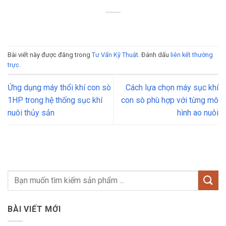
Bài viết này được đăng trong
Tư Vấn Kỹ Thuật
. Đánh dấu
liên kết thường
trực
.
Ứng dụng máy thổi khí con sò
Cách lựa chọn máy sục khí
1HP trong hệ thống sục khí
con sò phù hợp với từng mô
nuôi thủy sản
hình ao nuôi
BÀI VIẾT MỚI