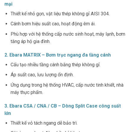
mại
Thiết kế nhỏ gọn, vật liệu thép không gỉ AISI 304.
Cánh bơm hiệu suất cao, hoạt động êm ái.
Phù hợp với hệ thống cấp nước sinh hoạt, máy lạnh, bơm
tăng áp hộ gia đình.
2.
Ebara MATRIX – Bơm trục ngang đa tầng cánh
Cấu tạo nhiều tầng cánh bằng thép không gỉ.
Áp suất cao, lưu lượng ổn định.
Ứng dụng trong hệ thống HVAC, cấp nước tinh khiết, nhà
máy thực phẩm.
3.
Ebara CSA / CNA / CB – Dòng Split Case công suất
lớn
Thiết kế vỏ tách ngang dễ bảo trì.