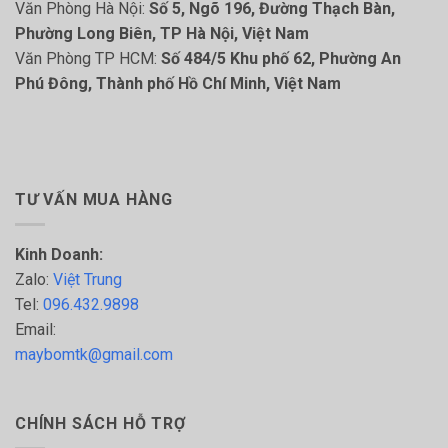
Văn Phòng Hà Nội:
Số 5, Ngõ 196, Đường Thạch Bàn,
Phường Long Biên, TP Hà Nội, Việt Nam
Văn Phòng TP HCM:
Số 484/5 Khu phố 62, Phường An
Phú Đông, Thành phố Hồ Chí Minh, Việt Nam
TƯ VẤN MUA HÀNG
Kinh Doanh:
Zalo:
Việt Trung
Tel:
096.432.9898
Email:
maybomtk@gmail.com
CHÍNH SÁCH HỖ TRỢ