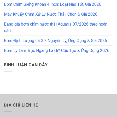
Bơm Chìm Giếng Khoan 4 Inch: Loại Nào Tốt, Giá 2026
Máy Khuấy Chìm Xử Lý Nước Thải: Chọn & Giá 2026
Bảng giá bơm chìm nước thải Aquaris 07/2026 theo ngân
sách
Bơm Định Lượng Là Gì? Nguyên Lý, Ứng Dụng & Giá 2026
Bơm Ly Tâm Trục Ngang Là Gì? Cấu Tạo & Ứng Dụng 2026
BÌNH LUẬN GẦN ĐÂY
ĐỊA CHỈ LIÊN HỆ