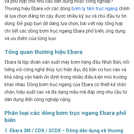
và phù hợp cho nhu cầu dân dụng hoặc công nghiệp?
Thương hiệu Ebara với các dòng
bơm ly tâm trục ngang
chính
là lựa chọn đáng tin cậy được nhiều kỹ sư và chủ đầu tư tin
dùng. Để giúp bạn dễ dàng lựa chọn, bài viết này tổng hợp
chi tiết các dòng bơm trục ngang Ebara phổ biến, ứng dụng
và ưu điểm của từng loại.
Tổng quan thương hiệu Ebara
Ebara là tập đoàn sản xuất máy bơm hàng đầu Nhật Bản, nổi
tiếng với công nghệ thủy lực hiện đại, độ bền cơ học cao và
khả năng vận hành ổn định trong nhiều điều kiện môi trường
khác nhau. Dòng bơm trục ngang của Ebara có thiết kế chắc
chắn, hiệu suất cao và đa dạng mẫu mã đáp ứng nhu cầu từ
dân dụng đến công nghiệp nặng.
Phân loại các dòng bơm trục ngang Ebara phổ
biến
1.
Ebara 3M / CDX / 2CDX – Dòng dân dụng và thương