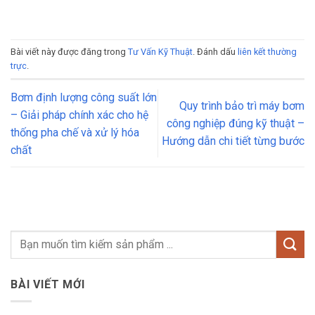
Bài viết này được đăng trong
Tư Vấn Kỹ Thuật
. Đánh dấu
liên kết thường
trực
.
Bơm định lượng công suất lớn
Quy trình bảo trì máy bơm
– Giải pháp chính xác cho hệ
công nghiệp đúng kỹ thuật –
thống pha chế và xử lý hóa
Hướng dẫn chi tiết từng bước
chất
BÀI VIẾT MỚI