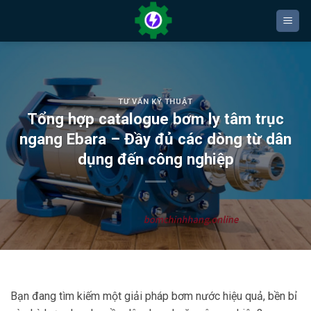
Bỏ
qua
nội
dung
TƯ VẤN KỸ THUẬT
Tổng hợp catalogue bơm ly tâm trục
ngang Ebara – Đầy đủ các dòng từ dân
dụng đến công nghiệp
Bạn đang tìm kiếm một giải pháp bơm nước hiệu quả, bền bỉ