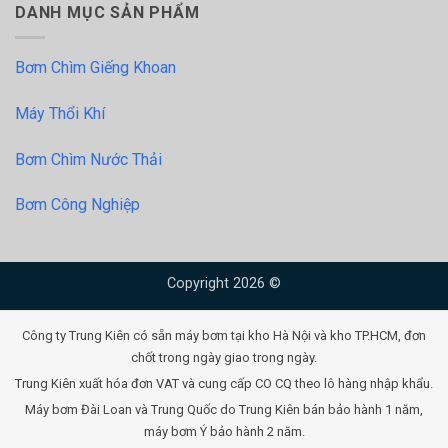
DANH MỤC SẢN PHẨM
Bơm Chìm Giếng Khoan
Máy Thổi Khí
Bơm Chìm Nước Thải
Bơm Công Nghiệp
Copyright 2026 ©
Công ty Trung Kiên có sẵn máy bơm tại kho Hà Nội và kho TP.HCM, đơn
chốt trong ngày giao trong ngày.
Trung Kiên xuất hóa đơn VAT và cung cấp CO CQ theo lô hàng nhập khẩu.
Máy bơm Đài Loan và Trung Quốc do Trung Kiên bán bảo hành 1 năm,
máy bơm Ý bảo hành 2 năm.