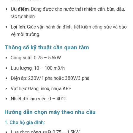
Ưu điểm
: Dùng được cho nước thải nhiễm cấn, bùn, dầu,
rác tự nhiên.
Lợi ích
: Giúc vận hành ổn định, tiết kiệm công sức và bảo
vệ môi trường.
Thông số kỹ thuật cần quan tâm
Công suất: 0.75 – 5.5kW
Lưu lượng: 10 – 100 m3/h
Điện áp: 220V/1 pha hoặc 380V/3 pha
Vật liệu: Gang, inox, nhựa ABS
Nhiệt độ làm việc: 0 – 40°C
Hướng dẫn chọn máy theo nhu cầu
1. Cho hộ gia đình:
Lựa chọn công suất 0.75 – 1.5kW