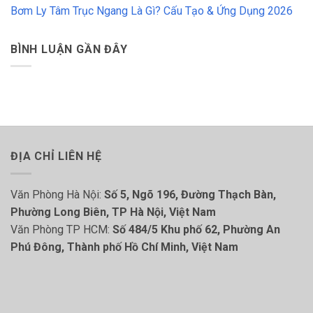
Bơm Ly Tâm Trục Ngang Là Gì? Cấu Tạo & Ứng Dụng 2026
BÌNH LUẬN GẦN ĐÂY
ĐỊA CHỈ LIÊN HỆ
Văn Phòng Hà Nội:
Số 5, Ngõ 196, Đường Thạch Bàn,
Phường Long Biên, TP Hà Nội, Việt Nam
Văn Phòng TP HCM:
Số 484/5 Khu phố 62, Phường An
Phú Đông, Thành phố Hồ Chí Minh, Việt Nam