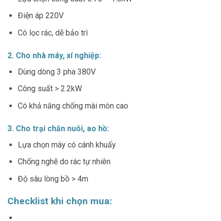
Điện áp 220V
Có lọc rác, dễ bảo trì
2. Cho nhà máy, xí nghiệp:
Dùng dòng 3 pha 380V
Công suất > 2.2kW
Có khả năng chống mài mòn cao
3. Cho trại chăn nuôi, ao hồ:
Lựa chọn máy có cánh khuấy
Chống nghẽ do rác tự nhiên
Độ sâu lòng bồ > 4m
Checklist khi chọn mua: