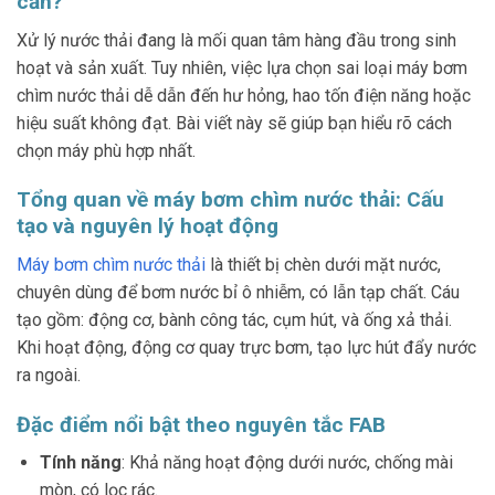
cần?
Xử lý nước thải đang là mối quan tâm hàng đầu trong sinh
hoạt và sản xuất. Tuy nhiên, việc lựa chọn sai loại máy bơm
chìm nước thải dễ dẫn đến hư hỏng, hao tốn điện năng hoặc
hiệu suất không đạt. Bài viết này sẽ giúp bạn hiểu rõ cách
chọn máy phù hợp nhất.
Tổng quan về máy bơm chìm nước thải: Cấu
tạo và nguyên lý hoạt động
Máy bơm chìm nước thải
là thiết bị chèn dưới mặt nước,
chuyên dùng để bơm nước bỉ ô nhiễm, có lẫn tạp chất. Cáu
tạo gồm: động cơ, bành công tác, cụm hút, và ống xả thải.
Khi hoạt động, động cơ quay trực bơm, tạo lực hút đẩy nước
ra ngoài.
Đặc điểm nổi bật theo nguyên tắc FAB
Tính năng
: Khả năng hoạt động dưới nước, chống mài
mòn, có lọc rác.