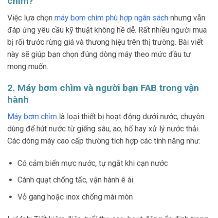
chìm?
Việc lựa chọn
máy bơm chìm phù hợp ngân sách
nhưng vẫn
đáp ứng yêu cầu kỹ thuật không hề dễ. Rất nhiều người mua
bị rối trước rừng giá và thương hiệu trên thị trường. Bài viết
này sẽ giúp bạn chọn đúng dòng máy theo mức đầu tư
mong muốn.
2. Máy bơm chìm và người bạn FAB trong vận
hành
Máy bơm chìm
là loại thiết bị hoạt động dưới nước, chuyên
dùng để hút nước từ giếng sâu, ao, hố hay xử lý nước thải.
Các dòng máy cao cấp thường tích hợp các tính năng như:
Có cảm biến mực nước, tự ngắt khi cạn nước
Cánh quạt chống tấc, vận hành ê ái
Vỏ gang hoặc inox chống mài mòn