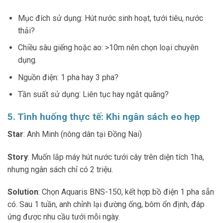
Mục đích sử dụng: Hút nước sinh hoạt, tưới tiêu, nước
thải?
Chiều sâu giếng hoặc ao: >10m nên chọn loại chuyên
dụng.
Nguồn điện: 1 pha hay 3 pha?
Tần suất sử dụng: Liên tục hay ngắt quãng?
5. Tình huống thực tế: Khi ngân sách eo hẹp
Star
: Anh Minh (nông dân tại Đồng Nai)
Story
: Muốn lắp máy hút nước tưới cây trên diện tích 1ha,
nhưng ngân sách chỉ có 2 triệu.
Solution
: Chọn Aquaris BNS-150, kết hợp bồ điện 1 pha sẵn
có. Sau 1 tuần, anh chỉnh lại đường ống, bôm ổn định, đáp
ứng được nhu cầu tưới mỗi ngày.