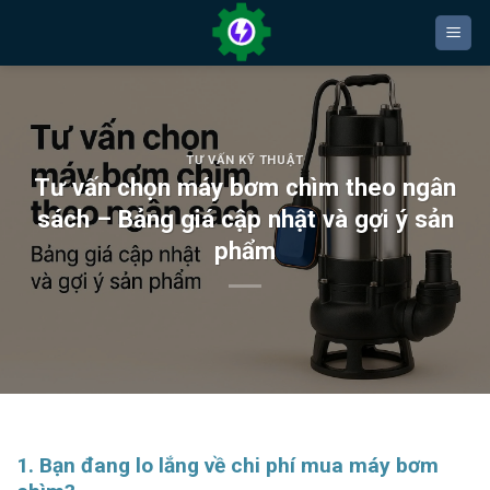
Bỏ
qua
nội
dung
TƯ VẤN KỸ THUẬT
Tư vấn chọn máy bơm chìm theo ngân
sách – Bảng giá cập nhật và gợi ý sản
phẩm
1. Bạn đang lo lắng về chi phí mua máy bơm