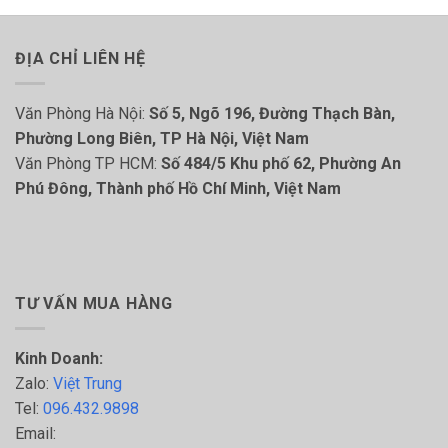
ĐỊA CHỈ LIÊN HỆ
Văn Phòng Hà Nội:
Số 5, Ngõ 196, Đường Thạch Bàn,
Phường Long Biên, TP Hà Nội, Việt Nam
Văn Phòng TP HCM:
Số 484/5 Khu phố 62, Phường An
Phú Đông, Thành phố Hồ Chí Minh, Việt Nam
TƯ VẤN MUA HÀNG
Kinh Doanh:
Zalo:
Việt Trung
Tel:
096.432.9898
Email: