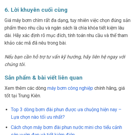
6. Lời khuyên cuối cùng
Giá máy bơm chìm rất đa dạng, tuy nhiên việc chọn đúng sản
phẩm theo nhu cầu và ngân sách là chìa khóa tiết kiệm lâu
dài. Hãy xác định rõ mục đích, tính toán nhu cầu và thể tham
khảo các mã đã nêu trong bài.
Nếu bạn cần hỗ trợ tư vấn kỹ hướng, hãy liên hệ ngay với
chúng tôi.
Sản phẩm & bài viết liên quan
Xem thêm các dòng
máy bơm công nghiệp
chính hãng, giá
tốt tại Trung Kiên.
Top 3 dòng bơm đài phun được ưa chuộng hiện nay –
Lựa chọn nào tối ưu nhất?
Cách chọn máy bơm đài phun nước mini cho tiểu cảnh
sân vườn đẹp và tiết kiệm điện