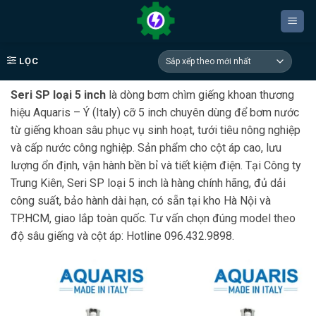
Bỏ
qua
nội
dung
LỌC
Seri SP loại 5 inch
là dòng bơm chìm giếng khoan thương
hiệu Aquaris – Ý (Italy) cỡ 5 inch chuyên dùng để bơm nước
từ giếng khoan sâu phục vụ sinh hoạt, tưới tiêu nông nghiệp
và cấp nước công nghiệp. Sản phẩm cho cột áp cao, lưu
lượng ổn định, vận hành bền bỉ và tiết kiệm điện. Tại Công ty
Trung Kiên, Seri SP loại 5 inch là hàng chính hãng, đủ dải
công suất, bảo hành dài hạn, có sẵn tại kho Hà Nội và
TP.HCM, giao lắp toàn quốc. Tư vấn chọn đúng model theo
độ sâu giếng và cột áp: Hotline 096.432.9898.