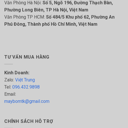
Văn Phòng Hà Nội:
Số 5, Ngõ 196, Đường Thạch Bàn,
Phường Long Biên, TP Hà Nội, Việt Nam
Văn Phòng TP HCM:
Số 484/5 Khu phố 62, Phường An
Phú Đông, Thành phố Hồ Chí Minh, Việt Nam
TƯ VẤN MUA HÀNG
Kinh Doanh:
Zalo:
Việt Trung
Tel:
096.432.9898
Email:
maybomtk@gmail.com
CHÍNH SÁCH HỖ TRỢ