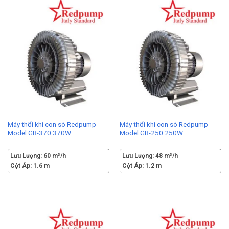
Máy thổi khí con sò Redpump
Máy thổi khí con sò Redpump
Model GB-370 370W
Model GB-250 250W
Lưu Lượng:
60 m³/h
Lưu Lượng:
48 m³/h
Cột Áp:
1.6 m
Cột Áp:
1.2 m