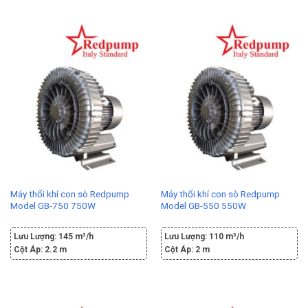
Máy thổi khí con sò Redpump
Máy thổi khí con sò Redpump
Model GB-750 750W
Model GB-550 550W
Lưu Lượng:
145 m³/h
Lưu Lượng:
110 m³/h
Cột Áp:
2.2 m
Cột Áp:
2 m