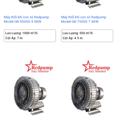
Máy thổi khí con sò Redpump
Máy thổi khí con sò Redpump
Model GB-9500S 9.5KW
Model GB-7500S 7.5KW
Lưu Lượng:
1000 m³/h
Lưu Lượng:
550 m³/h
Cột Áp:
7 m
Cột Áp:
4.5 m