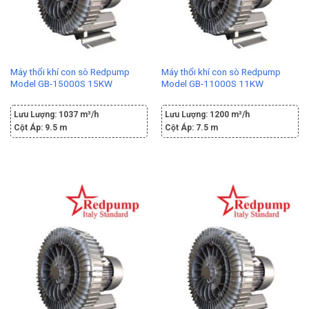
Máy thổi khí con sò Redpump
Máy thổi khí con sò Redpump
Model GB-15000S 15KW
Model GB-11000S 11KW
Lưu Lượng:
1037 m³/h
Lưu Lượng:
1200 m³/h
Cột Áp:
9.5 m
Cột Áp:
7.5 m