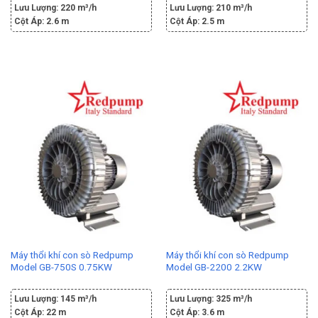
Lưu Lượng:
220 m³/h
Lưu Lượng:
210 m³/h
Cột Áp:
2.6 m
Cột Áp:
2.5 m
Máy thổi khí con sò Redpump
Máy thổi khí con sò Redpump
Model GB-750S 0.75KW
Model GB-2200 2.2KW
Lưu Lượng:
145 m³/h
Lưu Lượng:
325 m³/h
Cột Áp:
22 m
Cột Áp:
3.6 m