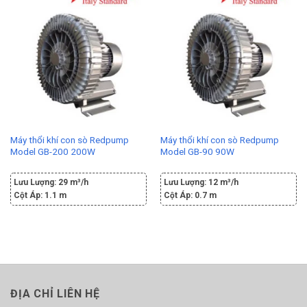
Máy thổi khí con sò Redpump
Máy thổi khí con sò Redpump
Model GB-200 200W
Model GB-90 90W
Lưu Lượng:
29 m³/h
Lưu Lượng:
12 m³/h
Cột Áp:
1.1 m
Cột Áp:
0.7 m
ĐỊA CHỈ LIÊN HỆ