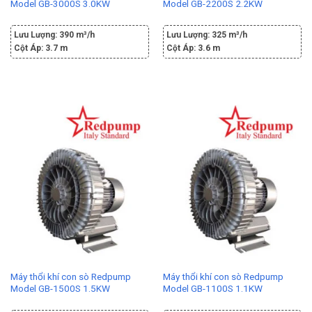
Model GB-3000S 3.0KW
Model GB-2200S 2.2KW
Lưu Lượng:
390 m³/h
Lưu Lượng:
325 m³/h
Cột Áp:
3.7 m
Cột Áp:
3.6 m
Máy thổi khí con sò Redpump
Máy thổi khí con sò Redpump
Model GB-1500S 1.5KW
Model GB-1100S 1.1KW