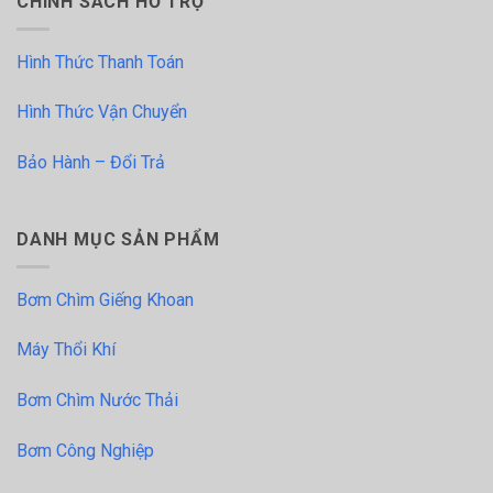
CHÍNH SÁCH HỖ TRỢ
Hình Thức Thanh Toán
Hình Thức Vận Chuyển
Bảo Hành – Đổi Trả
DANH MỤC SẢN PHẨM
Bơm Chìm Giếng Khoan
Máy Thổi Khí
Bơm Chìm Nước Thải
Bơm Công Nghiệp