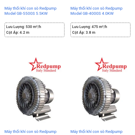
Máy thổi khí con sò Redpump
Máy thổi khí con sò Redpump
Model GB-5500S 5.5KW
Model GB-4000S 4.0KW
Lưu Lượng:
530 m³/h
Lưu Lượng:
475 m³/h
Cột Áp:
4.2 m
Cột Áp:
3.8 m
Máy thổi khí con sò Redpump
Máy thổi khí con sò Redpump