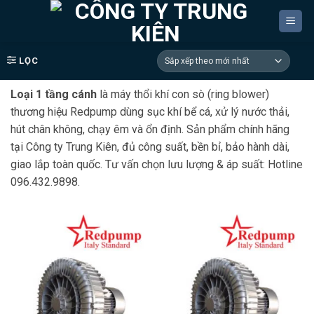
Bỏ
qua
nội
dung
LỌC
Loại 1 tầng cánh
là máy thổi khí con sò (ring blower)
thương hiệu Redpump dùng sục khí bể cá, xử lý nước thải,
hút chân không, chạy êm và ổn định. Sản phẩm chính hãng
tại Công ty Trung Kiên, đủ công suất, bền bỉ, bảo hành dài,
giao lắp toàn quốc. Tư vấn chọn lưu lượng & áp suất: Hotline
096.432.9898.