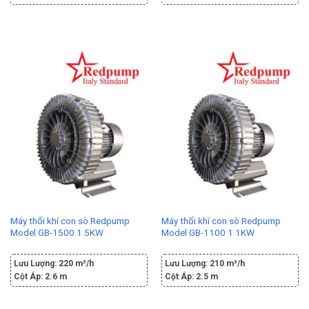
Máy thổi khí con sò Redpump
Máy thổi khí con sò Redpump
Model GB-1500 1.5KW
Model GB-1100 1.1KW
Lưu Lượng:
220 m³/h
Lưu Lượng:
210 m³/h
Cột Áp:
2.6 m
Cột Áp:
2.5 m