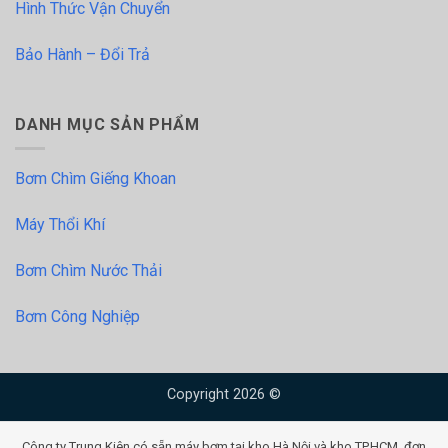
Hình Thức Vận Chuyển
Bảo Hành – Đổi Trả
DANH MỤC SẢN PHẨM
Bơm Chìm Giếng Khoan
Máy Thổi Khí
Bơm Chìm Nước Thải
Bơm Công Nghiệp
Copyright 2026 ©
Công ty Trung Kiên có sẵn máy bơm tại kho Hà Nội và kho TP.HCM, đơn