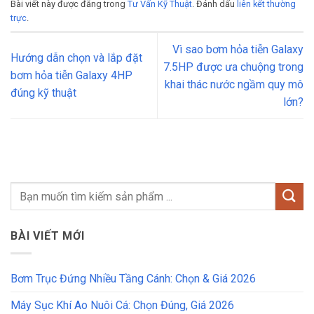
Bài viết này được đăng trong
Tư Vấn Kỹ Thuật
. Đánh dấu
liên kết thường
trực
.
Vì sao bơm hỏa tiễn Galaxy
Hướng dẫn chọn và lắp đặt
7.5HP được ưa chuộng trong
bơm hỏa tiễn Galaxy 4HP
khai thác nước ngầm quy mô
đúng kỹ thuật
lớn?
BÀI VIẾT MỚI
Bơm Trục Đứng Nhiều Tầng Cánh: Chọn & Giá 2026
Máy Sục Khí Ao Nuôi Cá: Chọn Đúng, Giá 2026