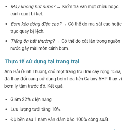
Máy không hút nước?
→ Kiểm tra van một chiều hoặc
cánh quạt bị kẹt.
Bơm kéo dòng điện cao?
→ Có thể do ma sát cao hoặc
trục quay bị lệch.
Tiếng ồn bất thường?
→ Có thể do cát lẫn trong nguồn
nước gây mài mòn cánh bơm.
Thực tế sử dụng tại trang trại
Anh Hải (Bình Thuận), chủ một trang trại trái cây rộng 15ha,
đã thay đổi sang sử dụng bơm hỏa tiễn Galaxy 5HP thay vì
bơm ly tâm trước đó. Kết quả:
Giảm 22% điện năng.
Lưu lượng tưới tăng 18%.
Độ bền sau 1 năm vẫn đảm bảo 100% công suất.