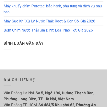
Máy khuấy chìm Perotac: bảo hành, phụ tùng và dịch vụ sau
bán
Máy Sục Khí Xử Lý Nước Thải: Root & Con Sò, Giá 2026
Bơm Chìm Nước Thải Gia Đình: Loại Nào Tốt, Giá 2026
BÌNH LUẬN GẦN ĐÂY
ĐỊA CHỈ LIÊN HỆ
Văn Phòng Hà Nội:
Số 5, Ngõ 196, Đường Thạch Bàn,
Phường Long Biên, TP Hà Nội, Việt Nam
Văn Phòng TP HCM:
Số 484/5 Khu phố 62, Phường An