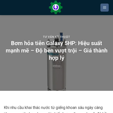
Bỏ
qua
nội
dung
TƯ VẤN KỸ THUẬT
Bơm hỏa tiễn Galaxy 5HP: Hiệu suất
mạnh mẽ – Độ bền vượt trội – Giá thành
hợp lý
Khi nhu cầu khai thác nước từ giếng khoan sâu ngày càng