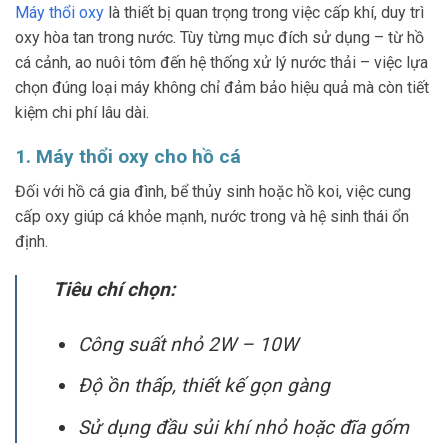
Máy thổi oxy
là thiết bị quan trọng trong việc cấp khí, duy trì
oxy hòa tan trong nước. Tùy từng mục đích sử dụng – từ hồ
cá cảnh, ao nuôi tôm đến hệ thống xử lý nước thải – việc lựa
chọn đúng loại máy không chỉ đảm bảo hiệu quả mà còn tiết
kiệm chi phí lâu dài.
1. Máy thổi oxy cho hồ cá
Đối với hồ cá gia đình, bể thủy sinh hoặc hồ koi, việc cung
cấp oxy giúp cá khỏe mạnh, nước trong và hệ sinh thái ổn
định.
Tiêu chí chọn:
Công suất nhỏ 2W – 10W
Độ ồn thấp, thiết kế gọn gàng
Sử dụng đầu sủi khí nhỏ hoặc đĩa gốm