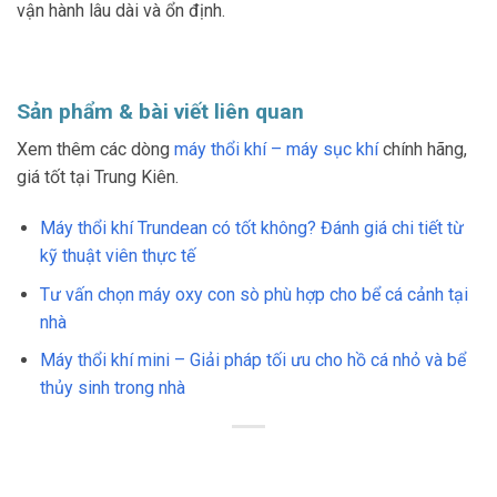
vận hành lâu dài và ổn định.
Sản phẩm & bài viết liên quan
Xem thêm các dòng
máy thổi khí – máy sục khí
chính hãng,
giá tốt tại Trung Kiên.
Máy thổi khí Trundean có tốt không? Đánh giá chi tiết từ
kỹ thuật viên thực tế
Tư vấn chọn máy oxy con sò phù hợp cho bể cá cảnh tại
nhà
Máy thổi khí mini – Giải pháp tối ưu cho hồ cá nhỏ và bể
thủy sinh trong nhà