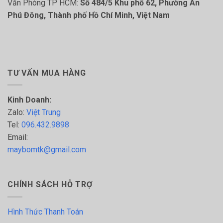
Văn Phòng TP HCM:
Số 484/5 Khu phố 62, Phường An
Phú Đông, Thành phố Hồ Chí Minh, Việt Nam
TƯ VẤN MUA HÀNG
Kinh Doanh:
Zalo:
Việt Trung
Tel:
096.432.9898
Email:
maybomtk@gmail.com
CHÍNH SÁCH HỖ TRỢ
Hình Thức Thanh Toán