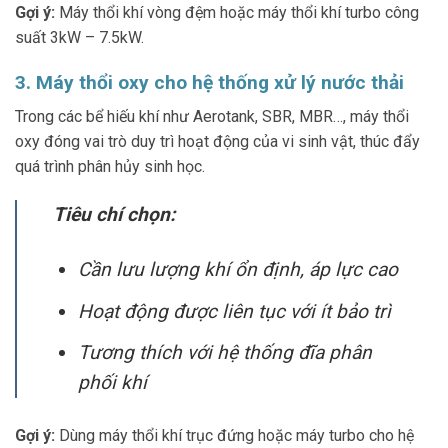
Gợi ý:
Máy thổi khí vòng đệm hoặc máy thổi khí turbo công
suất 3kW – 7.5kW.
3. Máy thổi oxy cho hệ thống xử lý nước thải
Trong các bể hiếu khí như Aerotank, SBR, MBR…, máy thổi
oxy đóng vai trò duy trì hoạt động của vi sinh vật, thúc đẩy
quá trình phân hủy sinh học.
Tiêu chí chọn:
Cần lưu lượng khí ổn định, áp lực cao
Hoạt động được liên tục với ít bảo trì
Tương thích với hệ thống đĩa phân
phối khí
Gợi ý:
Dùng máy thổi khí trục đứng hoặc máy turbo cho hệ