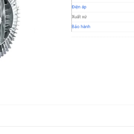
Điện áp
Xuất xứ
Bảo hành