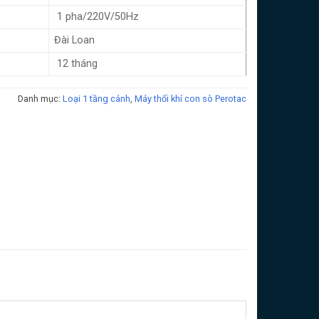
1 pha/220V/50Hz
Đài Loan
12 tháng
Danh mục:
Loại 1 tầng cánh
,
Máy thổi khí con sò Perotac