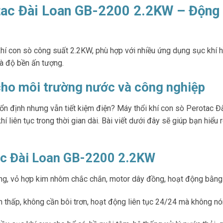
otac Đài Loan GB-2200 2.2KW – Động
í con sò công suất 2.2KW, phù hợp với nhiều ứng dụng sục khí hồ
à độ bền ấn tượng.
 cho môi trường nước và công nghiệp
 ổn định nhưng vẫn tiết kiệm điện? Máy thổi khí con sò Perotac Đà
hí liên tục trong thời gian dài. Bài viết dưới đây sẽ giúp bạn hiểu
ac Đài Loan GB-2200 2.2KW
ưng, vỏ hợp kim nhôm chắc chắn, motor dây đồng, hoạt động bằng đ
ồn thấp, không cần bôi trơn, hoạt động liên tục 24/24 mà không n