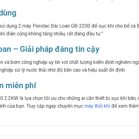
 dùng
ã sử dụng 2 máy Perotac Đài Loan GB-2200 để sục khí cho bể cá 8
hí điện cũng không tăng nhiều, rất đáng đầu tư.”
an – Giải pháp đáng tin cậy
 nén và bơm công nghiệp uy tín với chất lượng kiểm định nghiêm n
 nghiệp xử lý nước thải nhờ độ bền cao và hiệu suất ổn định.
n miễn phí
2.2KW là lựa chọn tối ưu cho những ai cần thiết bị sục khí bền, 
ình của bạn. Truy cập ngay chuyên mục
máy thổi khí
để xem thêm