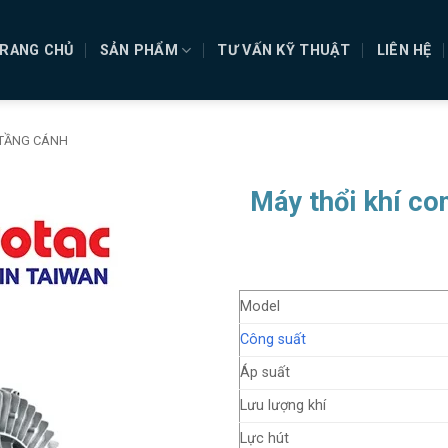
RANG CHỦ
SẢN PHẨM
TƯ VẤN KỸ THUẬT
LIÊN HỆ
 TẦNG CÁNH
Máy thổi khí co
Model
Công suất
Áp suất
Lưu lượng khí
Lực hút