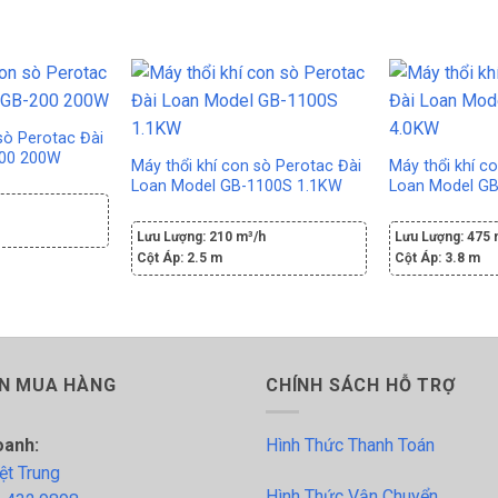
sò Perotac Đài
200 200W
Máy thổi khí con sò Perotac Đài
Máy thổi khí c
Loan Model GB-1100S 1.1KW
Loan Model G
h
Lưu Lượng:
210 m³/h
Lưu Lượng:
475 
Cột Áp:
2.5 m
Cột Áp:
3.8 m
N MUA HÀNG
CHÍNH SÁCH HỖ TRỢ
oanh:
Hình Thức Thanh Toán
ệt Trung
Hình Thức Vận Chuyển