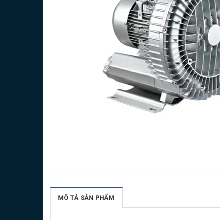
MÔ TẢ SẢN PHẨM