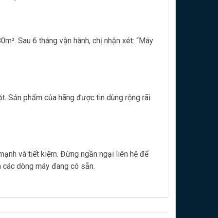
0m³. Sau 6 tháng vận hành, chị nhận xét: “Máy
gặt. Sản phẩm của hãng được tin dùng rộng rãi
mạnh và tiết kiệm. Đừng ngần ngại liên hệ để
 các dòng máy đang có sẵn.