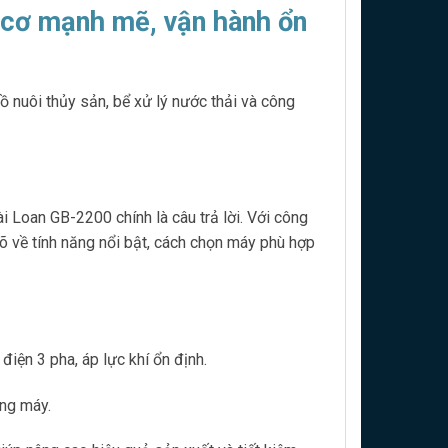
 cơ mạnh mẽ, vận hành ổn
 nuôi thủy sản, bể xử lý nước thải và công
i Loan GB-2200 chính là câu trả lời. Với công
 rõ về tính năng nổi bật, cách chọn máy phù hợp
iện 3 pha, áp lực khí ổn định.
óng máy.