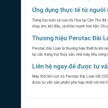
Ứng dụng thực tế từ người
Trang trại nuôi cá của chị Hoa tại Cần Thơ đ
chạy êm, khí đều, cá khỏe mạnh hơn hẳn. Chi p
Thương hiệu Perotac Đài Lo
Perotac Đài Loan là thương hiệu thiết bị khí
tại các trang trại thủy sản, nhà máy, khu công
Liên hệ ngay để được tư vấ
Máy thổi khí con sò Perotac Đài Loan GB-2200 
được tư vấn sản phẩm phù hợp nhất với mô h