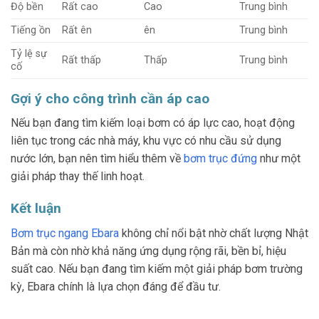
Độ bền
Rất cao
Cao
Trung bình
Tiếng ồn
Rất ên
ên
Trung bình
Tỷ lệ sự
Rất thấp
Thấp
Trung bình
cố
Gợi ý cho công trình cần áp cao
Nếu bạn đang tìm kiếm loại bơm có áp lực cao, hoạt động
liên tục trong các nhà máy, khu vực có nhu cầu sử dụng
nước lớn, bạn nên tìm hiểu thêm về
bơm trục đứng
như một
giải pháp thay thế linh hoạt.
Kết luận
Bơm trục ngang Ebara
không chỉ nổi bật nhờ chất lượng Nhật
Bản mà còn nhờ khả năng ứng dụng rộng rãi, bền bỉ, hiệu
suất cao. Nếu bạn đang tìm kiếm một giải pháp bơm trường
kỳ, Ebara chính là lựa chọn đáng để đầu tư.