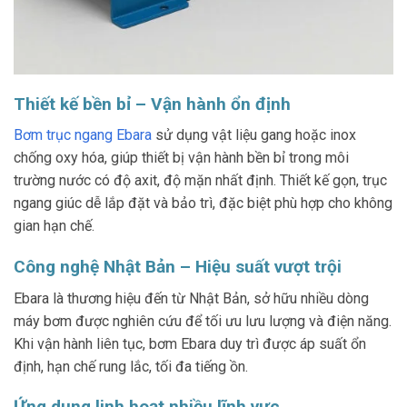
Thiết kế bền bỉ – Vận hành ổn định
Bơm trục ngang Ebara
sử dụng vật liệu gang hoặc inox
chống oxy hóa, giúp thiết bị vận hành bền bỉ trong môi
trường nước có độ axit, độ mặn nhất định. Thiết kế gọn, trục
ngang giúc dễ lắp đặt và bảo trì, đặc biệt phù hợp cho không
gian hạn chế.
Công nghệ Nhật Bản – Hiệu suất vượt trội
Ebara là thương hiệu đến từ Nhật Bản, sở hữu nhiều dòng
máy bơm được nghiên cứu để tối ưu lưu lượng và điện năng.
Khi vận hành liên tục, bơm Ebara duy trì được áp suất ổn
định, hạn chế rung lắc, tối đa tiếng ồn.
Ứng dụng linh hoạt nhiều lĩnh vực