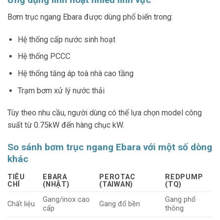
Bơm trục ngang Ebara được dùng phổ biến trong:
Hệ thống cấp nước sinh hoạt
Hệ thống PCCC
Hệ thống tăng áp toà nhà cao tầng
Trạm bơm xử lý nước thải
Tùy theo nhu cầu, người dùng có thể lựa chọn model công
suất từ 0.75kW đến hàng chục kW.
So sánh bơm trục ngang Ebara với một số dòng
khác
TIÊU
EBARA
PEROTAC
REDPUMP
CHÍ
(NHẬT)
(TAIWAN)
(TQ)
Gang/inox cao
Gang phổ
Chất liệu
Gang đổ bền
cấp
thông