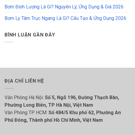
Bơm Định Lượng Là Gì? Nguyên Lý, Ứng Dụng & Giá 2026
Bơm Ly Tâm Trục Ngang Là Gì? Cấu Tạo & Ứng Dụng 2026
BÌNH LUẬN GẦN ĐÂY
ĐỊA CHỈ LIÊN HỆ
Văn Phòng Hà Nội:
Số 5, Ngõ 196, Đường Thạch Bàn,
Phường Long Biên, TP Hà Nội, Việt Nam
Văn Phòng TP HCM:
Số 484/5 Khu phố 62, Phường An
Phú Đông, Thành phố Hồ Chí Minh, Việt Nam