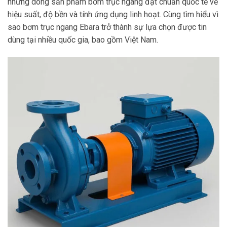
những dòng sản phẩm bơm trục ngang đạt chuẩn quốc tế về
hiệu suất, độ bền và tính ứng dụng linh hoạt. Cùng tìm hiểu vì
sao bơm trục ngang Ebara trở thành sự lựa chọn được tin
dùng tại nhiều quốc gia, bao gồm Việt Nam.