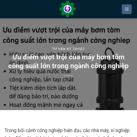
Bỏ
qua
nội
dung
TƯ VẤN KỸ THUẬT
Ưu điểm vượt trội của máy bơm tõm
công suất lớn trong ngành công nghiệp
Trong bối cảnh công nghiệp hiện đại, các nhà máy, xí nghiệp