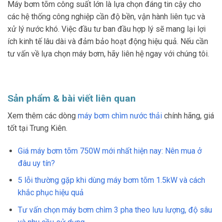
Máy bơm tõm công suất lớn là lựa chọn đáng tin cậy cho
các hệ thống công nghiệp cần độ bền, vận hành liên tục và
xử lý nước khó. Việc đầu tư ban đầu hợp lý sẽ mang lại lợi
ích kinh tế lâu dài và đảm bảo hoạt động hiệu quả. Nếu cần
tư vấn về lựa chọn máy bơm, hãy liên hệ ngay với chúng tôi.
Sản phẩm & bài viết liên quan
Xem thêm các dòng
máy bơm chìm nước thải
chính hãng, giá
tốt tại Trung Kiên.
Giá máy bơm tõm 750W mới nhất hiện nay: Nên mua ở
đâu uy tín?
5 lỗi thường gặp khi dùng máy bơm tõm 1.5kW và cách
khắc phục hiệu quả
Tư vấn chọn máy bơm chìm 3 pha theo lưu lượng, độ sâu