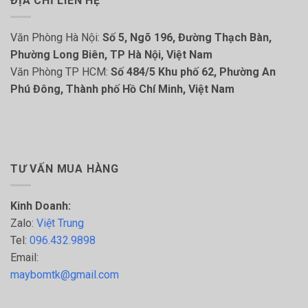
ĐỊA CHỈ LIÊN HỆ
Văn Phòng Hà Nội:
Số 5, Ngõ 196, Đường Thạch Bàn,
Phường Long Biên, TP Hà Nội, Việt Nam
Văn Phòng TP HCM:
Số 484/5 Khu phố 62, Phường An
Phú Đông, Thành phố Hồ Chí Minh, Việt Nam
TƯ VẤN MUA HÀNG
Kinh Doanh:
Zalo:
Việt Trung
Tel:
096.432.9898
Email:
maybomtk@gmail.com