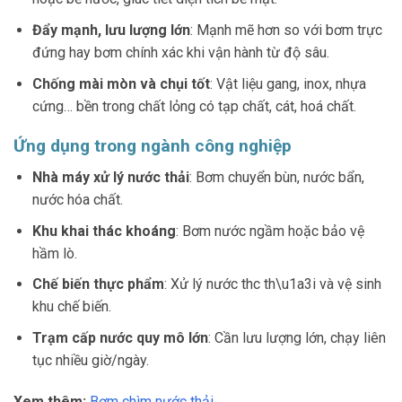
Đẩy mạnh, lưu lượng lớn
: Mạnh mẽ hơn so với bơm trực
đứng hay bơm chính xác khi vận hành từ độ sâu.
Chống mài mòn và chụi tốt
: Vật liệu gang, inox, nhựa
cứng… bền trong chất lỏng có tạp chất, cát, hoá chất.
Ứng dụng trong ngành công nghiệp
Nhà máy xử lý nước thải
: Bơm chuyển bùn, nước bẩn,
nước hóa chất.
Khu khai thác khoáng
: Bơm nước ngầm hoặc bảo vệ
hầm lò.
Chế biến thực phẩm
: Xử lý nước thc th\u1a3i và vệ sinh
khu chế biến.
Trạm cấp nước quy mô lớn
: Cần lưu lượng lớn, chạy liên
tục nhiều giờ/ngày.
Xem thêm:
Bơm chìm nước thải