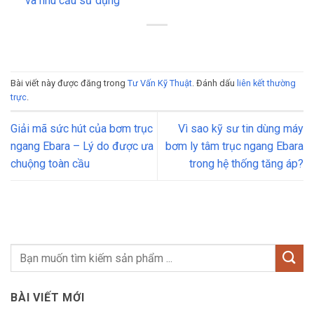
và nhu cầu sử dụng
Bài viết này được đăng trong
Tư Vấn Kỹ Thuật
. Đánh dấu
liên kết thường
trực
.
Giải mã sức hút của bơm trục
Vì sao kỹ sư tin dùng máy
ngang Ebara – Lý do được ưa
bơm ly tâm trục ngang Ebara
chuộng toàn cầu
trong hệ thống tăng áp?
BÀI VIẾT MỚI