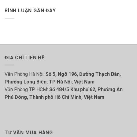
BÌNH LUẬN GẦN ĐÂY
ĐỊA CHỈ LIÊN HỆ
Văn Phòng Hà Nội:
Số 5, Ngõ 196, Đường Thạch Bàn,
Phường Long Biên, TP Hà Nội, Việt Nam
Văn Phòng TP HCM:
Số 484/5 Khu phố 62, Phường An
Phú Đông, Thành phố Hồ Chí Minh, Việt Nam
TƯ VẤN MUA HÀNG