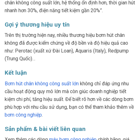
chân không công suất lớn, hệ thống ổn định hơn, thời gian hút
nhanh hơn 30%, điện năng tiết kiệm gần 20%”.
Gợi ý thương hiệu uy tín
Trên thị trường hiện nay, nhiều thương hiệu bơm hút chân
không đã được kiểm chứng về độ bền và độ hiệu quả cao
như: Perotac (xuất xứ Đài Loan), Aquaris (Italy), Redpump
(Trung Quốc)…
Kết luận
Bơm hút chân không công suất lớn
không chỉ đáp ứng nhu
cầu hoạt động quy mô lớn mà còn giúc doanh nghiệp tiết
kiệm chi phí, tăng hiệu suất. Để biết rõ hơn về các dòng bơm
phù hợp với nhu cầu sử dụng, bạn có thể tham khảo thêm về
bơm công nghiệp
.
Sản phẩm & bài viết liên quan
Xem thêm các dòng
máy bơm công nghiệp
chính hãng, giá