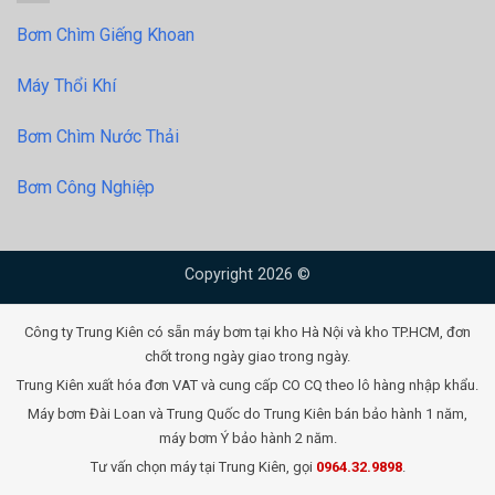
Bơm Chìm Giếng Khoan
Máy Thổi Khí
Bơm Chìm Nước Thải
Bơm Công Nghiệp
Copyright 2026 ©
Công ty Trung Kiên có sẵn máy bơm tại kho Hà Nội và kho TP.HCM, đơn
chốt trong ngày giao trong ngày.
Trung Kiên xuất hóa đơn VAT và cung cấp CO CQ theo lô hàng nhập khẩu.
Máy bơm Đài Loan và Trung Quốc do Trung Kiên bán bảo hành 1 năm,
máy bơm Ý bảo hành 2 năm.
Tư vấn chọn máy tại Trung Kiên, gọi
0964.32.9898
.