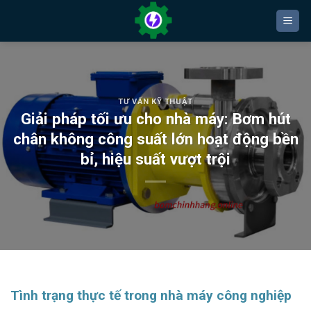
Bỏ
qua
nội
dung
TƯ VẤN KỸ THUẬT
Giải pháp tối ưu cho nhà máy: Bơm hút
chân không công suất lớn hoạt động bền
bỉ, hiệu suất vượt trội
Tình trạng thực tế trong nhà máy công nghiệp