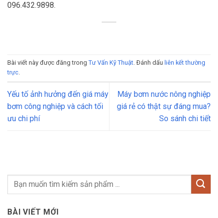
096.432.9898.
Bài viết này được đăng trong
Tư Vấn Kỹ Thuật
. Đánh dấu
liên kết thường
trực
.
Yếu tố ảnh hưởng đến giá máy
Máy bơm nước nông nghiệp
bơm công nghiệp và cách tối
giá rẻ có thật sự đáng mua?
ưu chi phí
So sánh chi tiết
BÀI VIẾT MỚI