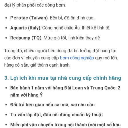
đại lý phân phối các dòng bơm:
Perotac (Taiwan)
: Bền bỉ, độ ốn định cao.
Aquaris (Italy)
: Công nghệ châu Âu, thiết kế tính tế.
Redpump (TQ)
: Mức giá tốt, linh kiện thay dễ.
Trong đó, nhiều người tiêu dùng đã tin tưởng đặt hàng tại
các đơn vị chuyên cung cấp
bơm công nghiệp
quy mô lớn,
hàng có sẵn, giá thành cạnh tranh.
3. Lợi ích khi mua tại nhà cung cấp chính hãng
Bảo hành 1 năm với hàng Đài Loan và Trung Quốc, 2
năm với hàng Ý
Đổi trả bên giao nếu sai mã, sai nhu cầu
Tư vấn lắp đặt, đấu nối đúng chuẩn kỹ thuật
Miễn phí vận chuyển trong nội thành (với một số khu