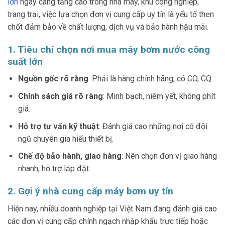
lớn
ngày càng tăng cao trong nhà máy, khu công nghiệp,
trang trại, việc lựa chọn đơn vị cung cấp uy tín là yếu tố then
chốt đảm bảo về chất lượng, dịch vụ và bảo hành hậu mãi.
1. Tiêu chí chọn nơi mua máy bơm nước công
suất lớn
Nguồn gốc rõ ràng
: Phải là hàng chính hãng, có CO, CQ.
Chính sách giá rõ ràng
: Minh bạch, niêm yết, không phít
giá.
Hỗ trợ tư vấn kỹ thuật
: Đánh giá cao những nơi có đội
ngũ chuyên gia hiểu thiết bị.
Chế độ bảo hành, giao hàng
: Nên chọn đơn vị giao hàng
nhanh, hỗ trợ lắp đặt.
2. Gợi ý nhà cung cấp máy bơm uy tín
Hiện nay, nhiều doanh nghiệp tại Việt Nam đang đánh giá cao
các đơn vị cung cấp chính ngạch nhập khẩu trực tiếp hoặc