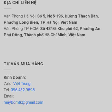
ĐỊA CHỈ LIÊN HỆ
Văn Phòng Hà Nội:
Số 5, Ngõ 196, Đường Thạch Bàn,
Phường Long Biên, TP Hà Nội, Việt Nam
Văn Phòng TP HCM:
Số 484/5 Khu phố 62, Phường An
Phú Đông, Thành phố Hồ Chí Minh, Việt Nam
TƯ VẤN MUA HÀNG
Kinh Doanh:
Zalo:
Việt Trung
Tel:
096.432.9898
Email:
maybomtk@gmail.com