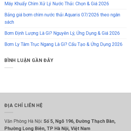
Máy Khuấy Chìm Xử Lý Nước Thải: Chọn & Giá 2026
Bảng giá bơm chìm nước thải Aquaris 07/2026 theo ngân
sách
Bơm Định Lượng Là Gì? Nguyên Lý, Ứng Dụng & Giá 2026
Bơm Ly Tâm Trục Ngang Là Gì? Cấu Tạo & Ứng Dụng 2026
BÌNH LUẬN GẦN ĐÂY
ĐỊA CHỈ LIÊN HỆ
Văn Phòng Hà Nội:
Số 5, Ngõ 196, Đường Thạch Bàn,
Phường Long Biên, TP Hà Nội, Việt Nam