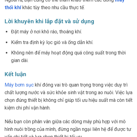
thổi khí
khác tùy theo nhu cầu thực tế.
Lời khuyên khi lắp đặt và sử dụng
Đặt máy ở nơi khô ráo, thoáng khí.
Kiểm tra định kỳ lọc gió và ống dẫn khí.
Không nên để máy hoạt động quá công suất trong thời
gian dài.
Kết luận
Máy bơm sục
khí đóng vai trò quan trọng trong việc duy trì
chất lượng nước và sức khỏe sinh vật trong ao nuôi. Việc lựa
chọn đúng thiết bị không chỉ giúp tối ưu hiệu suất mà còn tiết
kiệm chi phí vận hành.
Nếu bạn còn phân vân giữa các dòng máy phù hợp với mô
hình nuôi trồng của mình, đừng ngần ngại liên hệ để được tư
vấn chi tiết và lựa chọn thiết bị tối ưu.