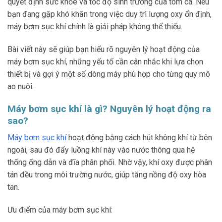
quyết định sức khỏe và tốc độ sinh trưởng của tôm cá. Nếu
bạn đang gặp khó khăn trong việc duy trì lượng oxy ổn định,
máy bơm sục khí chính là giải pháp không thể thiếu.
Bài viết này sẽ giúp bạn hiểu rõ nguyên lý hoạt động của
máy bơm sục khí, những yếu tố cần cân nhắc khi lựa chọn
thiết bị và gợi ý một số dòng máy phù hợp cho từng quy mô
ao nuôi.
Máy bơm sục khí là gì? Nguyên lý hoạt động ra
sao?
Máy bơm sục khí
hoạt động bằng cách hút không khí từ bên
ngoài, sau đó đẩy luồng khí này vào nước thông qua hệ
thống ống dẫn và đĩa phân phối. Nhờ vậy, khí oxy được phân
tán đều trong môi trường nước, giúp tăng nồng độ oxy hòa
tan.
Ưu điểm của máy bơm sục khí: