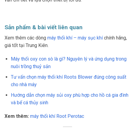
Sản phẩm & bài viết liên quan
Xem thêm các dòng
máy thổi khí – máy sục khí
chính hãng,
giá tốt tại Trung Kiên.
Máy thổi oxy con sò là gì? Nguyên lý và ứng dụng trong
nuôi trồng thuỷ sản
Tư vấn chọn máy thổi khí Roots Blower đúng công suất
cho nhà máy
Hướng dẫn chọn máy sủi oxy phù hợp cho hồ cá gia đình
và bể cá thủy sinh
Xem thêm:
máy thổi khí Root Perotac