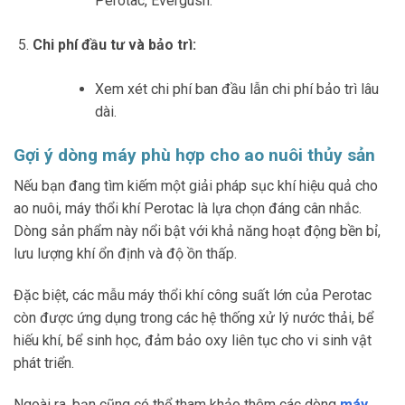
Perotac, Evergush.
Chi phí đầu tư và bảo trì:
Xem xét chi phí ban đầu lẫn chi phí bảo trì lâu
dài.
Gợi ý dòng máy phù hợp cho ao nuôi thủy sản
Nếu bạn đang tìm kiếm một giải pháp sục khí hiệu quả cho
ao nuôi, máy thổi khí Perotac là lựa chọn đáng cân nhắc.
Dòng sản phẩm này nổi bật với khả năng hoạt động bền bỉ,
lưu lượng khí ổn định và độ ồn thấp.
Đặc biệt, các mẫu máy thổi khí công suất lớn của Perotac
còn được ứng dụng trong các hệ thống xử lý nước thải, bể
hiếu khí, bể sinh học, đảm bảo oxy liên tục cho vi sinh vật
phát triển.
Ngoài ra, bạn cũng có thể tham khảo thêm các dòng
máy