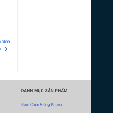
n hành
n
DANH MỤC SẢN PHẨM
Bơm Chìm Giếng Khoan