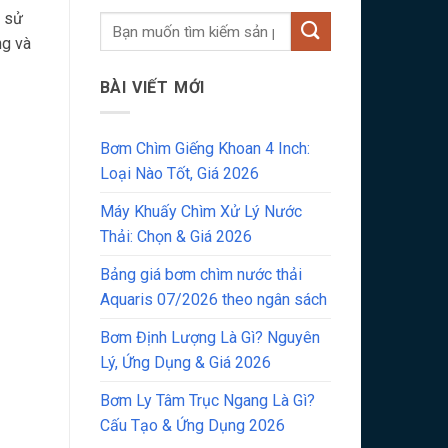
c sử
ng và
BÀI VIẾT MỚI
Bơm Chìm Giếng Khoan 4 Inch:
Loại Nào Tốt, Giá 2026
Máy Khuấy Chìm Xử Lý Nước
Thải: Chọn & Giá 2026
Bảng giá bơm chìm nước thải
Aquaris 07/2026 theo ngân sách
Bơm Định Lượng Là Gì? Nguyên
Lý, Ứng Dụng & Giá 2026
Bơm Ly Tâm Trục Ngang Là Gì?
Cấu Tạo & Ứng Dụng 2026