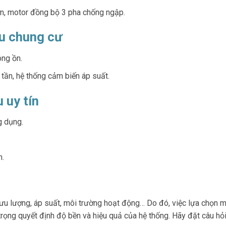
n, motor đồng bộ 3 pha chống ngập.
hu chung cư
ông ồn.
 tần, hệ thống cảm biến áp suất.
 uy tín
g dụng.
h.
 lưu lượng, áp suất, môi trường hoạt động… Do đó, việc lựa chọn 
rọng quyết định độ bền và hiệu quả của hệ thống. Hãy đặt câu hỏi