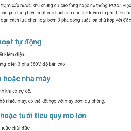
, trạm cấp nước, khu chung cư cao tầng hoặc hệ thống PCCC, việ
ỉ giúc tăng hiệu suất vận hành mà còn tiết kiệm chi phí điện nă
 bạn cách lựa chọn loại bơm 3 pha công suất lớn phù hợp với đặc
 hoạt tự động
ết kiệm điện.
ng, điện 3 pha 380V, độ bền cao.
hà hoặc nhà máy
h khi có sự cố.
bộ nhiều máy, có thể kết hợp với máy bơm dự phòng.
 hoặc tưới tiêu quy mô lớn
 hoặc chất đặc.