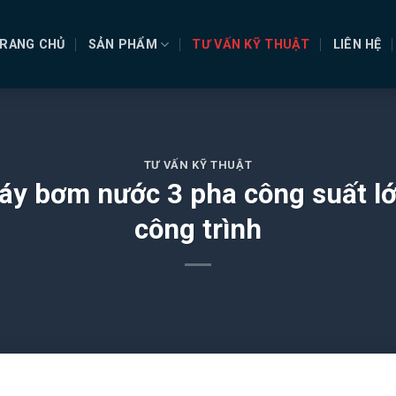
RANG CHỦ
SẢN PHẨM
TƯ VẤN KỸ THUẬT
LIÊN HỆ
TƯ VẤN KỸ THUẬT
y bơm nước 3 pha công suất lớn
công trình