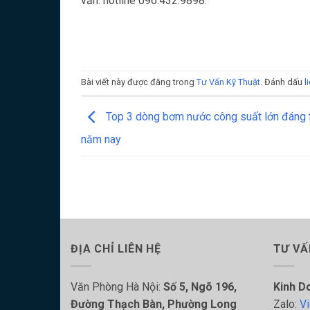
vấn: hotline 096.432.9898.
Bài viết này được đăng trong
Tư Vấn Kỹ Thuật
. Đánh dấu
l
Top 3 dòng bơm nước công suất lớn đáng t
năm nay
ĐỊA CHỈ LIÊN HỆ
TƯ VẤ
Văn Phòng Hà Nội:
Số 5, Ngõ 196,
Kinh D
Đường Thạch Bàn, Phường Long
Zalo:
Vi