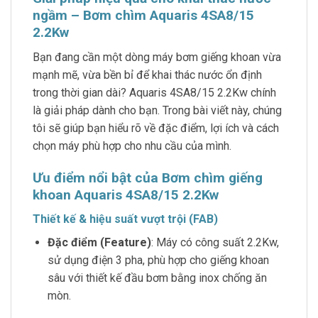
ngầm – Bơm chìm Aquaris 4SA8/15
2.2Kw
Bạn đang cần một dòng máy bơm giếng khoan vừa
mạnh mẽ, vừa bền bỉ để khai thác nước ổn định
trong thời gian dài? Aquaris 4SA8/15 2.2Kw chính
là giải pháp dành cho bạn. Trong bài viết này, chúng
tôi sẽ giúp bạn hiểu rõ về đặc điểm, lợi ích và cách
chọn máy phù hợp cho nhu cầu của mình.
Ưu điểm nổi bật của Bơm chìm giếng
khoan Aquaris 4SA8/15 2.2Kw
Thiết kế & hiệu suất vượt trội (FAB)
Đặc điểm (Feature)
: Máy có công suất 2.2Kw,
sử dụng điện 3 pha, phù hợp cho giếng khoan
sâu với thiết kế đầu bơm bằng inox chống ăn
mòn.