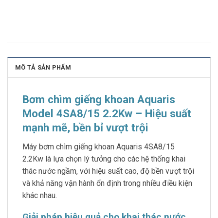
MÔ TẢ SẢN PHẨM
Bơm chìm giếng khoan Aquaris
Model 4SA8/15 2.2Kw – Hiệu suất
mạnh mẽ, bền bỉ vượt trội
Máy bơm chìm giếng khoan Aquaris 4SA8/15
2.2Kw là lựa chọn lý tưởng cho các hệ thống khai
thác nước ngầm, với hiệu suất cao, độ bền vượt trội
và khả năng vận hành ổn định trong nhiều điều kiện
khác nhau.
Giải pháp hiệu quả cho khai thác nước