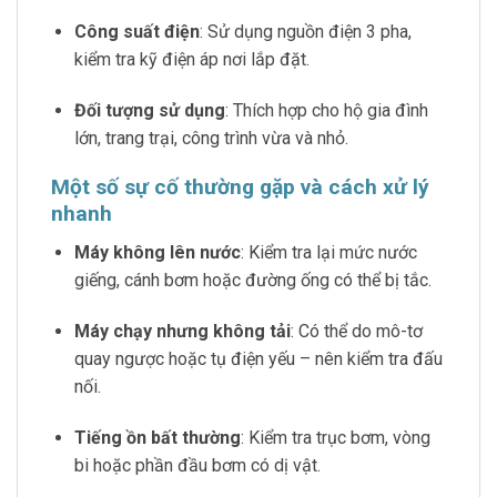
Công suất điện
: Sử dụng nguồn điện 3 pha,
kiểm tra kỹ điện áp nơi lắp đặt.
Đối tượng sử dụng
: Thích hợp cho hộ gia đình
lớn, trang trại, công trình vừa và nhỏ.
Một số sự cố thường gặp và cách xử lý
nhanh
Máy không lên nước
: Kiểm tra lại mức nước
giếng, cánh bơm hoặc đường ống có thể bị tắc.
Máy chạy nhưng không tải
: Có thể do mô-tơ
quay ngược hoặc tụ điện yếu – nên kiểm tra đấu
nối.
Tiếng ồn bất thường
: Kiểm tra trục bơm, vòng
bi hoặc phần đầu bơm có dị vật.