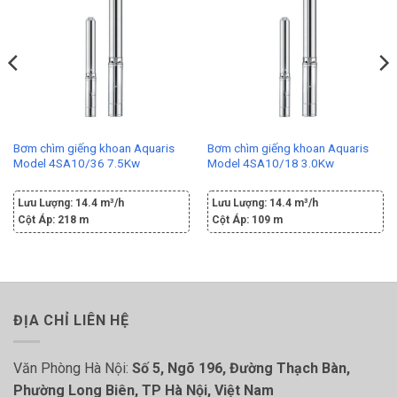
Bơm chìm giếng khoan Aquaris
Bơm chìm giếng khoan Aquaris
Model 4SA10/36 7.5Kw
Model 4SA10/18 3.0Kw
Lưu Lượng:
14.4 m³/h
Lưu Lượng:
14.4 m³/h
Cột Áp:
218 m
Cột Áp:
109 m
ĐỊA CHỈ LIÊN HỆ
Văn Phòng Hà Nội:
Số 5, Ngõ 196, Đường Thạch Bàn,
Phường Long Biên, TP Hà Nội, Việt Nam