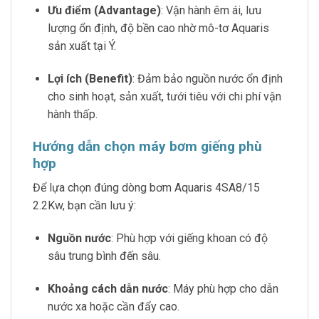
Ưu điểm (Advantage)
: Vận hành êm ái, lưu
lượng ổn định, độ bền cao nhờ mô-tơ Aquaris
sản xuất tại Ý.
Lợi ích (Benefit)
: Đảm bảo nguồn nước ổn định
cho sinh hoạt, sản xuất, tưới tiêu với chi phí vận
hành thấp.
Hướng dẫn chọn máy bơm giếng phù
hợp
Để lựa chọn đúng dòng bơm Aquaris 4SA8/15
2.2Kw, bạn cần lưu ý:
Nguồn nước
: Phù hợp với giếng khoan có độ
sâu trung bình đến sâu.
Khoảng cách dẫn nước
: Máy phù hợp cho dẫn
nước xa hoặc cần đẩy cao.