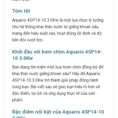
Tóm tắt
Aquaris 4SP14-10 3.0Kw là một lựa chọn lý tưởng
cho hệ thống khai thác nước từ giếng khoan sâu,
mang đến hiệu suất cao, hoạt động ổn định và độ
bền đỏi vượt trội.
Khởi đầu với bơm chìm Aquaris 4SP14-
10 3.0Kw
Bạn đang tìm kiếm một loại bơm chìm đồng bộ để
khai thác nước giếng khoan sâu? Hãy để Aquaris
4SP14-10 3.0Kw trở thành giải pháp đồng hành
cùng bạn. Bài viết sau sẽ giúc bạn hiểu rõ hơn về
đặc điểm, lợi ích và ứng dụng thực tế của sản
phẩm.
Đặc điểm nổi bật của Aquaris 4SP14-10