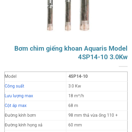
Bơm chìm giếng khoan Aquaris Model
4SP14-10 3.0Kw
Model
4SP14-10
Công suất
3.0 Kw
Lưu lượng max
18 m³/h
Cột áp max
68 m
Đường kính bơm
98 mm thả vừa ống 110 +
Đường kính họng xả
60 mm