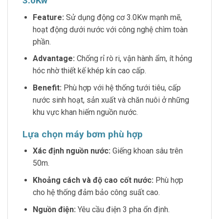
3.0Kw
Feature:
Sử dụng động cơ 3.0Kw mạnh mẽ,
hoạt động dưới nước với công nghệ chìm toàn
phần.
Advantage:
Chống rỉ rò ri, vận hành ẩm, ít hỏng
hóc nhờ thiết kế khép kín cao cấp.
Benefit:
Phù hợp với hệ thống tưới tiêu, cấp
nước sinh hoạt, sản xuất và chăn nuôi ở những
khu vực khan hiếm nguồn nước.
Lựa chọn máy bơm phù hợp
Xác định nguồn nước:
Giếng khoan sâu trên
50m.
Khoảng cách và độ cao cốt nước:
Phù hợp
cho hệ thống đảm bảo công suất cao.
Nguồn điện:
Yêu cầu điện 3 pha ổn định.