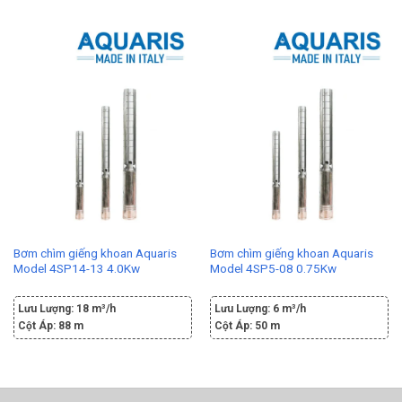
Bơm chìm giếng khoan Aquaris
Bơm chìm giếng khoan Aquaris
Model 4SP14-13 4.0Kw
Model 4SP5-08 0.75Kw
Lưu Lượng:
18 m³/h
Lưu Lượng:
6 m³/h
Cột Áp:
88 m
Cột Áp:
50 m