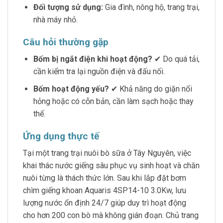
Đối tượng sử dụng:
Gia đình, nông hộ, trang trại,
nhà máy nhỏ.
Câu hỏi thường gặp
Bốm bị ngắt điện khi hoạt động?
✔ Do quá tải,
cần kiểm tra lại nguồn điện và đấu nối.
Bốm hoạt động yếu?
✔ Khả năng do giặn nổi
hỏng hoặc có cỗn bản, cần làm sạch hoặc thay
thế.
Ứng dụng thực tế
Tại một trang trại nuôi bò sữa ở Tây Nguyên, việc
khai thác nước giếng sâu phục vụ sinh hoạt và chăn
nuôi từng là thách thức lớn. Sau khi lắp đặt bơm
chìm giếng khoan Aquaris 4SP14-10 3.0Kw, lưu
lượng nước ổn định 24/7 giúp duy trì hoạt động
cho hơn 200 con bò mà không gián đoạn. Chủ trang