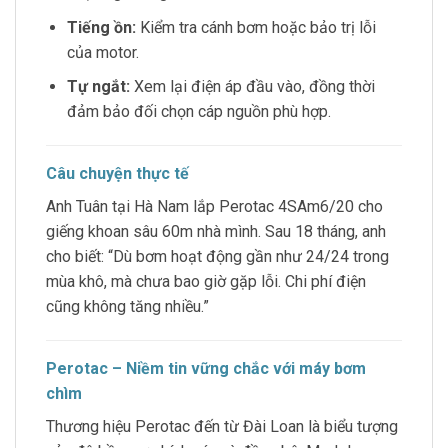
Tiếng ồn:
Kiểm tra cánh bơm hoặc bảo trị lỗi
của motor.
Tự ngắt:
Xem lại điện áp đầu vào, đồng thời
đảm bảo đối chọn cáp nguồn phù hợp.
Câu chuyện thực tế
Anh Tuân tại Hà Nam lắp Perotac 4SAm6/20 cho
giếng khoan sâu 60m nhà mình. Sau 18 tháng, anh
cho biết: “Dù bơm hoạt động gần như 24/24 trong
mùa khô, mà chưa bao giờ gặp lỗi. Chi phí điện
cũng không tăng nhiều.”
Perotac – Niềm tin vững chắc với máy bơm
chìm
Thương hiệu Perotac đến từ Đài Loan là biểu tượng