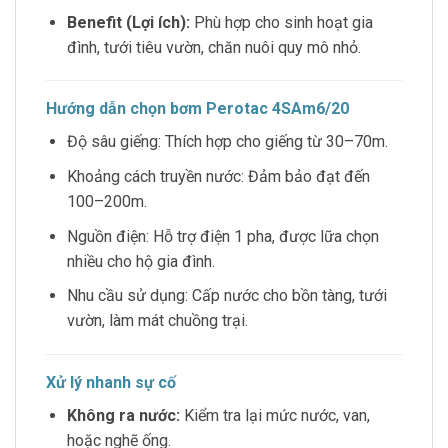
Benefit (Lợi ích):
Phù hợp cho sinh hoạt gia
đình, tưới tiêu vườn, chăn nuôi quy mô nhỏ.
Hướng dẫn chọn bơm Perotac 4SAm6/20
Độ sâu giếng: Thích hợp cho giếng từ 30–70m.
Khoảng cách truyền nước: Đảm bảo đạt đến
100–200m.
Nguồn điện: Hỗ trợ điện 1 pha, được lữa chọn
nhiều cho hộ gia đình.
Nhu cầu sử dụng: Cấp nước cho bồn tàng, tưới
vườn, làm mát chuồng trại.
Xử lý nhanh sự cố
Không ra nước:
Kiểm tra lại mức nước, van,
hoặc nghẽ ống.