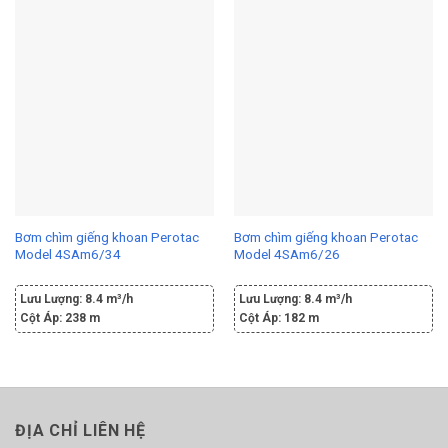
Bơm chìm giếng khoan Perotac
Bơm chìm giếng khoan Perotac
Model 4SAm6/34
Model 4SAm6/26
Lưu Lượng:
8.4 m³/h
Lưu Lượng:
8.4 m³/h
Cột Áp:
238 m
Cột Áp:
182 m
ĐỊA CHỈ LIÊN HỆ