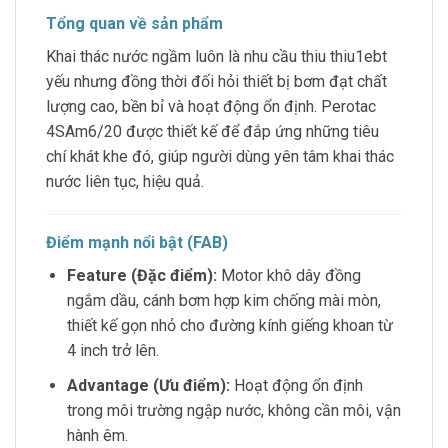
Tổng quan về sản phẩm
Khai thác nước ngầm luôn là nhu cầu thiu thiu1ebt
yếu nhưng đồng thời đối hỏi thiết bị bơm đạt chất
lượng cao, bền bỉ và hoạt động ổn định. Perotac
4SAm6/20 được thiết kế để đắp ứng những tiêu
chí khát khe đó, giúp người dùng yên tâm khai thác
nước liên tục, hiệu quả.
Điểm mạnh nổi bật (FAB)
Feature (Đặc điểm):
Motor khô dây đồng
ngắm dầu, cánh bơm hợp kim chống mài mòn,
thiết kế gọn nhỏ cho đường kính giếng khoan từ
4 inch trở lên.
Advantage (Ưu điểm):
Hoạt động ổn định
trong môi trường ngập nước, không cần môi, vận
hành êm.