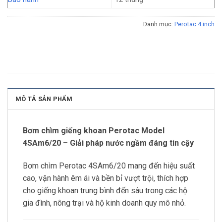
Danh mục:
Perotac 4 inch
MÔ TẢ SẢN PHẨM
Bơm chìm giếng khoan Perotac Model
4SAm6/20 – Giải pháp nước ngầm đáng tin cậy
Bơm chìm Perotac 4SAm6/20 mang đến hiệu suất
cao, vận hành êm ái và bền bỉ vượt trội, thích hợp
cho giếng khoan trung bình đến sâu trong các hộ
gia đình, nông trại và hộ kinh doanh quy mô nhỏ.