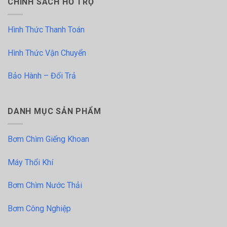
CHÍNH SÁCH HỖ TRỢ
Hình Thức Thanh Toán
Hình Thức Vận Chuyển
Bảo Hành – Đổi Trả
DANH MỤC SẢN PHẨM
Bơm Chìm Giếng Khoan
Máy Thổi Khí
Bơm Chìm Nước Thải
Bơm Công Nghiệp