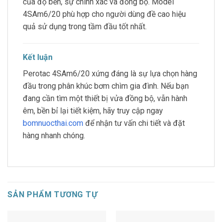
của độ bền, sự chính xác và đồng bộ. Model
4SAm6/20 phù hợp cho người dùng đề cao hiệu
quả sử dụng trong tầm đầu tốt nhất.
Kết luận
Perotac 4SAm6/20 xứng đáng là sự lựa chọn hàng
đầu trong phân khúc bơm chìm gia đình. Nếu bạn
đang cần tìm một thiết bị vửa đồng bộ, vẫn hành
êm, bền bỉ lại tiết kiệm, hãy truy cập ngay
bomnuocthai.com
để nhận tư vấn chi tiết và đặt
hàng nhanh chóng.
SẢN PHẨM TƯƠNG TỰ