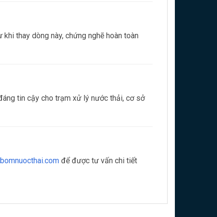
ừ khi thay dòng này, chứng nghẽ hoàn toàn
áng tin cậy cho trạm xử lý nước thải, cơ sở
bomnuocthai.com
để được tư vấn chi tiết