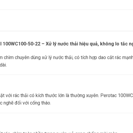
 100WC100-50-22 – Xử lý nước thải hiệu quả, không lo tắc n
ìm chuyên dùng xử lý nước thải, có tích hợp dao cắt rác mạnh m
dài.
 mặt với rác thải có kích thước lớn là thường xuyên. Perotac 100
ắc nghẽ đối với cống tháo.