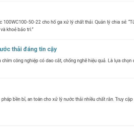
c 100WC100-50-22 cho hố ga xử lý chất thải. Quản lý chia sẻ: “T
à khoẻ bảo trì.”
ước thải đáng tin cậy
 chìm công nghiệp có dao cắt, chống nghẽ hiệu quả. Là lựa chọn đ
áp bền bỉ, an toàn cho xử lý nước thải nhiều chất rắn. Truy cập