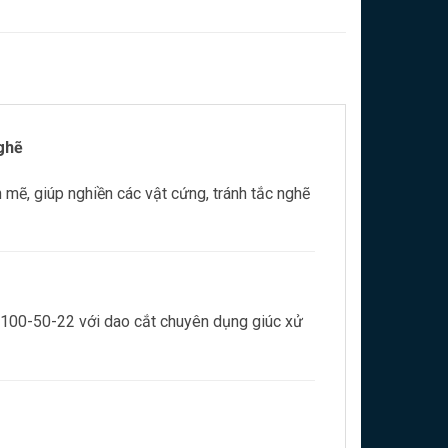
ghẽ
ẽ, giúp nghiền các vật cứng, tránh tắc nghẽ
WC100-50-22 với dao cắt chuyên dụng giúc xử