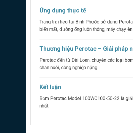
Ứng dụng thực tế
Trang trại heo tại Bình Phước sử dụng Perota
biến mất, đường ống luôn thông, máy chạy ên v
Thương hiệu Perotac – Giải pháp n
Perotac đến từ Đài Loan, chuyên các loại bơm
chăn nuôi, công nghiệp nặng.
Kết luận
Bơm Perotac Model 100WC100-50-22 là giải ph
nhất.