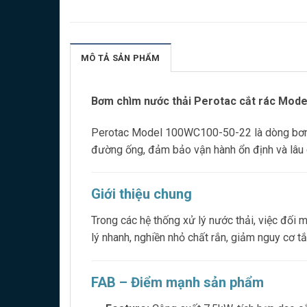
MÔ TẢ SẢN PHẨM
Bơm chìm nước thải Perotac cắt rác Model
Perotac Model 100WC100-50-22 là dòng bơm ch
đường ống, đảm bảo vận hành ổn định và lâu 
Giới thiệu chung
Trong các hệ thống xử lý nước thải, việc đối
lý nhanh, nghiền nhỏ chất rắn, giảm nguy cơ t
FAB – Điểm mạnh sản phẩm