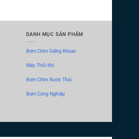
DANH MỤC SẢN PHẨM
Bơm Chìm Giếng Khoan
Máy Thổi Khí
Bơm Chìm Nước Thải
Bơm Công Nghiệp