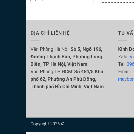
ĐỊA CHỈ LIÊN HỆ
TƯ VẤ
Văn Phòng Hà Nội:
Số 5, Ngõ 196,
Kinh D
Đường Thạch Bàn, Phường Long
Zalo:
Vi
Biên, TP Hà Nội, Việt Nam
Tel:
096
Văn Phòng TP HCM:
Số 484/5 Khu
Email:
phố 62, Phường An Phú Đông,
maybom
Thành phố Hồ Chí Minh, Việt Nam
Copyright 2026 ©