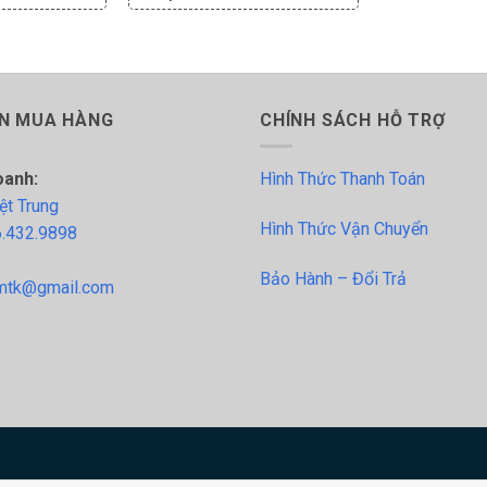
N MUA HÀNG
CHÍNH SÁCH HỖ TRỢ
oanh:
Hình Thức Thanh Toán
ệt Trung
Hình Thức Vận Chuyển
.432.9898
Bảo Hành – Đổi Trả
tk@gmail.com