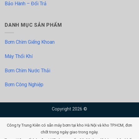
Bảo Hành – Đổi Trả
DANH MỤC SẢN PHẨM
Bơm Chìm Giếng Khoan
Máy Thổi Khí
Bơm Chìm Nước Thải
Bơm Công Nghiệp
Copyright 2026 ©
Công ty Trung Kiên có sẵn máy bơm tại kho Hà Nội và kho TP.HCM, đơn
chốt trong ngày giao trong ngày.