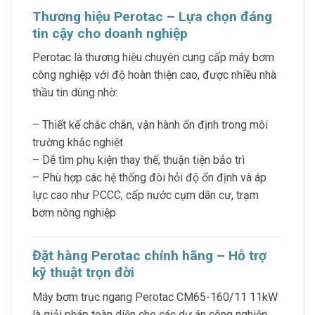
Thương hiệu Perotac – Lựa chọn đáng
tin cậy cho doanh nghiệp
Perotac là thương hiệu chuyên cung cấp máy bơm
công nghiệp với độ hoàn thiện cao, được nhiều nhà
thầu tin dùng nhờ:
– Thiết kế chắc chắn, vận hành ổn định trong môi
trường khắc nghiệt
– Dễ tìm phụ kiện thay thế, thuận tiện bảo trì
– Phù hợp các hệ thống đòi hỏi độ ổn định và áp
lực cao như PCCC, cấp nước cụm dân cư, trạm
bơm nông nghiệp
Đặt hàng Perotac chính hãng – Hỗ trợ
kỹ thuật trọn đời
Máy bơm trục ngang Perotac CM65-160/11 11kW
là giải pháp toàn diện cho các dự án công nghiệp