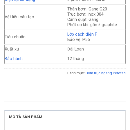
Thân bơm: Gang G20
Trục bơm: Inox 304
Vật liệu cấu tạo
Cánh quạt: Gang
Phớt cơ khí: gốm/ graphite
Lớp cách điện F
Tiêu chuẩn
Bảo vệ IP55
Xuất xứ
Đài Loan
Bảo hành
12 tháng
Danh mục:
Bơm trục ngang Perotac
MÔ TẢ SẢN PHẨM