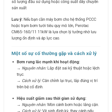
số lượng đầu sử dụng hoặc công suất dây chuyền
sản xuất
Lưu ý:
Nếu bạn cần máy bơm cho hệ thống PCCC
hoặc trạm bơm tưới tiêu quy mô lớn, Perotac
CM65-160/11 11kW là lựa chọn lý tưởng nhờ lưu
lượng ổn định và áp lực cao.
Một số sự cố thường gặp và cách xử lý
Bơm rung lắc mạnh khi hoạt động:
→
Nguyên nhân:
Lắp đặt sai kỹ thuật hoặc lệch
trục.
→
Cách xử lý:
Căn chỉnh lại trục, lắp đúng vị trí
trên bệ cố định.
Hiệu suất giảm sau thời gian sử dụng:
→
Nguyên nhân:
Mòn cánh bơm hoặc lắng cặn.
→
Cách xử lý:
Vệ sinh định kỳ, thay cánh nếu