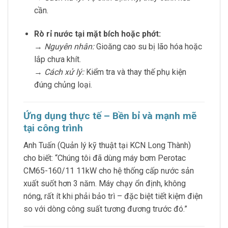
cần.
Rò rỉ nước tại mặt bích hoặc phớt:
→
Nguyên nhân:
Gioăng cao su bị lão hóa hoặc
lắp chưa khít.
→
Cách xử lý:
Kiểm tra và thay thế phụ kiện
đúng chủng loại.
Ứng dụng thực tế – Bền bỉ và mạnh mẽ
tại công trình
Anh Tuấn (Quản lý kỹ thuật tại KCN Long Thành)
cho biết: “Chúng tôi đã dùng máy bơm Perotac
CM65-160/11 11kW cho hệ thống cấp nước sản
xuất suốt hơn 3 năm. Máy chạy ổn định, không
nóng, rất ít khi phải bảo trì – đặc biệt tiết kiệm điện
so với dòng công suất tương đương trước đó.”