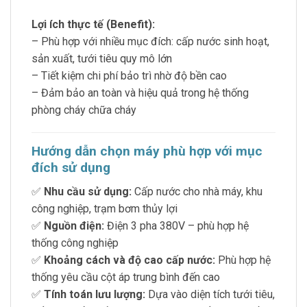
Lợi ích thực tế (Benefit):
– Phù hợp với nhiều mục đích: cấp nước sinh hoạt,
sản xuất, tưới tiêu quy mô lớn
– Tiết kiệm chi phí bảo trì nhờ độ bền cao
– Đảm bảo an toàn và hiệu quả trong hệ thống
phòng cháy chữa cháy
Hướng dẫn chọn máy phù hợp với mục
đích sử dụng
✅
Nhu cầu sử dụng:
Cấp nước cho nhà máy, khu
công nghiệp, trạm bơm thủy lợi
✅
Nguồn điện:
Điện 3 pha 380V – phù hợp hệ
thống công nghiệp
✅
Khoảng cách và độ cao cấp nước:
Phù hợp hệ
thống yêu cầu cột áp trung bình đến cao
✅
Tính toán lưu lượng:
Dựa vào diện tích tưới tiêu,