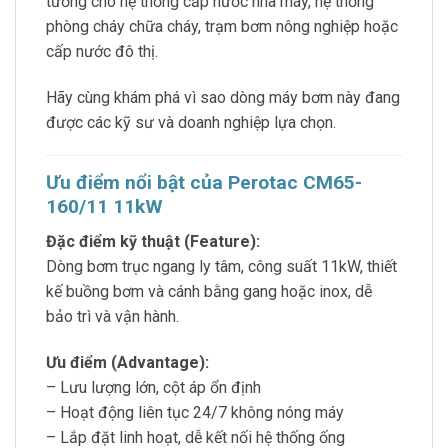
tưởng cho hệ thống cấp nước nhà máy, hệ thống
phòng cháy chữa cháy, trạm bơm nông nghiệp hoặc
cấp nước đô thị.
Hãy cùng khám phá vì sao dòng máy bơm này đang
được các kỹ sư và doanh nghiệp lựa chọn.
Ưu điểm nổi bật của Perotac CM65-
160/11 11kW
Đặc điểm kỹ thuật (Feature):
Dòng bơm trục ngang ly tâm, công suất 11kW, thiết
kế buồng bơm và cánh bằng gang hoặc inox, dễ
bảo trì và vận hành.
Ưu điểm (Advantage):
– Lưu lượng lớn, cột áp ổn định
– Hoạt động liên tục 24/7 không nóng máy
– Lắp đặt linh hoạt, dễ kết nối hệ thống ống