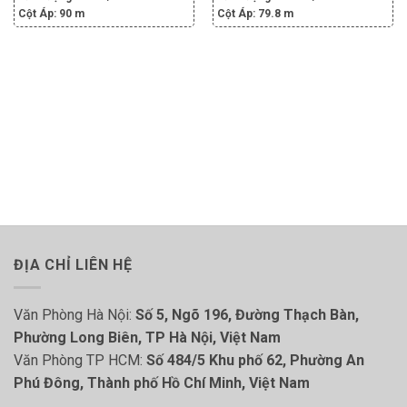
Cột Áp:
90 m
Cột Áp:
79.8 m
ĐỊA CHỈ LIÊN HỆ
Văn Phòng Hà Nội:
Số 5, Ngõ 196, Đường Thạch Bàn,
Phường Long Biên, TP Hà Nội, Việt Nam
Văn Phòng TP HCM:
Số 484/5 Khu phố 62, Phường An
Phú Đông, Thành phố Hồ Chí Minh, Việt Nam