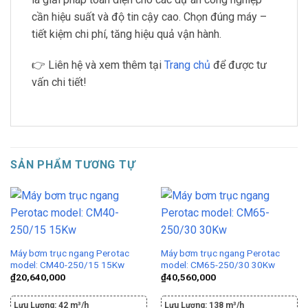
cần hiệu suất và độ tin cậy cao. Chọn đúng máy –
tiết kiệm chi phí, tăng hiệu quả vận hành.
👉 Liên hệ và xem thêm tại
Trang chủ
để được tư
vấn chi tiết!
SẢN PHẨM TƯƠNG TỰ
Máy bơm trục ngang Perotac
Máy bơm trục ngang Perotac
model: CM40-250/15 15Kw
model: CM65-250/30 30Kw
₫
20,640,000
₫
40,560,000
Lưu Lượng:
42 m³/h
Lưu Lượng:
138 m³/h