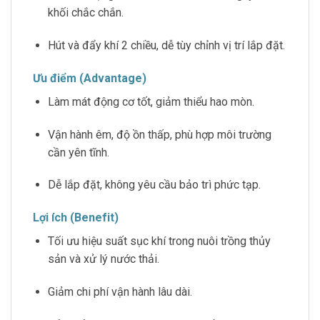
khối chắc chắn.
Hút và đẩy khí 2 chiều, dễ tùy chỉnh vị trí lắp đặt.
Ưu điểm (Advantage)
Làm mát động cơ tốt, giảm thiểu hao mòn.
Vận hành êm, độ ồn thấp, phù hợp môi trường
cần yên tĩnh.
Dễ lắp đặt, không yêu cầu bảo trì phức tạp.
Lợi ích (Benefit)
Tối ưu hiệu suất sục khí trong nuôi trồng thủy
sản và xử lý nước thải.
Giảm chi phí vận hành lâu dài.