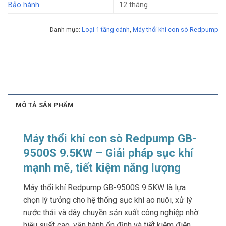
Bảo hành
12 tháng
Danh mục:
Loại 1 tầng cánh
,
Máy thổi khí con sò Redpump
MÔ TẢ SẢN PHẨM
Máy thổi khí con sò Redpump GB-
9500S 9.5KW – Giải pháp sục khí
mạnh mẽ, tiết kiệm năng lượng
Máy thổi khí Redpump GB-9500S 9.5KW là lựa
chọn lý tưởng cho hệ thống sục khí ao nuôi, xử lý
nước thải và dây chuyền sản xuất công nghiệp nhờ
hiệu suất cao, vận hành ổn định và tiết kiệm điện.