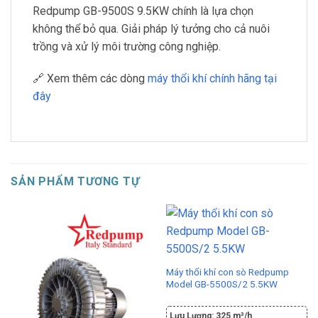
Redpump GB-9500S 9.5KW chính là lựa chọn
không thể bỏ qua. Giải pháp lý tưởng cho cả nuôi
trồng và xử lý môi trường công nghiệp.
🔗 Xem thêm các dòng
máy thổi khí chính hãng tại
đây
SẢN PHẨM TƯƠNG TỰ
Máy thổi khí con sò Redpump
Model GB-5500S/2 5.5KW
Lưu Lượng:
325 m³/h