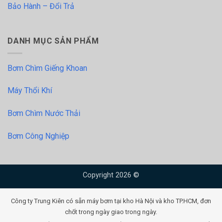
Bảo Hành – Đổi Trả
DANH MỤC SẢN PHẨM
Bơm Chìm Giếng Khoan
Máy Thổi Khí
Bơm Chìm Nước Thải
Bơm Công Nghiệp
Copyright 2026 ©
Công ty Trung Kiên có sẵn máy bơm tại kho Hà Nội và kho TP.HCM, đơn
chốt trong ngày giao trong ngày.