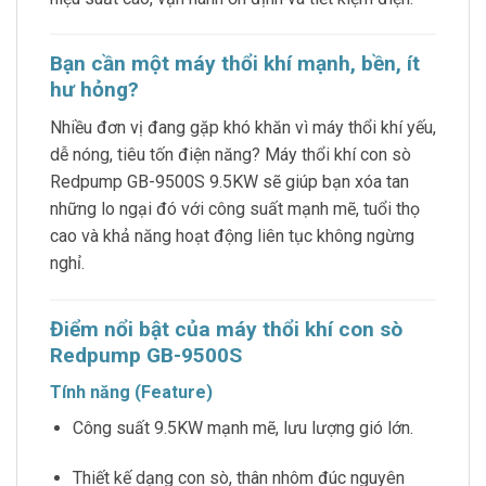
Bạn cần một máy thổi khí mạnh, bền, ít
hư hỏng?
Nhiều đơn vị đang gặp khó khăn vì máy thổi khí yếu,
dễ nóng, tiêu tốn điện năng? Máy thổi khí con sò
Redpump GB-9500S 9.5KW sẽ giúp bạn xóa tan
những lo ngại đó với công suất mạnh mẽ, tuổi thọ
cao và khả năng hoạt động liên tục không ngừng
nghỉ.
Điểm nổi bật của máy thổi khí con sò
Redpump GB-9500S
Tính năng (Feature)
Công suất 9.5KW mạnh mẽ, lưu lượng gió lớn.
Thiết kế dạng con sò, thân nhôm đúc nguyên