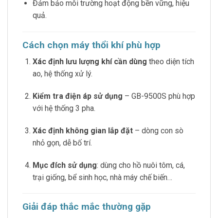
Đảm bảo môi trường hoạt động bền vững, hiệu
quả.
Cách chọn máy thổi khí phù hợp
Xác định lưu lượng khí cần dùng
theo diện tích
ao, hệ thống xử lý.
Kiểm tra điện áp sử dụng
– GB-9500S phù hợp
với hệ thống 3 pha.
Xác định không gian lắp đặt
– dòng con sò
nhỏ gọn, dễ bố trí.
Mục đích sử dụng
: dùng cho hồ nuôi tôm, cá,
trại giống, bể sinh học, nhà máy chế biến…
Giải đáp thắc mắc thường gặp