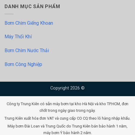
DANH MỤC SẢN PHẨM
Bơm Chìm Giếng Khoan
Máy Thổi Khí
Bơm Chìm Nước Thải
Bơm Công Nghiệp
Copyright 2026 ©
Công ty Trung Kiên có sẵn máy bơm tại kho Hà Nội và kho TP.HCM, đơn
chốt trong ngày giao trong ngày.
Trung Kiên xuất hóa đơn VAT và cung cấp CO CQ theo lô hàng nhập khẩu.
Máy bơm Đài Loan và Trung Quốc do Trung Kiên bán bảo hành 1 năm,
máy bơm Ý bảo hành 2 năm.