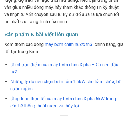
lượng
,
độ sâu
, và
mục đích sử dụng
. Nếu bạn đang phân
vân giữa nhiều dòng máy, hãy tham khảo thông tin kỹ thuật
và nhận tư vấn chuyên sâu từ kỹ sư để đưa ra lựa chọn tối
ưu nhất cho công trình của mình.
Sản phẩm & bài viết liên quan
Xem thêm các dòng
máy bơm chìm nước thải
chính hãng, giá
tốt tại Trung Kiên.
Ưu nhược điểm của máy bơm chìm 3 pha – Có nên đầu
tư?
Những lý do nên chọn bơm tõm 1.5kW cho hầm chứa, bể
nước ngầm
Ứng dụng thực tế của máy bơm chìm 3 pha 5kW trong
các hệ thống thoát nước và thủy lợi