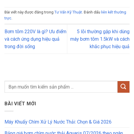
Bài viết này được đăng trong
Tư Vấn Kỹ Thuật
. Đánh dấu
liên kết thường
trực
.
Bơm tõm 220V là gì? Ưu điểm
5 lỗi thường gặp khi dùng
và cách ứng dụng hiệu quả
máy bơm tõm 1.5kW và cách
trong đời sống
khắc phục hiệu quả
BÀI VIẾT MỚI
Máy Khuấy Chìm Xử Lý Nước Thải: Chọn & Giá 2026
Bảng giá bơm chìm nước thải Aquaris 07/2026 theo ngân