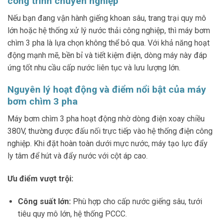
công trình chuyên nghiệp
Nếu bạn đang vận hành giếng khoan sâu, trang trại quy mô
lớn hoặc hệ thống xử lý nước thải công nghiệp, thì máy bơm
chìm 3 pha là lựa chọn không thể bỏ qua. Với khả năng hoạt
động mạnh mẽ, bền bỉ và tiết kiệm điện, dòng máy này đáp
ứng tốt nhu cầu cấp nước liên tục và lưu lượng lớn.
Nguyên lý hoạt động và điểm nổi bật của máy
bơm chìm 3 pha
Máy bơm chìm 3 pha hoạt động nhờ dòng điện xoay chiều
380V, thường được đấu nối trực tiếp vào hệ thống điện công
nghiệp. Khi đặt hoàn toàn dưới mực nước, máy tạo lực đẩy
ly tâm để hút và đẩy nước với cột áp cao.
Ưu điểm vượt trội:
Công suất lớn:
Phù hợp cho cấp nước giếng sâu, tưới
tiêu quy mô lớn, hệ thống PCCC.