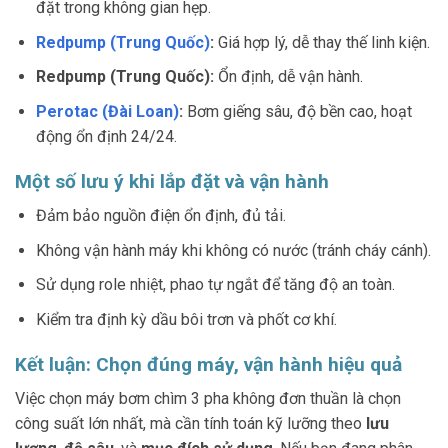
đặt trong không gian hẹp.
Redpump (Trung Quốc)
:
Giá hợp lý, dễ thay thế linh kiện.
Redpump (Trung Quốc):
Ổn định, dễ vận hành.
Perotac (Đài Loan)
:
Bơm giếng sâu, độ bền cao, hoạt
động ổn định 24/24.
Một số lưu ý khi lắp đặt và vận hành
Đảm bảo nguồn điện ổn định, đủ tải.
Không vận hành máy khi không có nước (tránh cháy cánh).
Sử dụng role nhiệt, phao tự ngắt để tăng độ an toàn.
Kiểm tra định kỳ dầu bôi trơn và phốt cơ khí.
Kết luận: Chọn đúng máy, vận hành hiệu quả
Việc chọn máy bơm chìm 3 pha không đơn thuần là chọn
công suất lớn nhất, mà cần tính toán kỹ lưỡng theo
lưu