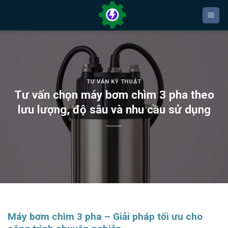
Bỏ
qua
nội
dung
TƯ VẤN KỸ THUẬT
Tư vấn chọn máy bơm chìm 3 pha theo
lưu lượng, độ sâu và nhu cầu sử dụng
Máy bơm chìm 3 pha – Giải pháp tối ưu cho