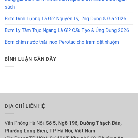
sách
Bơm Định Lượng Là Gì? Nguyên Lý, Ứng Dụng & Giá 2026
Bơm Ly Tâm Trục Ngang Là Gì? Cấu Tạo & Ứng Dụng 2026
Bơm chìm nước thải inox Perotac cho trạm dệt nhuộm
BÌNH LUẬN GẦN ĐÂY
ĐỊA CHỈ LIÊN HỆ
Văn Phòng Hà Nội:
Số 5, Ngõ 196, Đường Thạch Bàn,
Phường Long Biên, TP Hà Nội, Việt Nam