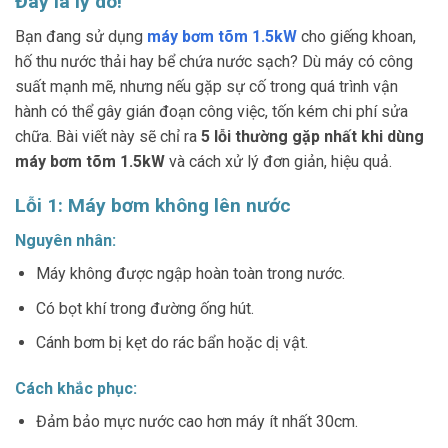
Đây là lý do!
Bạn đang sử dụng
máy bơm tõm 1.5kW
cho giếng khoan,
hố thu nước thải hay bể chứa nước sạch? Dù máy có công
suất mạnh mẽ, nhưng nếu gặp sự cố trong quá trình vận
hành có thể gây gián đoạn công việc, tốn kém chi phí sửa
chữa. Bài viết này sẽ chỉ ra
5 lỗi thường gặp nhất khi dùng
máy bơm tõm 1.5kW
và cách xử lý đơn giản, hiệu quả.
Lỗi 1: Máy bơm không lên nước
Nguyên nhân:
Máy không được ngập hoàn toàn trong nước.
Có bọt khí trong đường ống hút.
Cánh bơm bị kẹt do rác bẩn hoặc dị vật.
Cách khắc phục:
Đảm bảo mực nước cao hơn máy ít nhất 30cm.