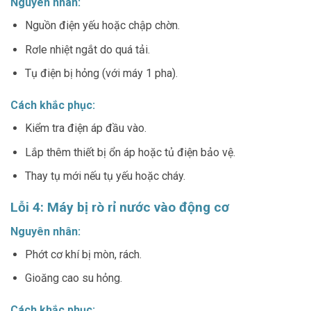
Nguyên nhân:
Nguồn điện yếu hoặc chập chờn.
Rơle nhiệt ngắt do quá tải.
Tụ điện bị hỏng (với máy 1 pha).
Cách khắc phục:
Kiểm tra điện áp đầu vào.
Lắp thêm thiết bị ổn áp hoặc tủ điện bảo vệ.
Thay tụ mới nếu tụ yếu hoặc cháy.
Lỗi 4: Máy bị rò rỉ nước vào động cơ
Nguyên nhân:
Phớt cơ khí bị mòn, rách.
Gioăng cao su hỏng.
Cách khắc phục: