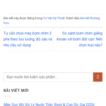
Bài viết này được đăng trong
Tư Vấn Kỹ Thuật
. Đánh dấu
liên kết thường
trực
.
Tư vấn chọn máy bơm chìm 3
So sánh bơm chìm giếng
pha theo lưu lượng, độ sâu và
khoan với bơm đặt cạn: Nên
nhu cầu sử dụng
chọn loại nào?
BÀI VIẾT MỚI
Máy Sục Khí Xử Lý Nước Thải: Root & Con Sò, Giá 2026