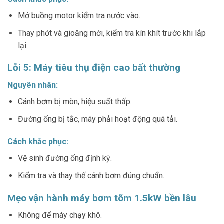
Mở buồng motor kiểm tra nước vào.
Thay phớt và gioăng mới, kiểm tra kín khít trước khi lắp
lại.
Lỗi 5: Máy tiêu thụ điện cao bất thường
Nguyên nhân:
Cánh bơm bị mòn, hiệu suất thấp.
Đường ống bị tắc, máy phải hoạt động quá tải.
Cách khắc phục:
Vệ sinh đường ống định kỳ.
Kiểm tra và thay thế cánh bơm đúng chuẩn.
Mẹo vận hành máy bơm tõm 1.5kW bền lâu
Không để máy chạy khô.