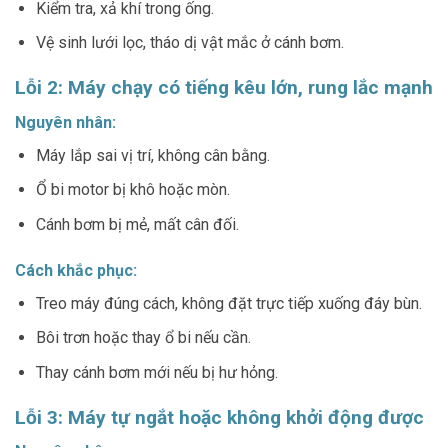
Kiểm tra, xả khí trong ống.
Vệ sinh lưới lọc, tháo dị vật mắc ở cánh bơm.
Lỗi 2: Máy chạy có tiếng kêu lớn, rung lắc mạnh
Nguyên nhân:
Máy lắp sai vị trí, không cân bằng.
Ổ bi motor bị khô hoặc mòn.
Cánh bơm bị mẻ, mất cân đối.
Cách khắc phục:
Treo máy đúng cách, không đặt trực tiếp xuống đáy bùn.
Bôi trơn hoặc thay ổ bi nếu cần.
Thay cánh bơm mới nếu bị hư hỏng.
Lỗi 3: Máy tự ngắt hoặc không khởi động được