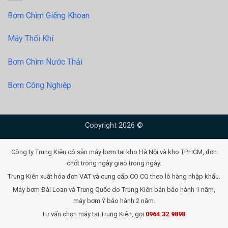
Bơm Chìm Giếng Khoan
Máy Thổi Khí
Bơm Chìm Nước Thải
Bơm Công Nghiệp
Copyright 2026 ©
Công ty Trung Kiên có sẵn máy bơm tại kho Hà Nội và kho TP.HCM, đơn
chốt trong ngày giao trong ngày.
Trung Kiên xuất hóa đơn VAT và cung cấp CO CQ theo lô hàng nhập khẩu.
Máy bơm Đài Loan và Trung Quốc do Trung Kiên bán bảo hành 1 năm,
máy bơm Ý bảo hành 2 năm.
Tư vấn chọn máy tại Trung Kiên, gọi
0964.32.9898
.