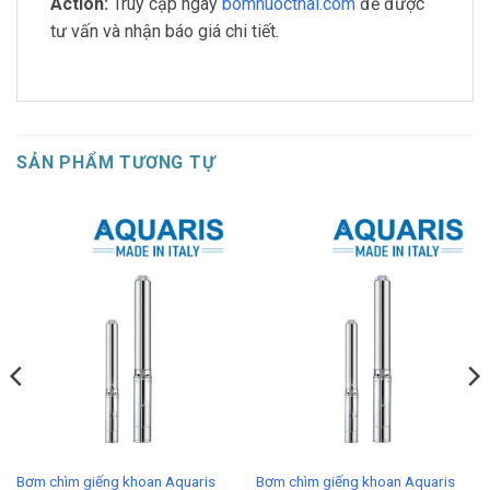
Action:
Truy cập ngay
bomnuocthai.com
để được
tư vấn và nhận báo giá chi tiết.
SẢN PHẨM TƯƠNG TỰ
Bơm chìm giếng khoan Aquaris
Bơm chìm giếng khoan Aquaris