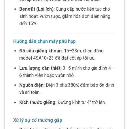
Benefit (Lợi ích):
Cung cấp nước liên tục cho
sinh hoạt, vườn tược, giảm hóa đơn điện năng
đến 15%.
Hướng dẫn chọn máy phù hợp
Độ sâu giếng khoan:
15–23m, chọn đúng
model 4SA10/23 để đạt cột áp tối ưu.
Lưu lượng cần thiết:
3–5 m³/h cho gia đình 4–
6 thành viên hoặc vườn nhỏ.
Nguồn điện:
Điện 3 pha 380V, đảm bảo ổn định
và an toàn.
Kích thước giếng:
Đường kính từ 4″ trở lên.
Xử lý sự cố thường gặp