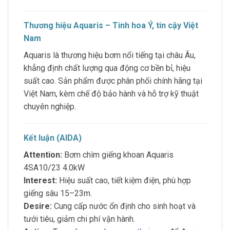
Thương hiệu Aquaris – Tinh hoa Ý, tin cậy Việt
Nam
Aquaris là thương hiệu bơm nổi tiếng tại châu Âu,
khẳng định chất lượng qua động cơ bền bỉ, hiệu
suất cao. Sản phẩm được phân phối chính hãng tại
Việt Nam, kèm chế độ bảo hành và hỗ trợ kỹ thuật
chuyên nghiệp.
Kết luận (AIDA)
Attention:
Bơm chìm giếng khoan Aquaris
4SA10/23 4.0kW
Interest:
Hiệu suất cao, tiết kiệm điện, phù hợp
giếng sâu 15–23m.
Desire:
Cung cấp nước ổn định cho sinh hoạt và
tưới tiêu, giảm chi phí vận hành.