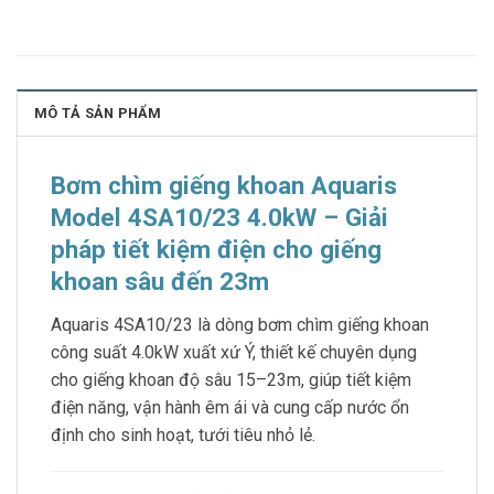
MÔ TẢ SẢN PHẨM
Bơm chìm giếng khoan Aquaris
Model 4SA10/23 4.0kW – Giải
pháp tiết kiệm điện cho giếng
khoan sâu đến 23m
Aquaris 4SA10/23 là dòng bơm chìm giếng khoan
công suất 4.0kW xuất xứ Ý, thiết kế chuyên dụng
cho giếng khoan độ sâu 15–23m, giúp tiết kiệm
điện năng, vận hành êm ái và cung cấp nước ổn
định cho sinh hoạt, tưới tiêu nhỏ lẻ.