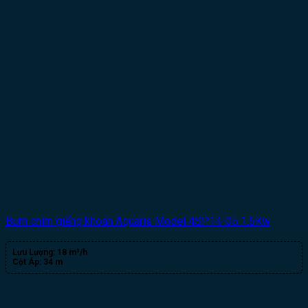
Bơm chìm giếng khoan Aquaris Model 4SP14-05 1.5Kw
Lưu Lượng:
18 m³/h
Cột Áp:
34 m