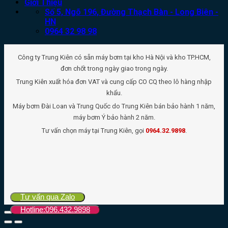
Giới Thiệu
Số 5, Ngõ 196, Đường Thạch Bàn - Long Biên -
HN
0964 32 98 98
Công ty Trung Kiên có sẵn máy bơm tại kho Hà Nội và kho TP.HCM,
đơn chốt trong ngày giao trong ngày.
Trung Kiên xuất hóa đơn VAT và cung cấp CO CQ theo lô hàng nhập
khẩu.
Máy bơm Đài Loan và Trung Quốc do Trung Kiên bán bảo hành 1 năm,
máy bơm Ý bảo hành 2 năm.
Tư vấn chọn máy tại Trung Kiên, gọi
0964.32.9898
.
Tư vấn qua Zalo
Hotline:096.432.9898