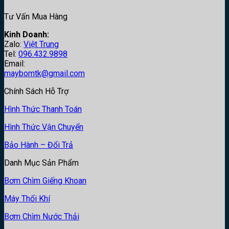
Tư Vấn Mua Hàng
Kinh Doanh:
Zalo:
Việt Trung
Tel:
096.432.9898
Email:
maybomtk@gmail.com
Chính Sách Hỗ Trợ
Hình Thức Thanh Toán
Hình Thức Vận Chuyển
Bảo Hành – Đổi Trả
Danh Mục Sản Phẩm
Bơm Chìm Giếng Khoan
Máy Thổi Khí
Bơm Chìm Nước Thải