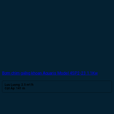
Bơm chìm giếng khoan Aquaris Model 4SP2-23 1.1Kw
Lưu Lượng:
2.5 m³/h
Cột Áp:
141 m