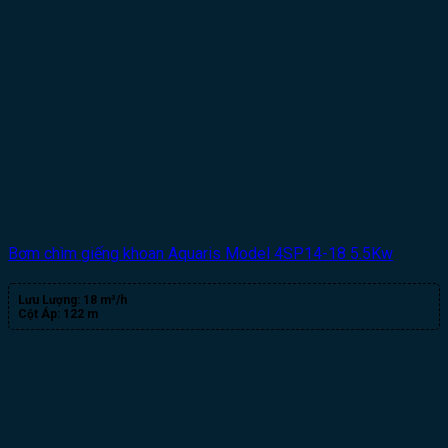
Bơm chìm giếng khoan Aquaris Model 4SP14-18 5.5Kw
Lưu Lượng:
18 m³/h
Cột Áp:
122 m