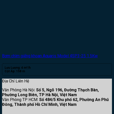
Bơm chìm giếng khoan Aquaris Model 4SP3-25 1.5Kw
Lưu Lượng:
4 m³/h
Cột Áp:
158 m
Địa Chỉ Liên Hệ
Văn Phòng Hà Nội:
Số 5, Ngõ 196, Đường Thạch Bàn,
Phường Long Biên, TP Hà Nội, Việt Nam
Văn Phòng TP HCM:
Số 484/5 Khu phố 62, Phường An Phú
Đông, Thành phố Hồ Chí Minh, Việt Nam