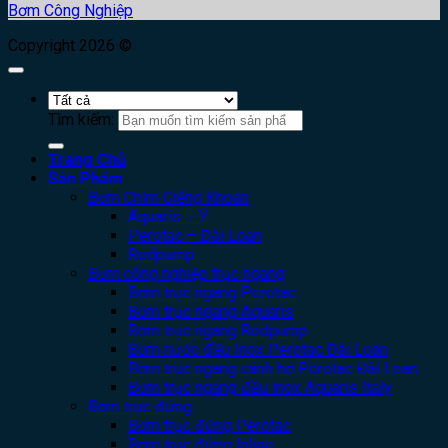
Bơm Công Nghiệp
Copyright 2026 ©
Tìm kiếm:
Trang Chủ
Sản Phẩm
Bơm Chìm Giếng Khoan
Aquaris – Ý
Perotac – Đài Loan
Redpump
Bơm công nghiệp trục ngang
Bơm trục ngang Perotac
Bơm trục ngang Aquaris
Bơm trục ngang Redpump
Bơm nước đầu Inox Perotac Đài Loan
Bơm trục ngang cánh hở Perotac Đài Loan
Bơm trục ngang đầu inox Aquaris Italy
Bơm trục đứng
Bơm trục đứng Perotac
Bơm trục đứng Inline