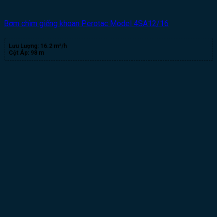
Bơm chìm giếng khoan Perotac Model 4SA12/16
Lưu Lượng:
16.2 m³/h
Cột Áp:
98 m