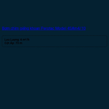
Bơm chìm giếng khoan Perotac Model 4SAm4/10
Lưu Lượng:
6 m³/h
Cột Áp:
73 m