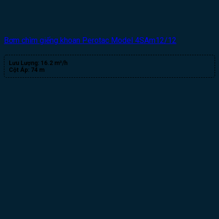
Bơm chìm giếng khoan Perotac Model 4SAm12/12
Lưu Lượng:
16.2 m³/h
Cột Áp:
74 m