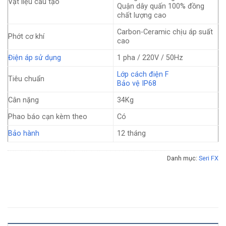
Vật liệu cấu tạo
Quận dây quấn 100% đồng
chất lượng cao
Carbon-Ceramic chịu áp suất
Phớt cơ khí
cao
Điện áp sử dụng
1 pha / 220V / 50Hz
Lớp cách điện F
Tiêu chuẩn
Bảo vệ IP68
Cân nặng
34Kg
Phao báo cạn kèm theo
Có
Bảo hành
12 tháng
Danh mục:
Seri FX