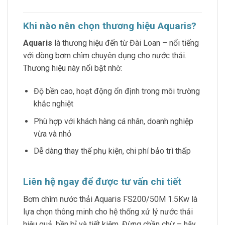
Khi nào nên chọn thương hiệu Aquaris?
Aquaris
là thương hiệu đến từ Đài Loan – nổi tiếng
với dòng bơm chìm chuyên dụng cho nước thải.
Thương hiệu này nổi bật nhờ:
Độ bền cao, hoạt động ổn định trong môi trường
khắc nghiệt
Phù hợp với khách hàng cá nhân, doanh nghiệp
vừa và nhỏ
Dễ dàng thay thế phụ kiện, chi phí bảo trì thấp
Liên hệ ngay để được tư vấn chi tiết
Bơm chìm nước thải Aquaris FS200/50M 1.5Kw là
lựa chọn thông minh cho hệ thống xử lý nước thải
hiệu quả, bền bỉ và tiết kiệm. Đừng chần chừ – hãy