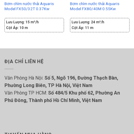
Bơm chìm nước thải Aquaris
Bơm chìm nước thải Aquaris
Model FX50/32T 0.37Kw
Model FX80/40M 0.55Kw
Lưu Lượng:
15 m³/h
Lưu Lượng:
24 m³/h
Cột Áp:
10 m
Cột Áp:
11 m
ĐỊA CHỈ LIÊN HỆ
Văn Phòng Hà Nội:
Số 5, Ngõ 196, Đường Thạch Bàn,
Phường Long Biên, TP Hà Nội, Việt Nam
Văn Phòng TP HCM:
Số 484/5 Khu phố 62, Phường An
Phú Đông, Thành phố Hồ Chí Minh, Việt Nam