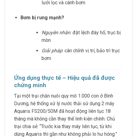
lưới lọc và cánh bơm
Bơm bị rung mạnh?
Nguyên nhân
: đặt lệch đáy hố, trục bị
mòn
Giải pháp
: cân chỉnh vị trí, bảo trì trục
bơm
Ứng dụng thực tế – Hiệu quả đã được
chứng minh
Tại một trại chăn nuôi quy mô 1.000 con ở Bình
Dương, hệ thống xử lý nước thải sử dụng 2 máy
Aquaris FS200/50M đã hoạt động liên tục 18
tháng mà không cần thay thế linh kiện chính. Chủ
trại chia sẻ: “Trước kia thay máy liên tục, từ khi
dùng Aquaris thì gần như không phải lo hư hỏng.”