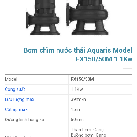
Bơm chìm nước thải Aquaris Model
FX150/50M 1.1Kw
Model
FX150/50M
Công suất
1.1Kw
Lưu lượng max
39m³/h
Cột áp max
15m
Đường kính họng xả
50mm
Thân bơm: Gang
Buồng bơm: Gang