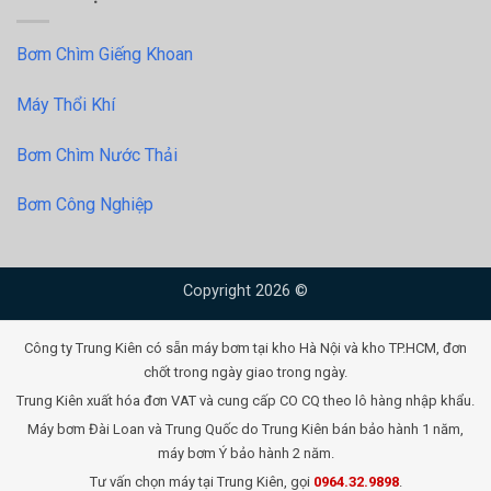
Bơm Chìm Giếng Khoan
Máy Thổi Khí
Bơm Chìm Nước Thải
Bơm Công Nghiệp
Copyright 2026 ©
Công ty Trung Kiên có sẵn máy bơm tại kho Hà Nội và kho TP.HCM, đơn
chốt trong ngày giao trong ngày.
Trung Kiên xuất hóa đơn VAT và cung cấp CO CQ theo lô hàng nhập khẩu.
Máy bơm Đài Loan và Trung Quốc do Trung Kiên bán bảo hành 1 năm,
máy bơm Ý bảo hành 2 năm.
Tư vấn chọn máy tại Trung Kiên, gọi
0964.32.9898
.