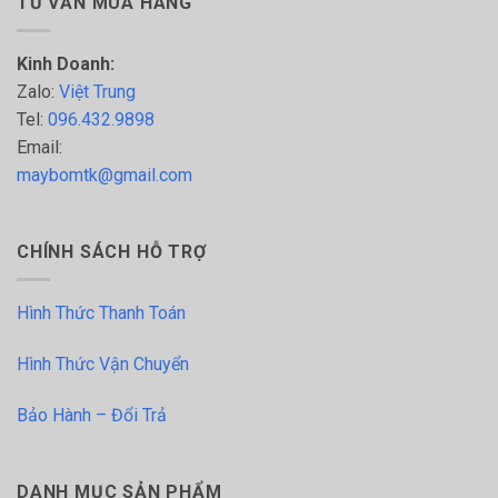
TƯ VẤN MUA HÀNG
Kinh Doanh:
Zalo:
Việt Trung
Tel:
096.432.9898
Email:
maybomtk@gmail.com
CHÍNH SÁCH HỖ TRỢ
Hình Thức Thanh Toán
Hình Thức Vận Chuyển
Bảo Hành – Đổi Trả
DANH MỤC SẢN PHẨM