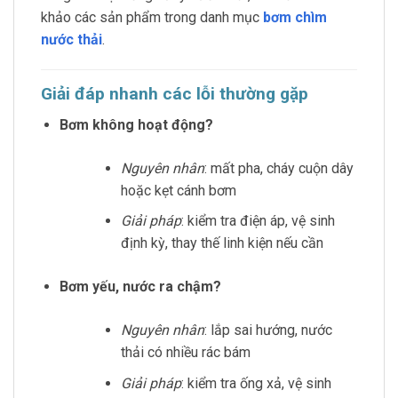
khảo các sản phẩm trong danh mục
bơm chìm
nước thải
.
Giải đáp nhanh các lỗi thường gặp
Bơm không hoạt động?
Nguyên nhân
: mất pha, cháy cuộn dây
hoặc kẹt cánh bơm
Giải pháp
: kiểm tra điện áp, vệ sinh
định kỳ, thay thế linh kiện nếu cần
Bơm yếu, nước ra chậm?
Nguyên nhân
: lắp sai hướng, nước
thải có nhiều rác bám
Giải pháp
: kiểm tra ống xả, vệ sinh