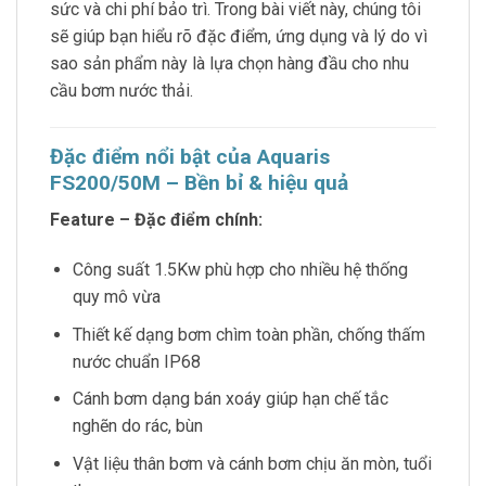
sức và chi phí bảo trì. Trong bài viết này, chúng tôi
sẽ giúp bạn hiểu rõ đặc điểm, ứng dụng và lý do vì
sao sản phẩm này là lựa chọn hàng đầu cho nhu
cầu bơm nước thải.
Đặc điểm nổi bật của Aquaris
FS200/50M – Bền bỉ & hiệu quả
Feature – Đặc điểm chính:
Công suất 1.5Kw phù hợp cho nhiều hệ thống
quy mô vừa
Thiết kế dạng bơm chìm toàn phần, chống thấm
nước chuẩn IP68
Cánh bơm dạng bán xoáy giúp hạn chế tắc
nghẽn do rác, bùn
Vật liệu thân bơm và cánh bơm chịu ăn mòn, tuổi