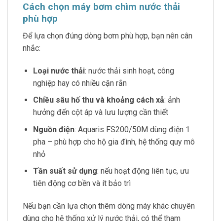
Cách chọn máy bơm chìm nước thải
phù hợp
Để lựa chọn đúng dòng bơm phù hợp, bạn nên cân
nhắc:
Loại nước thải
: nước thải sinh hoạt, công
nghiệp hay có nhiều cặn rắn
Chiều sâu hố thu và khoảng cách xả
: ảnh
hưởng đến cột áp và lưu lượng cần thiết
Nguồn điện
: Aquaris FS200/50M dùng điện 1
pha – phù hợp cho hộ gia đình, hệ thống quy mô
nhỏ
Tần suất sử dụng
: nếu hoạt động liên tục, ưu
tiên động cơ bền và ít bảo trì
Nếu bạn cần lựa chọn thêm dòng máy khác chuyên
dùng cho hệ thống xử lý nước thải, có thể tham