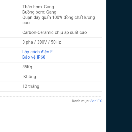
Thân bơm: Gang
Buồng bơm: Gang
Quận dây quấn 100% đồng chất lượng
cao
Carbon-Ceramic chịu áp suất cao
3 pha / 380V / 50Hz
Lớp cách điện F
Bảo vệ IP68
35Kg
Không
12 tháng
Danh mục:
Seri FX