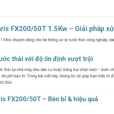
is FX200/50T 1.5Kw – Giải pháp xử 
5Kw chuyên dùng cho hệ thống xử lý nước thải công nghiệp, dân 
ước thải với độ ổn định vượt trội
c thải tại nhà máy, khu dân cư hoặc trang trại chăn nuôi – bơm c
 chi phí bảo trì. Trong bài viết này, chúng tôi sẽ giúp bạn hiểu r
c thải.
is FX200/50T – Bền bỉ & hiệu quả