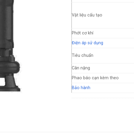
Vật liệu cấu tạo
Phớt cơ khí
Điện áp sử dụng
Tiêu chuẩn
Cân nặng
Phao báo cạn kèm theo
Bảo hành