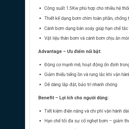
Công suất 1.5Kw phù hợp cho nhiều hệ th
Thiết kế dạng bơm chìm toàn phần, chống
Cánh bơm dạng bán xoáy giúp hạn chế tắc 
Vật liệu thân bơm và cánh bơm chịu ăn mòn
Advantage – Ưu điểm nổi bật:
Động cơ mạnh mẽ, hoạt động ổn định trong
Giảm thiểu tiếng ồn và rung lắc khi vận hàn
Dễ dàng lắp đặt, bảo trì nhanh chóng
Benefit – Lợi ích cho người dùng:
Tiết kiệm điện năng và chi phí vận hành dà
Hạn chế tối đa sự cố nghẹt bơm – giảm th