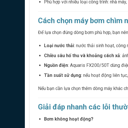
Phù hợp với nhiều loại công trình: nhà máy, 
Cách chọn máy bơm chìm n
Để lựa chọn đúng dòng bơm phù hợp, bạn nên
Loại nước thải
: nước thải sinh hoạt, công
Chiều sâu hố thu và khoảng cách xả
: ản
Nguồn điện
: Aquaris FX200/50T dùng điện
Tần suất sử dụng
: nếu hoạt động liên tục
Nếu bạn cần lựa chọn thêm dòng máy khác ch
Giải đáp nhanh các lỗi thư
Bơm không hoạt động?