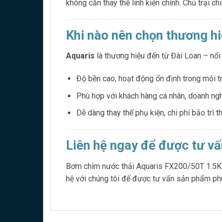
không cần thay thế linh kiện chính. Chủ trại ch
Khi nào nên chọn thương h
Aquaris
là thương hiệu đến từ Đài Loan – nổi
Độ bền cao, hoạt động ổn định trong môi t
Phù hợp với khách hàng cá nhân, doanh ng
Dễ dàng thay thế phụ kiện, chi phí bảo trì t
Liên hệ ngay để được tư vấn
Bơm chìm nước thải Aquaris FX200/50T 1.5Kw l
hệ với chúng tôi để được tư vấn sản phẩm ph