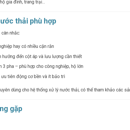
hộ gia đình, trang trại…
ước thải phù hợp
 cân nhắc:
 nghiệp hay có nhiều cặn rắn
h hưởng đến cột áp và lưu lượng cần thiết
 3 pha – phù hợp cho công nghiệp, hộ lớn
, ưu tiên động cơ bền và ít bảo trì
uyên dùng cho hệ thống xử lý nước thải, có thể tham khảo các 
ờng gặp