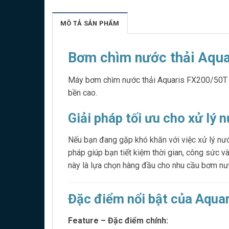
MÔ TẢ SẢN PHẨM
Bơm chìm nước thải Aquar
Máy bơm chìm nước thải Aquaris FX200/50T 1.
bền cao.
Giải pháp tối ưu cho xử lý n
Nếu bạn đang gặp khó khăn với việc xử lý nướ
pháp giúp bạn tiết kiệm thời gian, công sức và
này là lựa chọn hàng đầu cho nhu cầu bơm nướ
Đặc điểm nổi bật của Aquar
Feature – Đặc điểm chính: