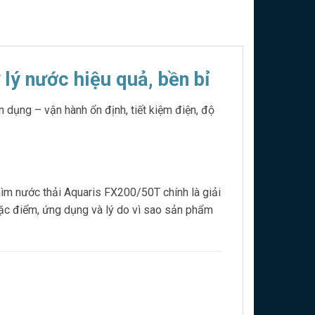
lý nước hiệu quả, bền bỉ
dụng – vận hành ổn định, tiết kiệm điện, độ
hìm nước thải Aquaris FX200/50T chính là giải
õ đặc điểm, ứng dụng và lý do vì sao sản phẩm