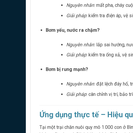
Nguyên nhân
: mất pha, cháy cu
Giải pháp
: kiểm tra điện áp, vệ s
Bơm yếu, nước ra chậm?
Nguyên nhân
: lắp sai hướng, nư
Giải pháp
: kiểm tra ống xả, vệ s
Bơm bị rung mạnh?
Nguyên nhân
: đặt lệch đáy hố, 
Giải pháp
: cân chỉnh vị trí, bảo t
Ứng dụng thực tế – Hiệu q
Tại một trại chăn nuôi quy mô 1.000 con ở B