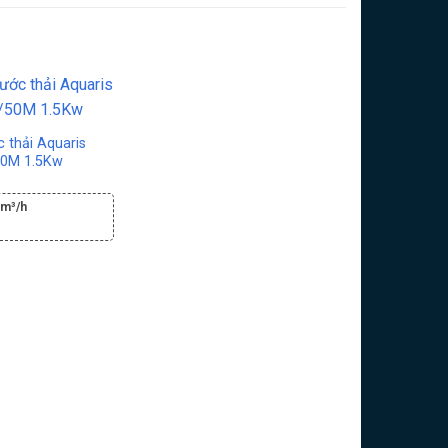
 thải Aquaris
50M 1.5Kw
 m³/h