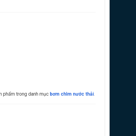
sản phẩm trong danh mục
bơm chìm nước thải
.