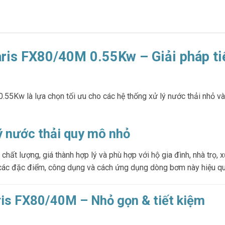
ris FX80/40M 0.55Kw – Giải pháp ti
Kw là lựa chọn tối ưu cho các hệ thống xử lý nước thải nhỏ và v
lý nước thải quy mô nhỏ
 chất lượng, giá thành hợp lý và phù hợp với hộ gia đình, nhà t
 rõ các đặc điểm, công dụng và cách ứng dụng dòng bơm này hiệu qu
ris FX80/40M – Nhỏ gọn & tiết kiệm