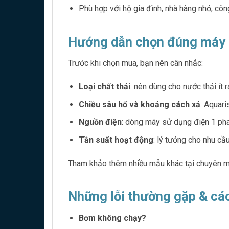
Phù hợp với hộ gia đình, nhà hàng nhỏ, côn
Hướng dẫn chọn đúng máy 
Trước khi chọn mua, bạn nên cân nhắc:
Loại chất thải
: nên dùng cho nước thải ít 
Chiều sâu hố và khoảng cách xả
: Aquar
Nguồn điện
: dòng máy sử dụng điện 1 ph
Tần suất hoạt động
: lý tưởng cho nhu c
Tham khảo thêm nhiều mẫu khác tại chuyên 
Những lỗi thường gặp & các
Bơm không chạy?