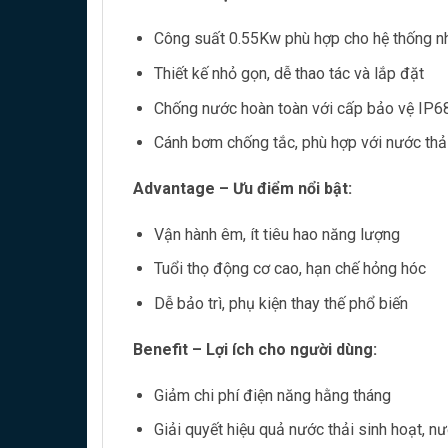
Công suất 0.55Kw phù hợp cho hệ thống n
Thiết kế nhỏ gọn, dễ thao tác và lắp đặt
Chống nước hoàn toàn với cấp bảo vệ IP6
Cánh bơm chống tắc, phù hợp với nước thả
Advantage – Ưu điểm nổi bật:
Vận hành êm, ít tiêu hao năng lượng
Tuổi thọ động cơ cao, hạn chế hỏng hóc
Dễ bảo trì, phụ kiện thay thế phổ biến
Benefit – Lợi ích cho người dùng:
Giảm chi phí điện năng hằng tháng
Giải quyết hiệu quả nước thải sinh hoạt, nư