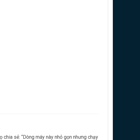
rọ chia sẻ: “Dòng máy này nhỏ gọn nhưng chạy