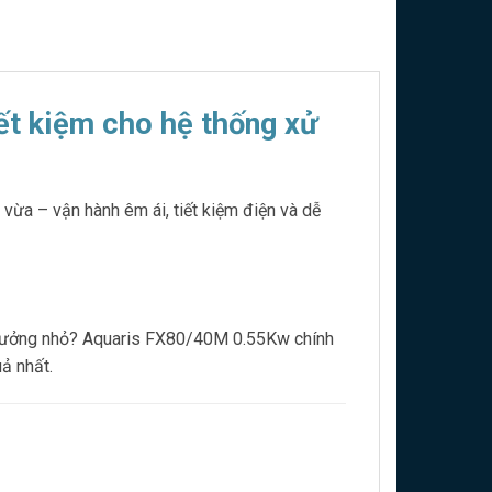
ết kiệm cho hệ thống xử
ừa – vận hành êm ái, tiết kiệm điện và dễ
rọ, xưởng nhỏ? Aquaris FX80/40M 0.55Kw chính
ả nhất.