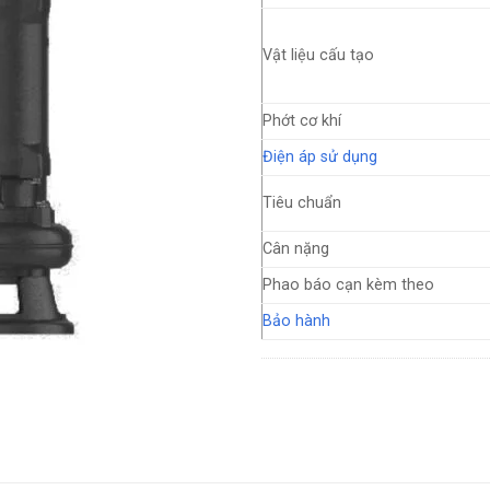
Vật liệu cấu tạo
Phớt cơ khí
Điện áp sử dụng
Tiêu chuẩn
Cân nặng
Phao báo cạn kèm theo
Bảo hành