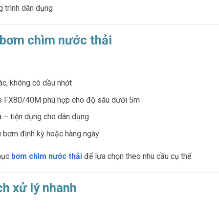
g trình dân dụng
bơm chìm nước thải
rác, không có dầu nhớt
is FX80/40M phù hợp cho độ sâu dưới 5m
a – tiện dụng cho dân dụng
ầu bơm định kỳ hoặc hàng ngày
mục
bơm chìm nước thải
để lựa chọn theo nhu cầu cụ thể.
h xử lý nhanh