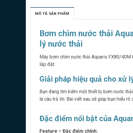
MÔ TẢ SẢN PHẨM
Bơm chìm nước thải Aqua
lý nước thải
Máy bơm chìm nước thải Aquaris FX80/40M 0.55
lắp đặt.
Giải pháp hiệu quả cho xử 
Bạn đang tìm kiếm một thiết bị bơm nước thải
là câu trả lời. Bài viết sau sẽ giúp bạn hiểu
Đặc điểm nổi bật của Aqua
Feature – Đặc điểm chính: