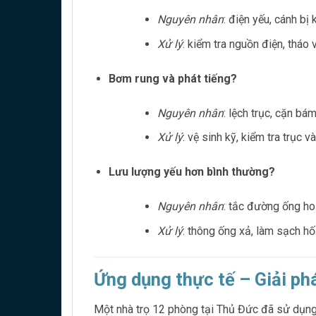
Nguyên nhân
: điện yếu, cánh bị 
Xử lý
: kiểm tra nguồn điện, tháo
Bơm rung và phát tiếng?
Nguyên nhân
: lệch trục, cặn bá
Xử lý
: vệ sinh kỹ, kiểm tra trục và
Lưu lượng yếu hơn bình thường?
Nguyên nhân
: tắc đường ống h
Xử lý
: thông ống xả, làm sạch hố
Ứng dụng thực tế – Giải ph
Một nhà trọ 12 phòng tại Thủ Đức đã sử dụng