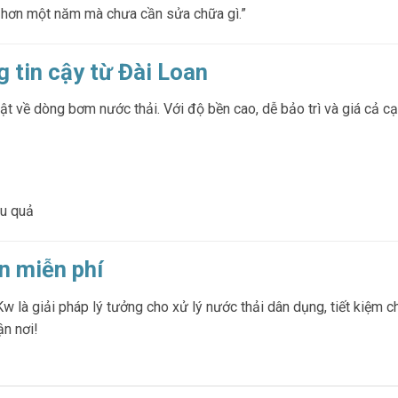
đã hơn một năm mà chưa cần sửa chữa gì.”
 tin cậy từ Đài Loan
t về dòng bơm nước thải. Với độ bền cao, dễ bảo trì và giá cả cạ
ệu quả
n miễn phí
à giải pháp lý tưởng cho xử lý nước thải dân dụng, tiết kiệm chi
ận nơi!