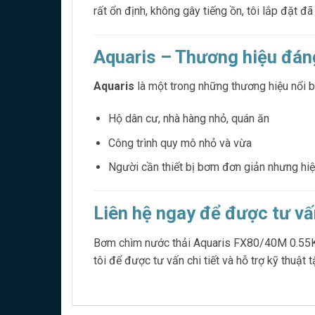
rất ổn định, không gây tiếng ồn, tôi lắp đặt 
Aquaris – Thương hiệu đáng
Aquaris
là một trong những thương hiệu nổi bậ
Hộ dân cư, nhà hàng nhỏ, quán ăn
Công trình quy mô nhỏ và vừa
Người cần thiết bị bơm đơn giản nhưng hi
Liên hệ ngay để được tư vấ
Bơm chìm nước thải Aquaris FX80/40M 0.55Kw l
tôi để được tư vấn chi tiết và hỗ trợ kỹ thuật t