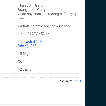
Thân bơm: Gang
Buồng bơm: Gang
Quận dây quấn 100% đồng chất lượng
cao
Carbon-Ceramic chịu áp suất cao
1 pha / 220V / 50Hz
Lớp cách điện F
Bảo vệ IP68
15.5Kg
Có
12 tháng
Danh mục:
Seri FX