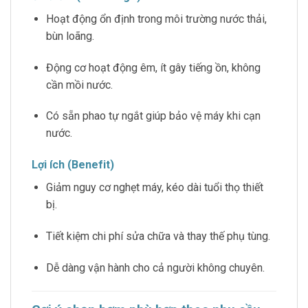
Hoạt động ổn định trong môi trường nước thải,
bùn loãng.
Động cơ hoạt động êm, ít gây tiếng ồn, không
cần mồi nước.
Có sẵn phao tự ngắt giúp bảo vệ máy khi cạn
nước.
Lợi ích (Benefit)
Giảm nguy cơ nghẹt máy, kéo dài tuổi thọ thiết
bị.
Tiết kiệm chi phí sửa chữa và thay thế phụ tùng.
Dễ dàng vận hành cho cả người không chuyên.