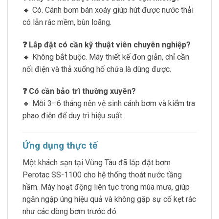
🔸 Có. Cánh bơm bán xoáy giúp hút được nước thải
có lẫn rác mềm, bùn loãng.
❓ Lắp đặt có cần kỹ thuật viên chuyên nghiệp?
🔸 Không bắt buộc. Máy thiết kế đơn giản, chỉ cần
nối điện và thả xuống hố chứa là dùng được.
❓ Có cần bảo trì thường xuyên?
🔸 Mỗi 3–6 tháng nên vệ sinh cánh bơm và kiểm tra
phao điện để duy trì hiệu suất.
Ứng dụng thực tế
Một khách sạn tại Vũng Tàu đã lắp đặt bơm
Perotac SS-1100 cho hệ thống thoát nước tầng
hầm. Máy hoạt động liên tục trong mùa mưa, giúp
ngăn ngập úng hiệu quả và không gặp sự cố kẹt rác
như các dòng bơm trước đó.