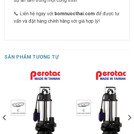
sự an tâm trong mọi công trình.
📞 Liên hệ ngay với
bomnuocthai.com
để được tư
vấn và đặt hàng chính hãng với giá hợp lý!
SẢN PHẨM TƯƠNG TỰ