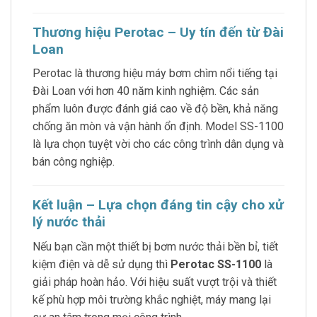
Thương hiệu Perotac – Uy tín đến từ Đài
Loan
Perotac là thương hiệu máy bơm chìm nổi tiếng tại
Đài Loan với hơn 40 năm kinh nghiệm. Các sản
phẩm luôn được đánh giá cao về độ bền, khả năng
chống ăn mòn và vận hành ổn định. Model SS-1100
là lựa chọn tuyệt vời cho các công trình dân dụng và
bán công nghiệp.
Kết luận – Lựa chọn đáng tin cậy cho xử
lý nước thải
Nếu bạn cần một thiết bị bơm nước thải bền bỉ, tiết
kiệm điện và dễ sử dụng thì
Perotac SS-1100
là
giải pháp hoàn hảo. Với hiệu suất vượt trội và thiết
kế phù hợp môi trường khắc nghiệt, máy mang lại