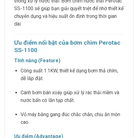
thống xử lý nước thải. Bơm chìm nước thải Perotac
SS-1100 sẽ giúp bạn giải quyết triệt để nhờ thiết kế
chuyên dụng và hiệu suất ổn định trong thời gian
dài.
Ưu điểm nổi bật của bơm chìm Perotac
SS-1100
Tính năng (Feature)
Công suất 1.1KW, thiết kế dạng bơm thả chìm,
dễ lắp đặt.
Cánh bơm bán xoáy giúp xử lý rác thải mềm và
nước bẩn có lẫn tạp chất.
Vỏ máy bằng gang đúc chắc chắn, chịu ăn mòn
cao.
Ưu điểm (Advantage)