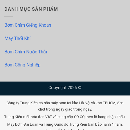
DANH MỤC SẢN PHẨM
Bơm Chìm Giếng Khoan
Máy Thổi Khí
Bơm Chìm Nước Thải
Bơm Công Nghiệp
Copyright 2026 ©
Công ty Trung Kiên có sẵn máy bơm tại kho Hà Nội và kho TP.HCM, đơn
chốt trong ngày giao trong ngày.
Trung Kiên xuất hóa đơn VAT và cung cấp CO CQ theo lô hàng nhập khẩu.
Máy bơm Đài Loan và Trung Quốc do Trung Kiên bán bảo hành 1 năm,