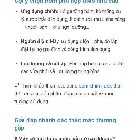
Gợi ý chọn bơm phù hợp theo nhu cầu
Ứng dụng chính:
Hố ga tầng hầm, hệ thống xử
lý nước thải dân dụng, thoát nước mưa, nhà hàng
– khách sạn – khu nghỉ dưỡng…
Nguồn điện:
Máy sử dụng điện 1 pha, dễ lắp
đặt tại hộ gia đình và công trình dân dụng.
Lưu lượng và cột áp:
Phù hợp bơm nước có độ
cao vừa phải và lưu lượng trung bình.
🔗 Tham khảo thêm các dòng
bơm chìm nước thải
để lựa chọn sản phẩm đúng công suất và môi
trường sử dụng.
Giải đáp nhanh các thắc mắc thường
gặp
❓ Máy có hút được nước bẩn có cặn không?