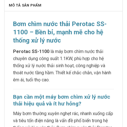
MÔ TẢ SẢN PHẨM
Bơm chìm nước thải Perotac SS-
1100 – Bền bỉ, mạnh mẽ cho hệ
thống xử lý nước
Perotac SS-1100
là máy bơm chìm nước thải
chuyên dụng công suất 1.1KW, phù hợp cho hệ
thống xử lý nước thải sinh hoạt, công nghiệp và
thoát nước tầng hầm. Thiết kế chắc chắn, vận hành
êm ái, tuổi thọ cao.
Bạn cần một máy bơm chìm xử lý nước
thải hiệu quả và ít hư hỏng?
Máy bơm thường xuyên nghẹt rác, nhanh xuống cấp
và tiêu tốn điện năng là vấn đề phổ biến trong hệ