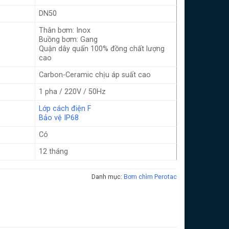
DN50
Thân bơm: Inox
Buồng bơm: Gang
Quận dây quấn 100% đồng chất lượng
cao
Carbon-Ceramic chịu áp suất cao
1 pha / 220V / 50Hz
Lớp cách điện F
Bảo vệ IP68
Có
12 tháng
Danh mục:
Bơm chìm Perotac