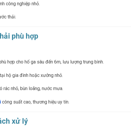
ình công nghiệp nhỏ.
ước thải.
hải phù hợp
hù hợp cho hố ga sâu đến 6m, lưu lượng trung bình.
tại hộ gia đình hoặc xưởng nhỏ.
ó rác nhỏ, bùn loãng, nước mưa.
i
công suất cao, thương hiệu uy tín.
ách xử lý