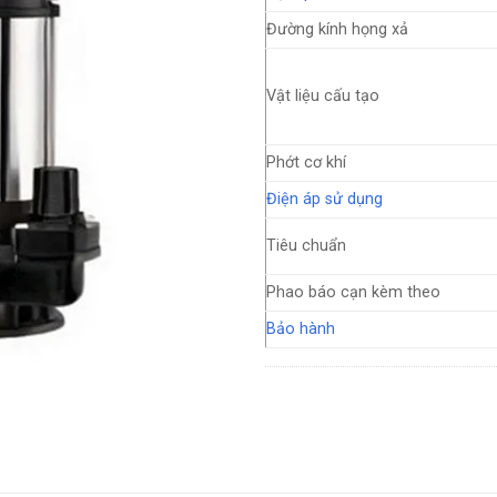
Đường kính họng xả
Vật liệu cấu tạo
Phớt cơ khí
Điện áp sử dụng
Tiêu chuẩn
Phao báo cạn kèm theo
Bảo hành