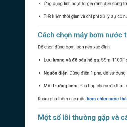
Ứng dụng linh hoạt từ gia đình đến công tr
Tiết kiệm thời gian và chi phí xử lý sự cố n
Cách chọn máy bơm nước t
Để chọn đúng bơm, bạn nên xác định:
Lưu lượng và độ sâu hố ga
: SSm-1100F p
Nguồn điện
: Dùng điện 1 pha, dễ sử dụng 
Môi trường bơm
: Phù hợp cho nước thải c
Khám phá thêm các mẫu
bơm chìm nước thả
Một số lỗi thường gặp và c