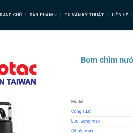
RANG CHỦ
SẢN PHẨM
TƯ VẤN KỸ THUẬT
LIÊN HỆ
Bơm chìm nướ
Model
Công suất
Lưu lượng max
Cột áp max