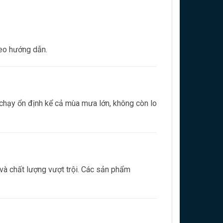
eo hướng dẫn.
hạy ổn định kể cả mùa mưa lớn, không còn lo
và chất lượng vượt trội. Các sản phẩm