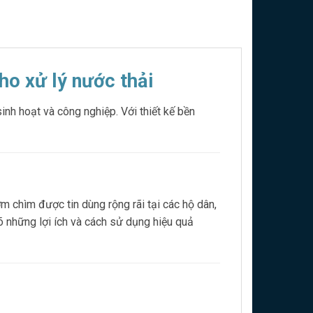
o xử lý nước thải
nh hoạt và công nghiệp. Với thiết kế bền
 chìm được tin dùng rộng rãi tại các hộ dân,
õ những lợi ích và cách sử dụng hiệu quả