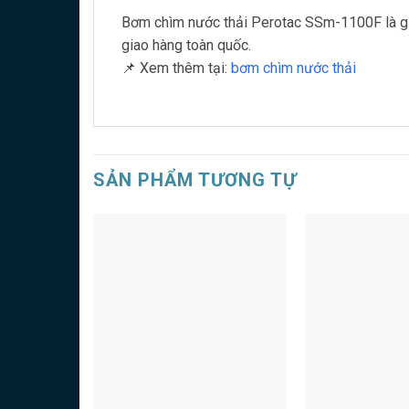
Bơm chìm nước thải Perotac SSm-1100F là giải 
giao hàng toàn quốc.
📌 Xem thêm tại:
bơm chìm nước thải
SẢN PHẨM TƯƠNG TỰ