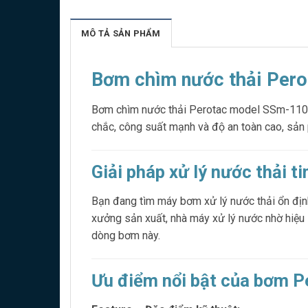
MÔ TẢ SẢN PHẨM
Bơm chìm nước thải Pero
Bơm chìm nước thải Perotac model SSm-1100F l
chắc, công suất mạnh và độ an toàn cao, sản p
Giải pháp xử lý nước thải t
Bạn đang tìm máy bơm xử lý nước thải ổn định
xưởng sản xuất, nhà máy xử lý nước nhờ hiệu s
dòng bơm này.
Ưu điểm nổi bật của bơm 