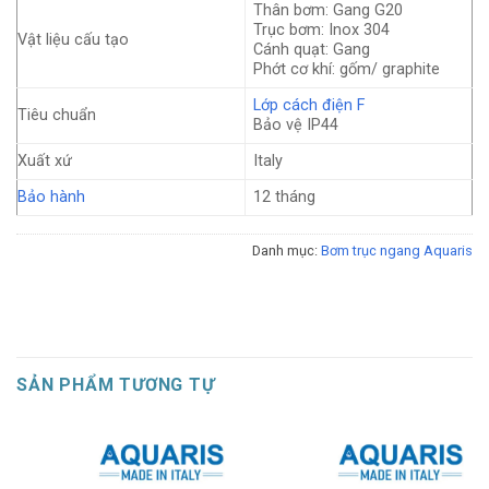
Thân bơm: Gang G20
Trục bơm: Inox 304
Vật liệu cấu tạo
Cánh quạt: Gang
Phớt cơ khí: gốm/ graphite
Lớp cách điện F
Tiêu chuẩn
Bảo vệ IP44
Xuất xứ
Italy
Bảo hành
12 tháng
Danh mục:
Bơm trục ngang Aquaris
SẢN PHẨM TƯƠNG TỰ