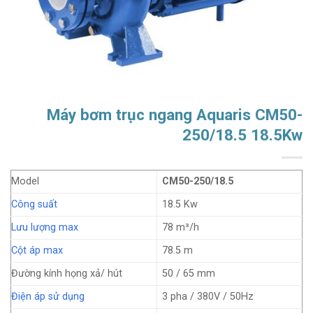
Máy bơm trục ngang Aquaris CM50-
250/18.5 18.5Kw
Model
CM50-250/18.5
Công suất
18.5 Kw
Lưu lượng max
78 m³/h
Cột áp max
78.5 m
Đường kính họng xả/ hút
50 / 65 mm
Điện áp sử dụng
3 pha / 380V / 50Hz