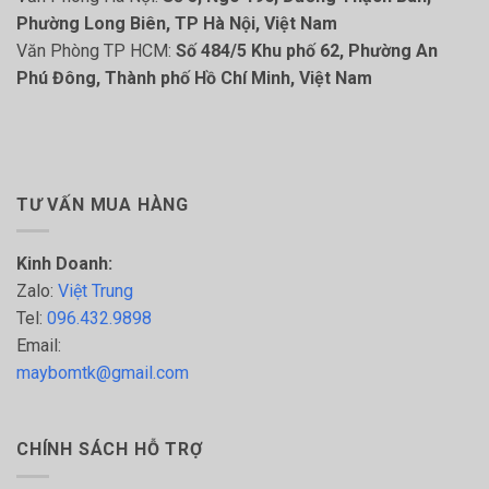
Phường Long Biên, TP Hà Nội, Việt Nam
Văn Phòng TP HCM:
Số 484/5 Khu phố 62, Phường An
Phú Đông, Thành phố Hồ Chí Minh, Việt Nam
TƯ VẤN MUA HÀNG
Kinh Doanh:
Zalo:
Việt Trung
Tel:
096.432.9898
Email:
maybomtk@gmail.com
CHÍNH SÁCH HỖ TRỢ