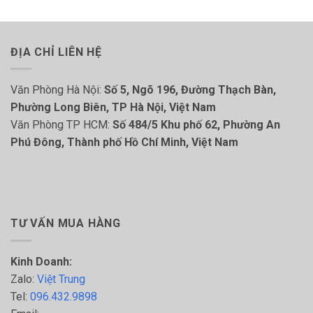
ĐỊA CHỈ LIÊN HỆ
Văn Phòng Hà Nội:
Số 5, Ngõ 196, Đường Thạch Bàn,
Phường Long Biên, TP Hà Nội, Việt Nam
Văn Phòng TP HCM:
Số 484/5 Khu phố 62, Phường An
Phú Đông, Thành phố Hồ Chí Minh, Việt Nam
TƯ VẤN MUA HÀNG
Kinh Doanh:
Zalo:
Việt Trung
Tel:
096.432.9898