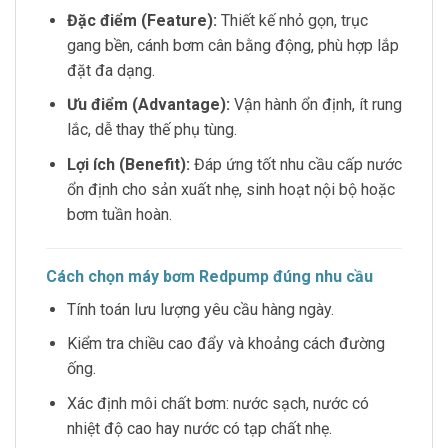
Đặc điểm (Feature):
Thiết kế nhỏ gọn, trục
gang bền, cánh bơm cân bằng động, phù hợp lắp
đặt đa dạng.
Ưu điểm (Advantage):
Vận hành ổn định, ít rung
lắc, dễ thay thế phụ tùng.
Lợi ích (Benefit):
Đáp ứng tốt nhu cầu cấp nước
ổn định cho sản xuất nhẹ, sinh hoạt nội bộ hoặc
bơm tuần hoàn.
Cách chọn máy bơm Redpump đúng nhu cầu
Tính toán lưu lượng yêu cầu hàng ngày.
Kiểm tra chiều cao đẩy và khoảng cách đường
ống.
Xác định môi chất bơm: nước sạch, nước có
nhiệt độ cao hay nước có tạp chất nhẹ.