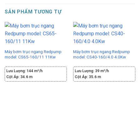
SẢN PHẨM TƯƠNG TỰ
Máy bơm trục ngang Redpump
Máy bơm trục ngang Redpump
model: CS65-160/11 11Kw
model: CS40-160/4.0 4.0Kw
Lưu Lượng:
144 m³/h
Lưu Lượng:
39 m³/h
Cột Áp:
34.6 m
Cột Áp:
35.6 m