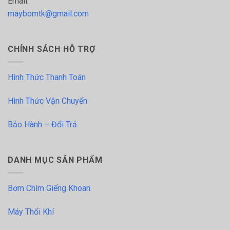
Email:
maybomtk@gmail.com
CHÍNH SÁCH HỖ TRỢ
Hình Thức Thanh Toán
Hình Thức Vận Chuyển
Bảo Hành – Đổi Trả
DANH MỤC SẢN PHẨM
Bơm Chìm Giếng Khoan
Máy Thổi Khí