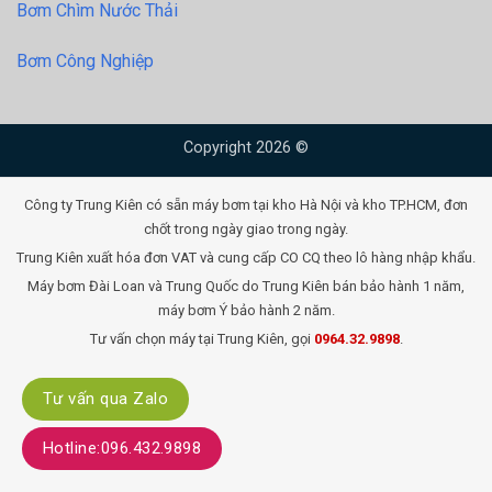
Bơm Chìm Nước Thải
Bơm Công Nghiệp
Copyright 2026 ©
Công ty Trung Kiên có sẵn máy bơm tại kho Hà Nội và kho TP.HCM, đơn
chốt trong ngày giao trong ngày.
Trung Kiên xuất hóa đơn VAT và cung cấp CO CQ theo lô hàng nhập khẩu.
Máy bơm Đài Loan và Trung Quốc do Trung Kiên bán bảo hành 1 năm,
máy bơm Ý bảo hành 2 năm.
Tư vấn chọn máy tại Trung Kiên, gọi
0964.32.9898
.
Tư vấn qua Zalo
Hotline:096.432.9898