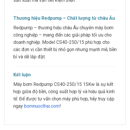
sản xuất mà vẫn tiết kiệm điện.”
Thương hiệu Redpump – Chất lượng từ châu Âu
Redpump – thương hiệu châu Âu chuyên máy bơm
công nghiệp – mang đến các giải pháp tối ưu cho
doanh nghiệp. Model CS40-250/15 phù hợp cho
các đơn vị cần thiết bị nhỏ gọn nhưng mạnh mẽ, bền
bỉ và dễ lắp đặt.
Kết luận
Máy bơm Redpump CS40-250/15 15Kw là sự kết
hợp giữa độ bền, công suất hợp lý và hiệu quả kinh
tế. Để được tư vấn chọn máy phù hợp, hãy truy cập
ngay
bomnuocthai.com
!