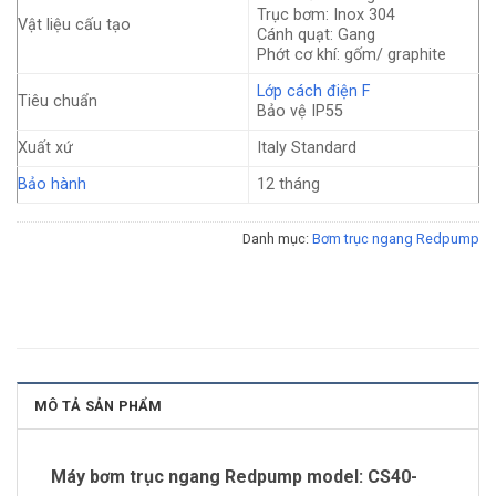
Trục bơm: Inox 304
Vật liệu cấu tạo
Cánh quạt: Gang
Phớt cơ khí: gốm/ graphite
Lớp cách điện F
Tiêu chuẩn
Bảo vệ IP55
Xuất xứ
Italy Standard
Bảo hành
12 tháng
Danh mục:
Bơm trục ngang Redpump
MÔ TẢ SẢN PHẨM
Máy bơm trục ngang Redpump model: CS40-