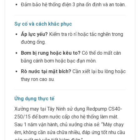
Đảm bảo hệ thống điện 3 pha ổn định và an toàn.
Sự cố và cách khắc phục
Áp lực yếu?
Kiểm tra rò rỉ hoặc tắc nghẽn trong
đường ống.
Bơm bị rung hoặc kêu to?
Có thể do mất cân
bằng cánh bơm hoặc bạc đạn mòn.
Rò nước tại mặt bích?
Cần xiết lại bu lông hoặc
thay ron cao su.
Ứng dụng thực tế
Xưởng may tại Tây Ninh sử dụng Redpump CS40-
250/15 để bơm nước cấp cho hệ thống làm mát.
Sau 1 năm vận hành, chủ xưởng chia sẻ: “Máy chạy
êm, không cần sửa chữa nhiều, đáp ứng tốt nhu cầu