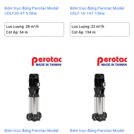
Bơm trục đứng Perotac Model:
Bơm trục đứng Perotac Model:
CDLF20-4T 5.5Kw
CDLF 16-14T 15Kw
Lưu Lượng:
28 m³/h
Lưu Lượng:
22 m³/h
Cột Áp:
54 m
Cột Áp:
194 m
Bơm trục đứng Perotac Model:
Bơm trục đứng Perotac Model: