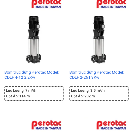
Bơm trục đứng Perotac Model:
Bơm trục đứng Perotac Model:
CDLF 4-12 2.2Kw
CDLF 2-26T 3Kw
Lưu Lượng:
7 m³/h
Lưu Lượng:
3.5 m³/h
Cột Áp:
114 m
Cột Áp:
232 m