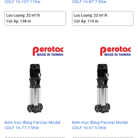
CDLF 16-10T 11Kw
CDLF 16-8T 7.5Kw
Lưu Lượng:
22 m³/h
Lưu Lượng:
22 m³/h
Cột Áp:
138 m
Cột Áp:
110 m
Bơm trục đứng Perotac Model:
Bơm trục đứng Perotac Model:
CDLF 16-7T 7.5Kw
CDLF 16-6T 5.5Kw