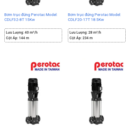
Bơm trục đứng Perotac Model:
Bơm trục đứng Perotac Model:
CDLF32-8T 15Kw
CDLF20-17T 18.5Kw
Lưu Lượng:
40 m³/h
Lưu Lượng:
28 m³/h
Cột Áp:
144 m
Cột Áp:
234 m