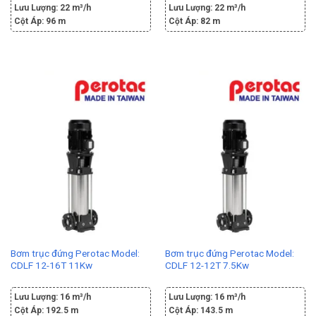
Lưu Lượng:
22 m³/h
Lưu Lượng:
22 m³/h
Cột Áp:
96 m
Cột Áp:
82 m
Bơm trục đứng Perotac Model:
Bơm trục đứng Perotac Model:
CDLF 12-16T 11Kw
CDLF 12-12T 7.5Kw
Lưu Lượng:
16 m³/h
Lưu Lượng:
16 m³/h
Cột Áp:
192.5 m
Cột Áp:
143.5 m