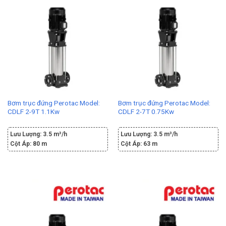
Bơm trục đứng Perotac Model:
Bơm trục đứng Perotac Model:
CDLF 2-9T 1.1Kw
CDLF 2-7T 0.75Kw
Lưu Lượng:
3.5 m³/h
Lưu Lượng:
3.5 m³/h
Cột Áp:
80 m
Cột Áp:
63 m