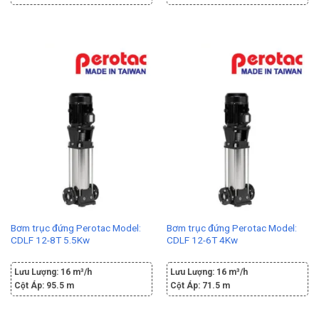
Bơm trục đứng Perotac Model:
Bơm trục đứng Perotac Model:
CDLF 12-8T 5.5Kw
CDLF 12-6T 4Kw
Lưu Lượng:
16 m³/h
Lưu Lượng:
16 m³/h
Cột Áp:
95.5 m
Cột Áp:
71.5 m