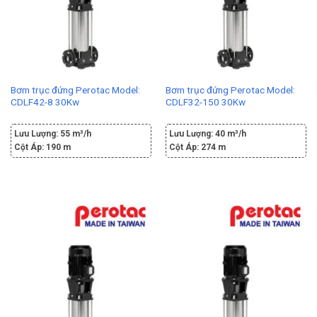
Bơm trục đứng Perotac Model:
Bơm trục đứng Perotac Model:
CDLF42-8 30Kw
CDLF32-150 30Kw
Lưu Lượng:
55 m³/h
Lưu Lượng:
40 m³/h
Cột Áp:
190 m
Cột Áp:
274 m