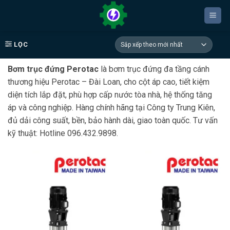
Bỏ
qua
nội
dung
LỌC
Bơm trục đứng Perotac
là bơm trục đứng đa tầng cánh
thương hiệu Perotac – Đài Loan, cho cột áp cao, tiết kiệm
diện tích lắp đặt, phù hợp cấp nước tòa nhà, hệ thống tăng
áp và công nghiệp. Hàng chính hãng tại Công ty Trung Kiên,
đủ dải công suất, bền, bảo hành dài, giao toàn quốc. Tư vấn
kỹ thuật: Hotline 096.432.9898.