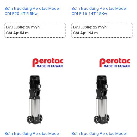
Bơm trục đứng Perotac Model:
Bơm trục đứng Perotac Model:
CDLF20-4T 5.5Kw
CDLF 16-14T 15Kw
Lưu Lượng:
28 m³/h
Lưu Lượng:
22 m³/h
Cột Áp:
54 m
Cột Áp:
194 m
Bơm trục đứng Perotac Model:
Bơm trục đứng Perotac Model: