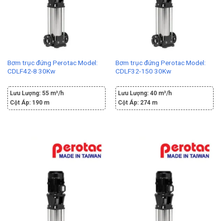
Bơm trục đứng Perotac Model:
Bơm trục đứng Perotac Model:
CDLF42-8 30Kw
CDLF32-150 30Kw
Lưu Lượng:
55 m³/h
Lưu Lượng:
40 m³/h
Cột Áp:
190 m
Cột Áp:
274 m