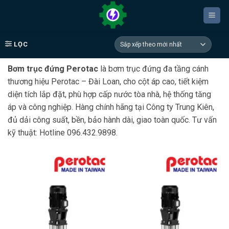
Bỏ
qua
nội
dung
LỌC
Bơm trục đứng Perotac
là bơm trục đứng đa tầng cánh
thương hiệu Perotac – Đài Loan, cho cột áp cao, tiết kiệm
diện tích lắp đặt, phù hợp cấp nước tòa nhà, hệ thống tăng
áp và công nghiệp. Hàng chính hãng tại Công ty Trung Kiên,
đủ dải công suất, bền, bảo hành dài, giao toàn quốc. Tư vấn
kỹ thuật: Hotline 096.432.9898.