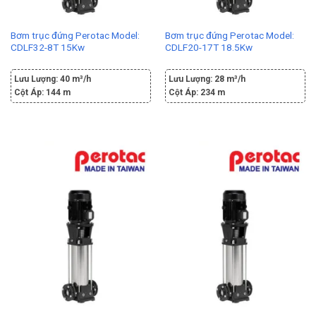
Bơm trục đứng Perotac Model:
Bơm trục đứng Perotac Model:
CDLF32-8T 15Kw
CDLF20-17T 18.5Kw
Lưu Lượng:
40 m³/h
Lưu Lượng:
28 m³/h
Cột Áp:
144 m
Cột Áp:
234 m