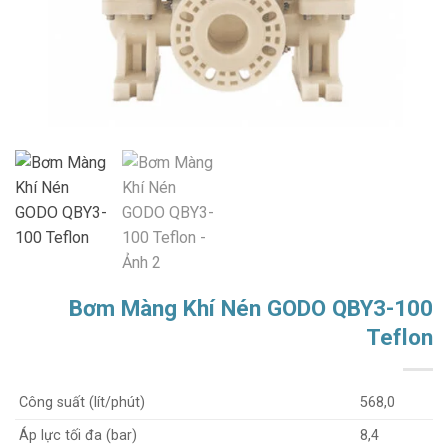
Bơm Màng Khí Nén GODO QBY3-100
Teflon
Công suất (lít/phút)
568,0
Áp lực tối đa (bar)
8,4