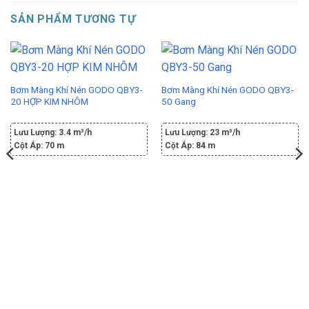
SẢN PHẨM TƯƠNG TỰ
Bơm Màng Khí Nén GODO QBY3-
Bơm Màng Khí Nén GODO QBY3-
20 HỢP KIM NHÔM
50 Gang
Lưu Lượng:
3.4 m³/h
Lưu Lượng:
23 m³/h
Cột Áp:
70 m
Cột Áp:
84 m