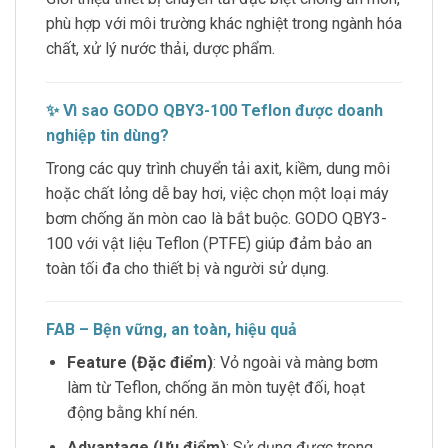
phù hợp với môi trường khác nghiệt trong ngành hóa
chất, xử lý nước thải, dược phẩm.
✨ Vì sao GODO QBY3-100 Teflon được doanh
nghiệp tin dùng?
Trong các quy trình chuyển tải axit, kiềm, dung môi
hoặc chất lỏng dễ bay hơi, việc chọn một loại máy
bơm chống ăn mòn cao là bắt buộc. GODO QBY3-
100 với vật liệu Teflon (PTFE) giúp đảm bảo an
toàn tối đa cho thiết bị và người sử dụng.
FAB – Bện vững, an toàn, hiệu quả
Feature (Đặc điểm)
: Vỏ ngoài và màng bơm
làm từ Teflon, chống ăn mòn tuyệt đối, hoạt
động bằng khí nén.
Advantage (Ưu điểm)
: Sử dụng được trong