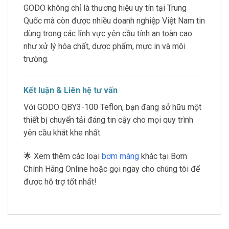
GODO không chỉ là thương hiệu uy tín tại Trung
Quốc mà còn được nhiều doanh nghiệp Việt Nam tin
dùng trong các lĩnh vực yên cầu tính an toàn cao
như xử lý hóa chất, dược phẩm, mực in và môi
trường.
Kết luận & Liên hệ tư vấn
Với GODO QBY3-100 Teflon, bạn đang sở hữu một
thiết bị chuyển tải đáng tin cậy cho mọi quy trình
yên cầu khát khe nhất.
🌟 Xem thêm các loại
bơm màng
khác tại Bơm
Chính Hãng Online hoặc gọi ngay cho chúng tôi để
được hỗ trợ tốt nhất!