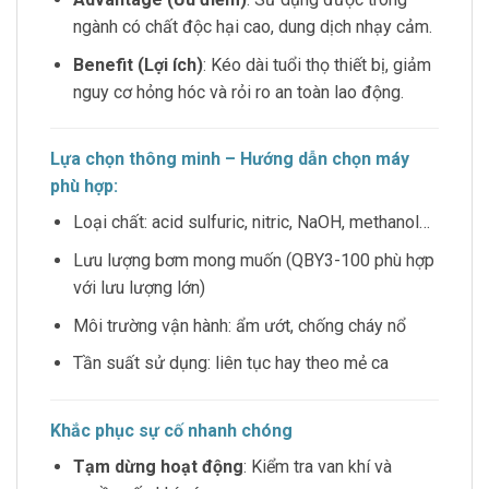
ngành có chất độc hại cao, dung dịch nhạy cảm.
Benefit (Lợi ích)
: Kéo dài tuổi thọ thiết bị, giảm
nguy cơ hỏng hóc và rỏi ro an toàn lao động.
Lựa chọn thông minh – Hướng dẫn chọn máy
phù hợp:
Loại chất: acid sulfuric, nitric, NaOH, methanol…
Lưu lượng bơm mong muốn (QBY3-100 phù hợp
với lưu lượng lớn)
Môi trường vận hành: ẩm ướt, chống cháy nổ
Tần suất sử dụng: liên tục hay theo mẻ ca
Khắc phục sự cố nhanh chóng
Tạm dừng hoạt động
: Kiểm tra van khí và