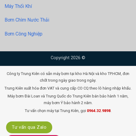
Máy Thổi Khí
Bơm Chìm Nước Thải
Bơm Công Nghiệp
Copyright 2026 ©
Công ty Trung Kiên có sẵn máy bơm tại kho Hà Nội và kho TP.HCM, đơn
chốt trong ngày giao trong ngày.
Trung Kiên xuất hóa đơn VAT và cung cấp CO CQ theo lô hàng nhập khẩu.
Máy bơm Đài Loan và Trung Quốc do Trung Kiên bán bảo hành 1 năm,
máy bơm Ý bảo hành 2 năm.
Tư vấn chọn máy tại Trung Kiên, gọi
0964.32.9898
.
Tư vấn qua Zalo