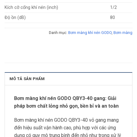
Kích cỡ cổng khí nén (inch)
1/2
Độ ồn (dB)
80
Danh mục:
Bơm màng khí nén GODO
,
Bơm màng
MÔ TẢ SẢN PHẨM
Bơm màng khí nén GODO QBY3-40 gang: Giải
pháp bơm chất lỏng nhỏ gọn, bền bỉ và an toàn
Bơm màng khí nén GODO QBY3-40 vỏ gang mang
đến hiệu suất vận hành cao, phù hợp với các ứng
dụng có quy mô trung bình đến nhỏ như trong xử lý