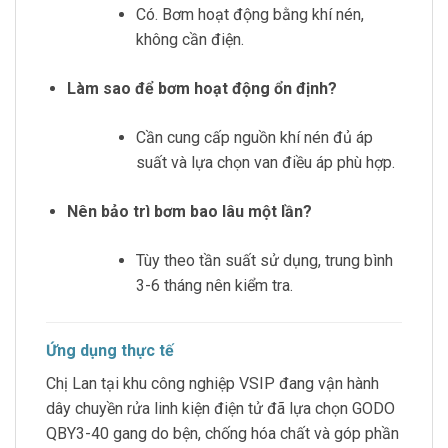
Có. Bơm hoạt động bằng khí nén,
không cần điện.
Làm sao để bơm hoạt động ổn định?
Cần cung cấp nguồn khí nén đủ áp
suất và lựa chọn van điều áp phù hợp.
Nên bảo trì bơm bao lâu một lần?
Tùy theo tần suất sử dụng, trung bình
3-6 tháng nên kiểm tra.
Ứng dụng thực tế
Chị Lan tại khu công nghiệp VSIP đang vận hành
dây chuyền rửa linh kiện điện tử đã lựa chọn GODO
QBY3-40 gang do bện, chống hóa chất và góp phần