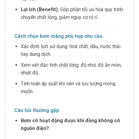
Lợi ích (Benefit):
Góp phần tối ưu hóa quy trình
chuyển chất lỏng, giảm nguy cơ rỏ rỉ.
Cách chọn bơm màng phù hợp nhu cầu
Xác định lịch sử dụng: hoá chất, dầu, nước thải
hay dung dịch.
Xem xét đặc tính chất lỏng: độ nhớ, độ ăn mòn,
nhiệt độ.
Tính toán áp suất khí nén và lưu lượng mong
muốn.
Câu hỏi thường gặp
Bơm có hoạt động được khi đồng không có
nguồn điện?