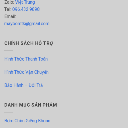
Zalo:
Việt Trung
Tel:
096.432.9898
Email:
maybomtk@gmail.com
CHÍNH SÁCH HỖ TRỢ
Hình Thức Thanh Toán
Hình Thức Vận Chuyển
Bảo Hành – Đổi Trả
DANH MỤC SẢN PHẨM
Bơm Chìm Giếng Khoan