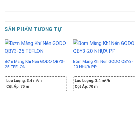
SẢN PHẨM TƯƠNG TỰ
Bơm Màng Khí Nén GODO QBY3-
Bơm Màng Khí Nén GODO QBY3-
25 TEFLON
20 NHỰA PP
Lưu Lượng:
3.4 m³/h
Lưu Lượng:
3.4 m³/h
Cột Áp:
70 m
Cột Áp:
70 m