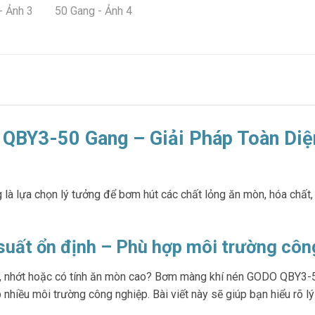
QBY3-50 Gang – Giải Pháp Toàn Di
lựa chọn lý tưởng để bơm hút các chất lỏng ăn mòn, hóa chất, 
uất ổn định – Phù hợp môi trường côn
c, nhớt hoặc có tính ăn mòn cao? Bơm màng khí nén GODO QBY3-50
 nhiều môi trường công nghiệp. Bài viết này sẽ giúp bạn hiểu rõ lý 