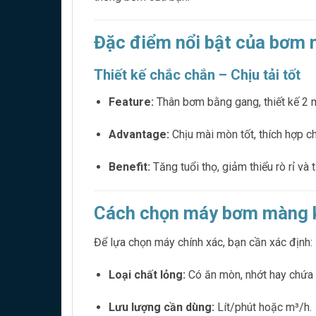
Đặc điểm nổi bật của bơ
Thiết kế chắc chắn – Chịu tải tốt
Feature:
Thân bơm bằng gang, thiết kế 2 mà
Advantage:
Chịu mài mòn tốt, thích hợp ch
Benefit:
Tăng tuổi thọ, giảm thiểu rò rỉ và t
Cách chọn máy bơm màng k
Để lựa chọn máy chính xác, bạn cần xác định:
Loại chất lỏng:
Có ăn mòn, nhớt hay chứa 
Lưu lượng cần dùng:
Lít/phút hoặc m³/h.