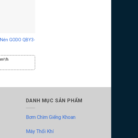
 Nén GODO QBY3-
 m³/h
DANH MỤC SẢN PHẨM
Bơm Chìm Giếng Khoan
Máy Thổi Khí