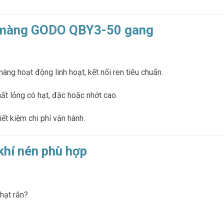
m màng GODO QBY3-50 gang
ng hoạt động linh hoạt, kết nối ren tiêu chuẩn.
ất lỏng có hạt, đặc hoặc nhớt cao.
iết kiệm chi phí vận hành.
hí nén phù hợp
hạt rắn?