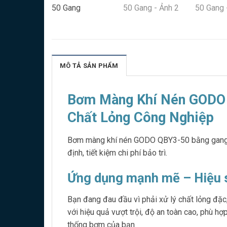
MÔ TẢ SẢN PHẨM
Bơm Màng Khí Nén GODO 
Chất Lỏng Công Nghiệp
Bơm màng khí nén GODO QBY3-50 bằng gang là 
định, tiết kiệm chi phí bảo trì.
Ứng dụng mạnh mẽ – Hiệu s
Bạn đang đau đầu vì phải xử lý chất lỏng đặ
với hiệu quả vượt trội, độ an toàn cao, phù hợp
thống bơm của bạn.