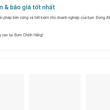
n & báo giá tốt nhất
háp bền vững và tiết kiệm cho doanh nghiệp của bạn. Đừng để hệ 
 cao tại Bơm Chính Hãng!