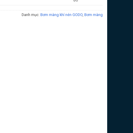
80
Danh mục:
Bơm màng khí nén GODO
,
Bơm màng