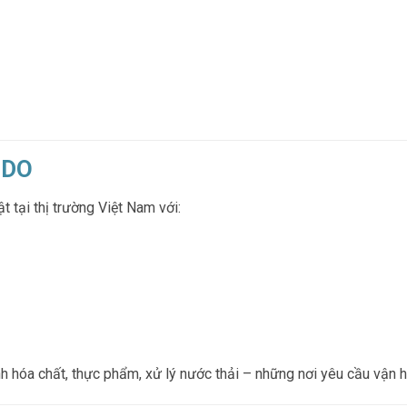
ODO
tại thị trường Việt Nam với:
óa chất, thực phẩm, xử lý nước thải – những nơi yêu cầu vận hàn