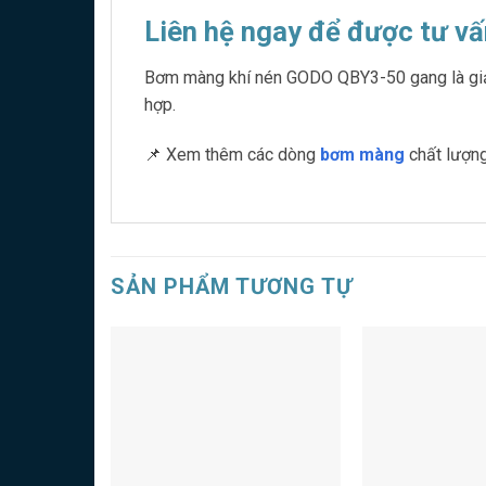
Liên hệ ngay để được tư vấ
Bơm màng khí nén GODO QBY3-50 gang là giải p
hợp.
📌 Xem thêm các dòng
bơm màng
chất lượng
SẢN PHẨM TƯƠNG TỰ