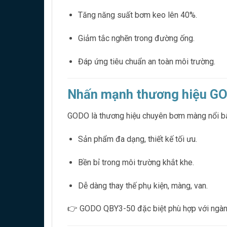
Tăng năng suất bơm keo lên 40%.
Giảm tắc nghẽn trong đường ống.
Đáp ứng tiêu chuẩn an toàn môi trường.
Nhấn mạnh thương hiệu G
GODO là thương hiệu chuyên bơm màng nổi bật 
Sản phẩm đa dạng, thiết kế tối ưu.
Bền bỉ trong môi trường khắt khe.
Dễ dàng thay thế phụ kiện, màng, van.
👉 GODO QBY3-50 đặc biệt phù hợp với ngành h