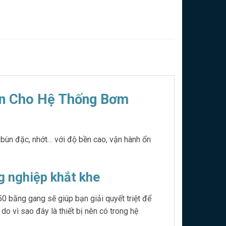
ện Cho Hệ Thống Bơm
bùn đặc, nhớt… với độ bền cao, vận hành ổn
g nghiệp khắt khe
 bằng gang sẽ giúp bạn giải quyết triệt để
do vì sao đây là thiết bị nên có trong hệ