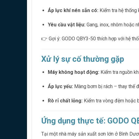
Áp lực khí nén sẵn có:
Kiểm tra hệ thống k
Yêu cầu vật liệu:
Gang, inox, nhôm hoặc n
👉 Gợi ý: GODO QBY3-50 thích hợp với hệ thống
Xử lý sự cố thường gặp
Máy không hoạt động:
Kiểm tra nguồn khí
Áp lực yếu:
Màng bơm bị rách – thay thế đ
Rò rỉ chất lỏng:
Kiểm tra vòng đệm hoặc bu
Ứng dụng thực tế: GODO Q
Tại một nhà máy sản xuất sơn lớn ở Bình Dư