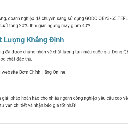
ương, doanh nghiệp đã chuyển sang sử dụng GODO QBY3-65 TEFLO
u suất tăng 20%, thời gian ngừng máy giảm 40%.
t Lượng Khẳng Định
ụng đã được chứng nhận về chất lượng tại nhiều quốc gia. Dòng
óa chất đặc thù.
i website Bơm Chính Hãng Online.
ải pháp hoàn hảo cho nhiều ngành công nghiệp yêu cầu cao về 
ư vấn chi tiết và nhận báo giá tốt nhất!