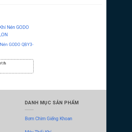
 Nén GODO QBY3-
m³/h
DANH MỤC SẢN PHẨM
Bơm Chìm Giếng Khoan