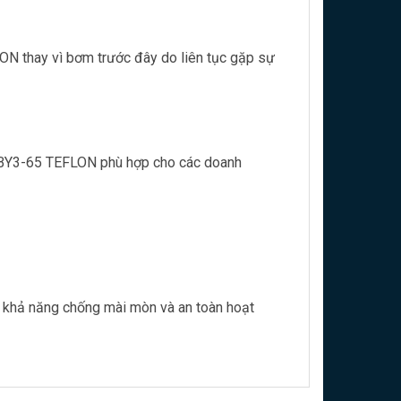
N thay vì bơm trước đây do liên tục gặp sự
 QBY3-65 TEFLON phù hợp cho các doanh
khả năng chống mài mòn và an toàn hoạt