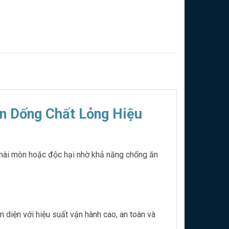
n Dống Chất Lỏng Hiệu
mài mòn hoặc độc hại nhờ khả năng chống ăn
diện với hiệu suất vận hành cao, an toàn và