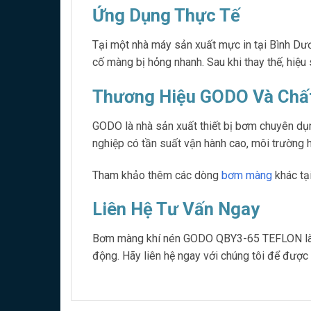
Ứng Dụng Thực Tế
Tại một nhà máy sản xuất mực in tại Bình D
cố màng bị hỏng nhanh. Sau khi thay thế, hiệ
Thương Hiệu GODO Và Chấ
GODO là nhà sản xuất thiết bị bơm chuyên d
nghiệp có tần suất vận hành cao, môi trường h
Tham khảo thêm các dòng
bơm màng
khác tạ
Liên Hệ Tư Vấn Ngay
Bơm màng khí nén GODO QBY3-65 TEFLON là gi
động. Hãy liên hệ ngay với chúng tôi để được t