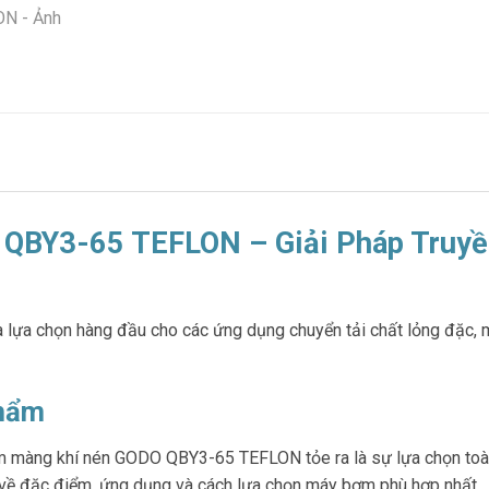
QBY3-65 TEFLON – Giải Pháp Truyề
a chọn hàng đầu cho các ứng dụng chuyển tải chất lỏng đặc, 
Phẩm
m màng khí nén GODO QBY3-65 TEFLON tỏe ra là sự lựa chọn toàn 
ơn về đặc điểm, ứng dụng và cách lựa chọn máy bơm phù hợp nhất.