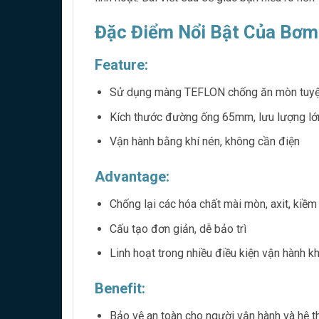
Đặc Điểm Nổi Bật Của Bơ
Feature:
Sử dụng màng TEFLON chống ăn mòn tuyệ
Kích thước đường ống 65mm, lưu lượng lớ
Vận hành bằng khí nén, không cần điện
Advantage:
Chống lại các hóa chất mài mòn, axit, kiềm
Cấu tạo đơn giản, dễ bảo trì
Linh hoạt trong nhiều điều kiện vận hành k
Benefit:
Bảo vệ an toàn cho người vận hành và hệ t