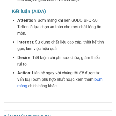
Kết luận (AIDA)
Attention
: Bơm màng khí nén GODO BFQ-50
Teflon là lựa chọn an toàn cho mọi chất lỏng ăn
mòn.
Interest
: Sử dụng chất liệu cao cấp, thiết kế tinh
gọn, làm việc hiệu quả.
Desire
: Tiết kiệm chi phí sửa chữa, giảm thiểu
rủi ro.
Action
: Liên hệ ngay với chúng tôi để được tư
vấn loại bơm phù hợp nhất hoặc xem thêm
bơm
màng
chính hãng khác.