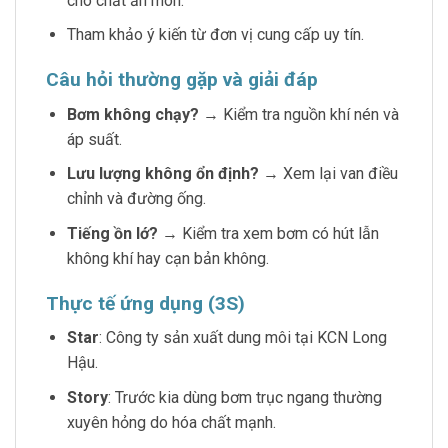
cho chất ăn mòn.
Tham khảo ý kiến từ đơn vị cung cấp uy tín.
Câu hỏi thường gặp và giải đáp
Bơm không chạy?
→ Kiểm tra nguồn khí nén và
áp suất.
Lưu lượng không ổn định?
→ Xem lại van điều
chỉnh và đường ống.
Tiếng ồn lớ?
→ Kiểm tra xem bơm có hút lẫn
không khí hay cạn bản không.
Thực tế ứng dụng (3S)
Star
: Công ty sản xuất dung môi tại KCN Long
Hậu.
Story
: Trước kia dùng bơm trục ngang thường
xuyên hỏng do hóa chất mạnh.