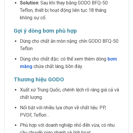
Solution
: Sau khi thay bằng GODO BFQ-50
Teflon, thiết bị hoạt động liên tục 18 tháng
không sự cố.
Gợi ý dòng bơm phù hợp
Dùng cho chất ăn mòn nặng: chỉn GODO BFQ-50
Teflon
Dùng cho chất đặc: có thể xem thêm dòng
bơm
màng
chứa chất láng, bồn đáy.
Thương hiệu GODO
Xuất xứ Trung Quốc, chênh lệch rõ ràng giá cả và
chất lượng.
Nổi bật với nhiều lựa chọn về chất liệu: PP,
PVDF, Teflon…
Phù hợp với doanh nghiệp nhỏ đến vừa, có nhu
cầu chuyển giao nhanh và linh hoạt.