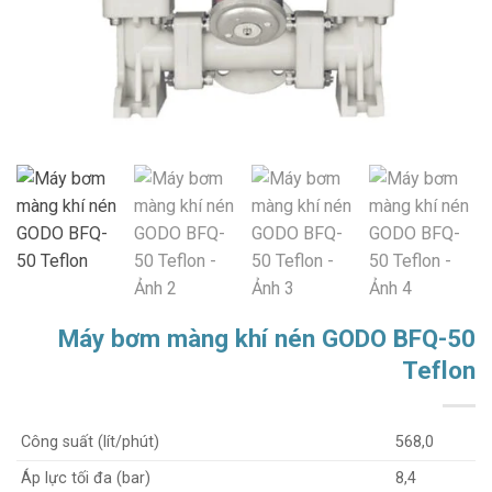
Máy bơm màng khí nén GODO BFQ-50
Teflon
Công suất (lít/phút)
568,0
Áp lực tối đa (bar)
8,4