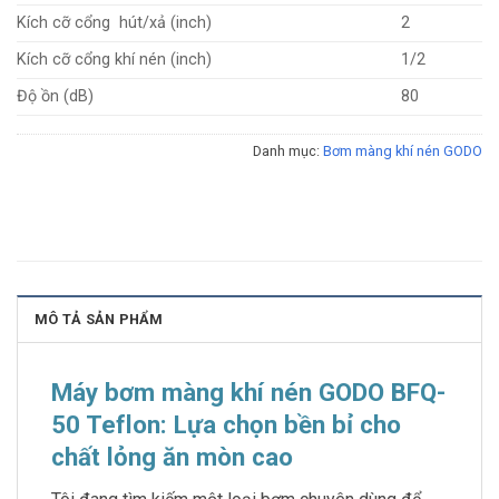
Kích cỡ cổng hút/xả (inch)
2
Kích cỡ cổng khí nén (inch)
1/2
Độ ồn (dB)
80
Danh mục:
Bơm màng khí nén GODO
MÔ TẢ SẢN PHẨM
Máy bơm màng khí nén GODO BFQ-
50 Teflon: Lựa chọn bền bỉ cho
chất lỏng ăn mòn cao