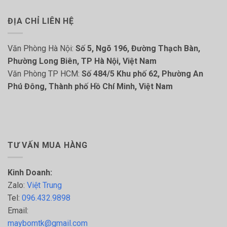
ĐỊA CHỈ LIÊN HỆ
Văn Phòng Hà Nội:
Số 5, Ngõ 196, Đường Thạch Bàn,
Phường Long Biên, TP Hà Nội, Việt Nam
Văn Phòng TP HCM:
Số 484/5 Khu phố 62, Phường An
Phú Đông, Thành phố Hồ Chí Minh, Việt Nam
TƯ VẤN MUA HÀNG
Kinh Doanh:
Zalo:
Việt Trung
Tel:
096.432.9898
Email:
maybomtk@gmail.com