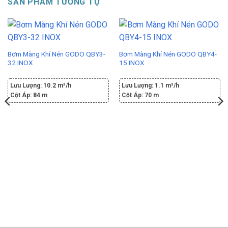
SẢN PHẨM TƯƠNG TỰ
Bơm Màng Khí Nén GODO QBY3-
Bơm Màng Khí Nén GODO QBY4-
32 INOX
15 INOX
Lưu Lượng:
10.2 m³/h
Lưu Lượng:
1.1 m³/h
Cột Áp:
84 m
Cột Áp:
70 m