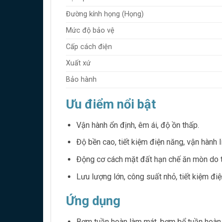
Đường kính họng (Họng)
Mức độ bảo vệ
Cấp cách điện
Xuất xứ
Bảo hành
Ưu điểm nổi bật
Vận hành ổn định, êm ái, độ ồn thấp.
Độ bền cao, tiết kiệm điện năng, vận hành l
Động cơ cách mặt đất hạn chế ăn mòn do t
Lưu lượng lớn, công suất nhỏ, tiết kiệm điệ
Ứng dụng
Bơm tuần hoàn làm mát, bơm bể tuần hoàn,