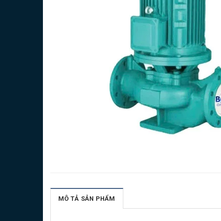
MÔ TẢ SẢN PHẨM