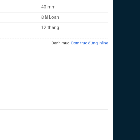
40 mm
Đài Loan
12 tháng
Danh mục:
Bơm trục đứng Inline