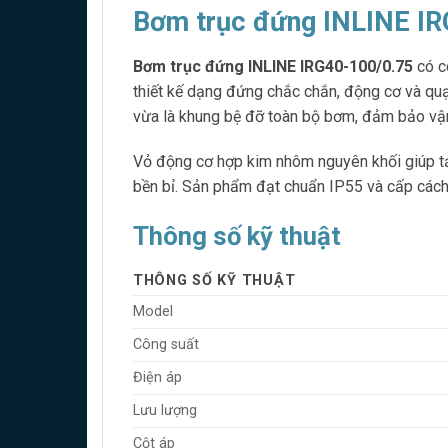
Bơm trục đứng INLINE IR
Bơm trục đứng INLINE IRG40-100/0.75
có c
thiết kế dạng đứng chắc chắn, động cơ và quạ
vừa là khung bệ đỡ toàn bộ bơm, đảm bảo vận
Vỏ động cơ hợp kim nhôm nguyên khối giúp tả
bền bỉ. Sản phẩm đạt chuẩn IP55 và cấp cách 
Thông số kỹ thuật
THÔNG SỐ KỸ THUẬT
Model
Công suất
Điện áp
Lưu lượng
Cột áp