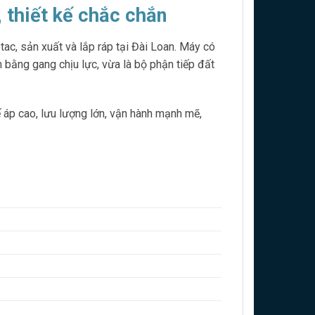
thiết kế chắc chắn
ac, sản xuất và lắp ráp tại Đài Loan. Máy có
 bằng gang chịu lực, vừa là bộ phận tiếp đất
áp cao, lưu lượng lớn, vận hành mạnh mẽ,