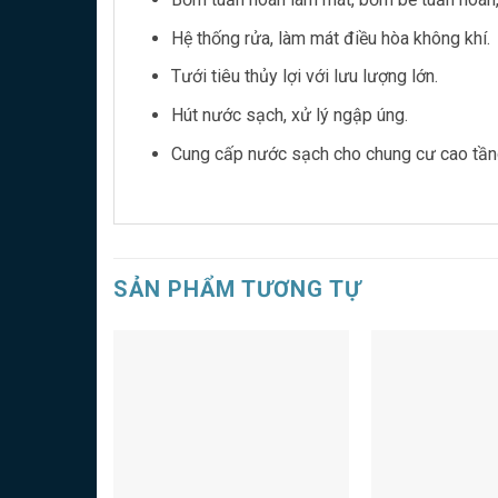
Hệ thống rửa, làm mát điều hòa không khí.
Tưới tiêu thủy lợi với lưu lượng lớn.
Hút nước sạch, xử lý ngập úng.
Cung cấp nước sạch cho chung cư cao tần
SẢN PHẨM TƯƠNG TỰ