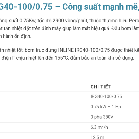
G40-100/0.75 – Công suất mạnh mẽ, 
ông suất 0.75Kw, tốc độ 2900 vòng/phút, thuộc thương hiệu Perot
t tản nhiệt đặt trên đỉnh máy giúp làm mát hiệu quả. Đầu bơm làm
 hành ổn định.
n nhiệt tốt, bơm trục đứng INLINE IRG40-100/0.75 được thiết kế 
điện F chịu nhiệt lên đến 155°C, đảm bảo an toàn khi sử dụng.
CHI TIẾT
IRG40-100/0.75
0.75 kW – 1 Hp
3 pha 380V
6.3 m³/h
12.5 m