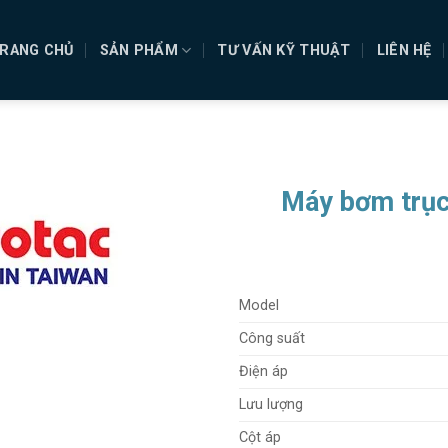
RANG CHỦ
SẢN PHẨM
TƯ VẤN KỸ THUẬT
LIÊN HỆ
Máy bơm trục
Model
Công suất
Điện áp
Lưu lượng
Cột áp