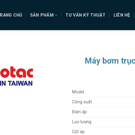
RANG CHỦ
SẢN PHẨM
TƯ VẤN KỸ THUẬT
LIÊN HỆ
Máy bơm trục
Model
Công suất
Điện áp
Lưu lượng
Cột áp