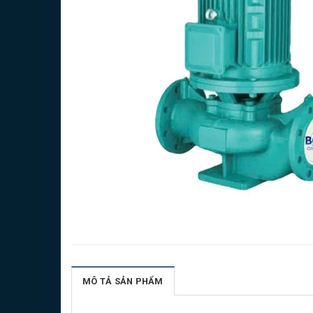
MÔ TẢ SẢN PHẨM