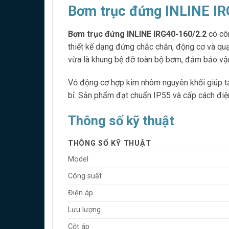
Bơm trục đứng INLINE IR
Bơm trục đứng INLINE IRG40-160/2.2
có côn
thiết kế dạng đứng chắc chắn, động cơ và quạ
vừa là khung bệ đỡ toàn bộ bơm, đảm bảo vận
Vỏ động cơ hợp kim nhôm nguyên khối giúp tả
bỉ. Sản phẩm đạt chuẩn IP55 và cấp cách điện
Thông số kỹ thuật
THÔNG SỐ KỸ THUẬT
Model
Công suất
Điện áp
Lưu lượng
Cột áp