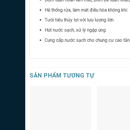
Hệ thống rửa, làm mát điều hòa không khí.
Tưới tiêu thủy lợi với lưu lượng lớn.
Hút nước sạch, xử lý ngập úng.
Cung cấp nước sạch cho chung cư cao tần
SẢN PHẨM TƯƠNG TỰ