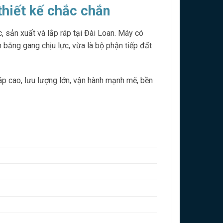
hiết kế chắc chắn
 sản xuất và lắp ráp tại Đài Loan. Máy có
 bằng gang chịu lực, vừa là bộ phận tiếp đất
p cao, lưu lượng lớn, vận hành mạnh mẽ, bền