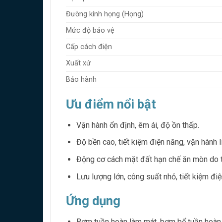
Đường kính họng (Họng)
Mức độ bảo vệ
Cấp cách điện
Xuất xứ
Bảo hành
Ưu điểm nổi bật
Vận hành ổn định, êm ái, độ ồn thấp.
Độ bền cao, tiết kiệm điện năng, vận hành l
Động cơ cách mặt đất hạn chế ăn mòn do t
Lưu lượng lớn, công suất nhỏ, tiết kiệm điệ
Ứng dụng
Bơm tuần hoàn làm mát, bơm bể tuần hoàn,