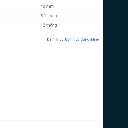
40 mm
Đài Loan
12 tháng
Danh mục:
Bơm trục đứng Inline