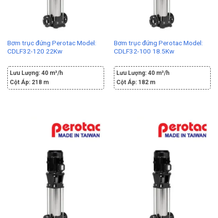
Bơm trục đứng Perotac Model:
Bơm trục đứng Perotac Model:
CDLF32-120 22Kw
CDLF32-100 18.5Kw
Lưu Lượng:
40 m³/h
Lưu Lượng:
40 m³/h
Cột Áp:
218 m
Cột Áp:
182 m