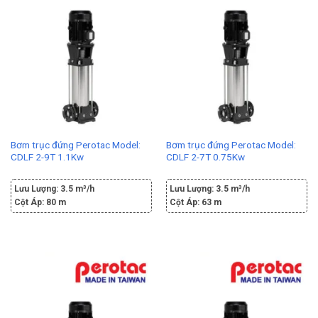
Bơm trục đứng Perotac Model:
Bơm trục đứng Perotac Model:
CDLF 2-9T 1.1Kw
CDLF 2-7T 0.75Kw
Lưu Lượng:
3.5 m³/h
Lưu Lượng:
3.5 m³/h
Cột Áp:
80 m
Cột Áp:
63 m