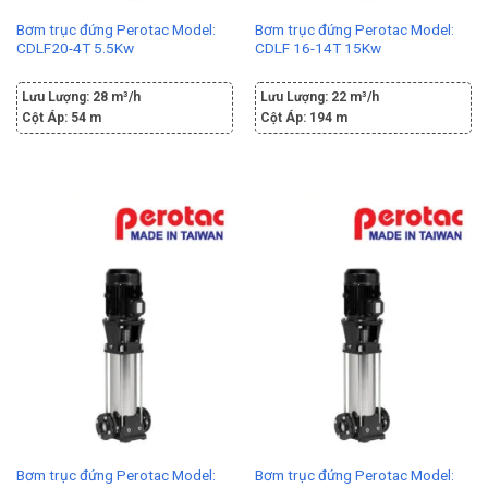
Bơm trục đứng Perotac Model:
Bơm trục đứng Perotac Model:
CDLF20-4T 5.5Kw
CDLF 16-14T 15Kw
Lưu Lượng:
28 m³/h
Lưu Lượng:
22 m³/h
Cột Áp:
54 m
Cột Áp:
194 m
Bơm trục đứng Perotac Model:
Bơm trục đứng Perotac Model: