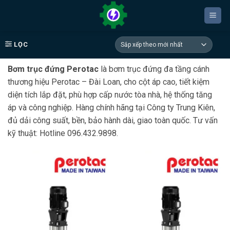
Bỏ
qua
nội
dung
LỌC
Bơm trục đứng Perotac
là bơm trục đứng đa tầng cánh
thương hiệu Perotac – Đài Loan, cho cột áp cao, tiết kiệm
diện tích lắp đặt, phù hợp cấp nước tòa nhà, hệ thống tăng
áp và công nghiệp. Hàng chính hãng tại Công ty Trung Kiên,
đủ dải công suất, bền, bảo hành dài, giao toàn quốc. Tư vấn
kỹ thuật: Hotline 096.432.9898.