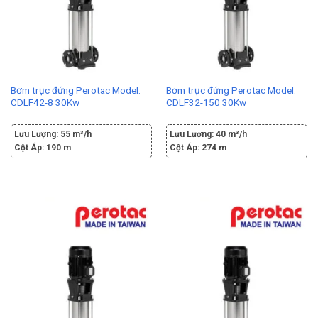
Bơm trục đứng Perotac Model:
Bơm trục đứng Perotac Model:
CDLF42-8 30Kw
CDLF32-150 30Kw
Lưu Lượng:
55 m³/h
Lưu Lượng:
40 m³/h
Cột Áp:
190 m
Cột Áp:
274 m