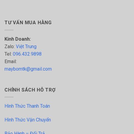
TƯ VẤN MUA HÀNG
Kinh Doanh:
Zalo:
Việt Trung
Tel:
096.432.9898
Email:
maybomtk@gmail.com
CHÍNH SÁCH HỖ TRỢ
Hình Thức Thanh Toán
Hình Thức Vận Chuyển
Bảo Hành – Đổi Trả