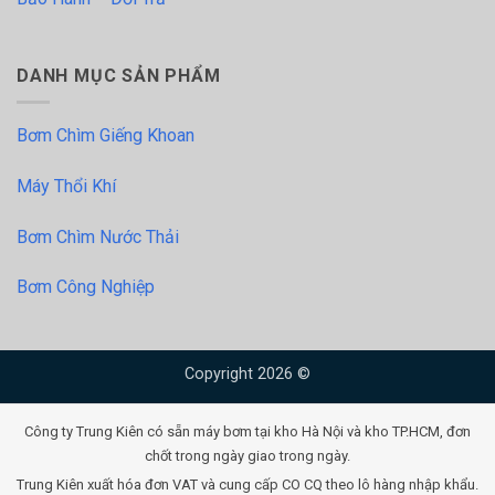
DANH MỤC SẢN PHẨM
Bơm Chìm Giếng Khoan
Máy Thổi Khí
Bơm Chìm Nước Thải
Bơm Công Nghiệp
Copyright 2026 ©
Công ty Trung Kiên có sẵn máy bơm tại kho Hà Nội và kho TP.HCM, đơn
chốt trong ngày giao trong ngày.
Trung Kiên xuất hóa đơn VAT và cung cấp CO CQ theo lô hàng nhập khẩu.